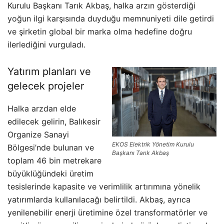
Kurulu Başkanı Tarık Akbaş, halka arzın gösterdiği
yoğun ilgi karşısında duyduğu memnuniyeti dile getirdi
ve şirketin global bir marka olma hedefine doğru
ilerlediğini vurguladı.
Yatırım planları ve
gelecek projeler
Halka arzdan elde
edilecek gelirin, Balıkesir
Organize Sanayi
EKOS Elektrik Yönetim Kurulu
Bölgesi’nde bulunan ve
Başkanı Tarık Akbaş
toplam 46 bin metrekare
büyüklüğündeki üretim
tesislerinde kapasite ve verimlilik artırımına yönelik
yatırımlarda kullanılacağı belirtildi. Akbaş, ayrıca
yenilenebilir enerji üretimine özel transformatörler ve