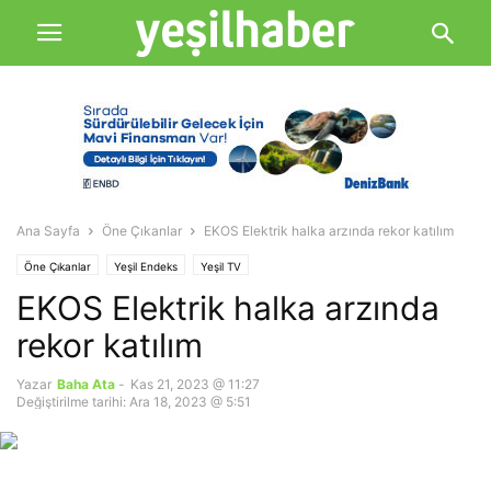
Ana Sayfa
Öne Çıkanlar
EKOS Elektrik halka arzında rekor katılım
Öne Çıkanlar
Yeşil Endeks
Yeşil TV
EKOS Elektrik halka arzında
rekor katılım
Yazar
Baha Ata
-
Kas 21, 2023 @ 11:27
Değiştirilme tarihi: Ara 18, 2023 @ 5:51