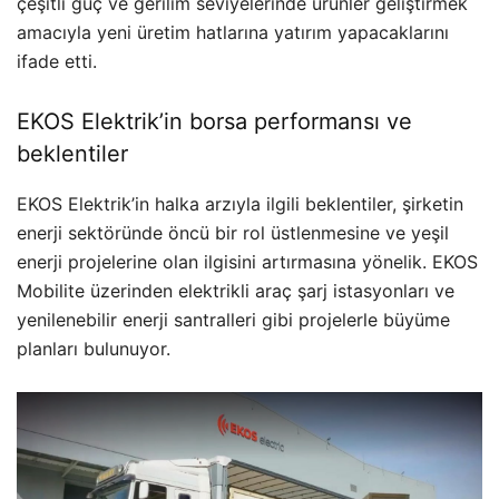
çeşitli güç ve gerilim seviyelerinde ürünler geliştirmek
amacıyla yeni üretim hatlarına yatırım yapacaklarını
ifade etti.
EKOS Elektrik’in borsa performansı ve
beklentiler
EKOS Elektrik’in halka arzıyla ilgili beklentiler, şirketin
enerji sektöründe öncü bir rol üstlenmesine ve yeşil
enerji projelerine olan ilgisini artırmasına yönelik. EKOS
Mobilite üzerinden elektrikli araç şarj istasyonları ve
yenilenebilir enerji santralleri gibi projelerle büyüme
planları bulunuyor.