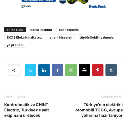
ETIKETLER
Borsa İstanbul
Ekos Electric
EKOS Elektrik halka arzı
enerji hisseleri
sürdürülebilir yatırımlar
yeşil enerji
Önceki İçerik
Sonraki İçerik
Kontrolmatik ve CHINT
Türkiye’nin elektrikli
Electric, Türkiye’de şalt
otomobili TOGG, Avrupa
ekipmanı üretecek
yollarına hazırlanıyor