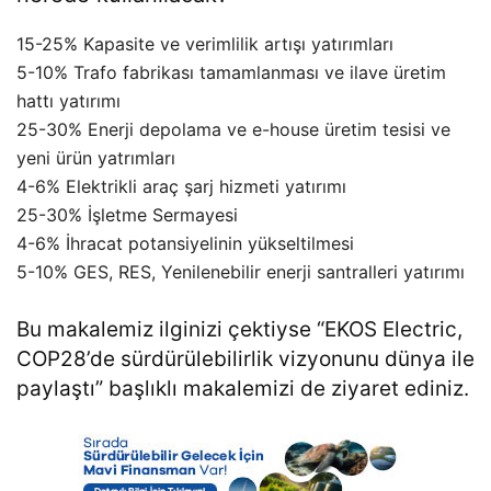
15-25% Kapasite ve verimlilik artışı yatırımları
5-10% Trafo fabrikası tamamlanması ve ilave üretim
hattı yatırımı
25-30% Enerji depolama ve e-house üretim tesisi ve
yeni ürün yatrımları
4-6% Elektrikli araç şarj hizmeti yatırımı
25-30% İşletme Sermayesi
4-6% İhracat potansiyelinin yükseltilmesi
5-10% GES, RES, Yenilenebilir enerji santralleri yatırımı
Bu makalemiz ilginizi çektiyse “
EKOS Electric,
COP28’de sürdürülebilirlik vizyonunu dünya ile
paylaştı
” başlıklı makalemizi de ziyaret ediniz.