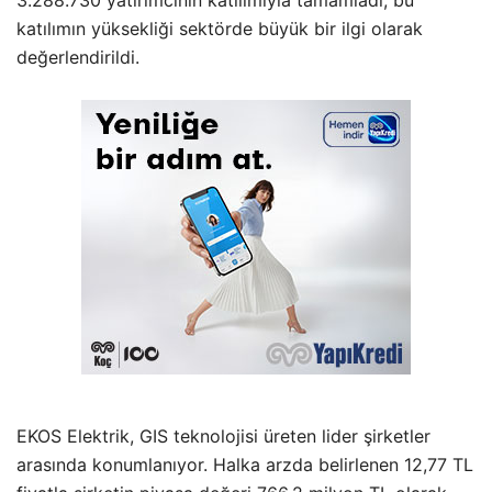
3.288.730 yatırımcının katılımıyla tamamladı, bu
katılımın yüksekliği sektörde büyük bir ilgi olarak
değerlendirildi.
EKOS Elektrik, GIS teknolojisi üreten lider şirketler
arasında konumlanıyor. Halka arzda belirlenen 12,77 TL