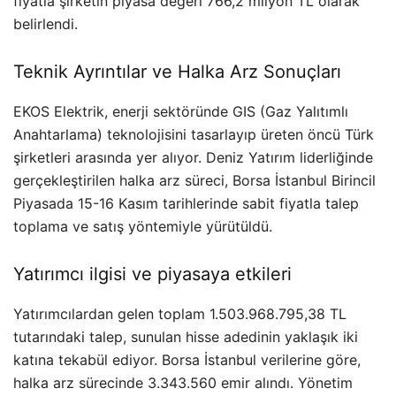
fiyatla şirketin piyasa değeri 766,2 milyon TL olarak
belirlendi.
Teknik Ayrıntılar ve Halka Arz Sonuçları
EKOS Elektrik, enerji sektöründe GIS (Gaz Yalıtımlı
Anahtarlama) teknolojisini tasarlayıp üreten öncü Türk
şirketleri arasında yer alıyor. Deniz Yatırım liderliğinde
gerçekleştirilen halka arz süreci, Borsa İstanbul Birincil
Piyasada 15-16 Kasım tarihlerinde sabit fiyatla talep
toplama ve satış yöntemiyle yürütüldü.
Yatırımcı ilgisi ve piyasaya etkileri
Yatırımcılardan gelen toplam 1.503.968.795,38 TL
tutarındaki talep, sunulan hisse adedinin yaklaşık iki
katına tekabül ediyor. Borsa İstanbul verilerine göre,
halka arz sürecinde 3.343.560 emir alındı. Yönetim