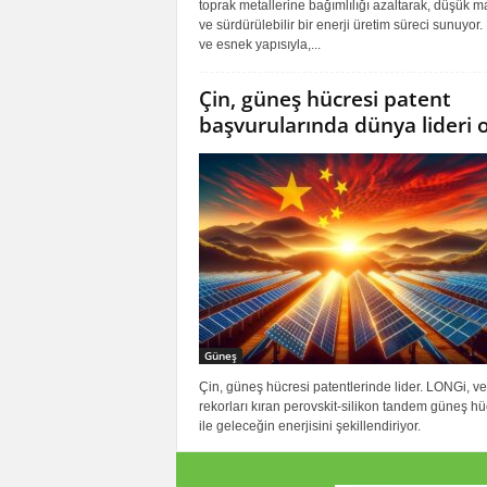
toprak metallerine bağımlılığı azaltarak, düşük ma
ve sürdürülebilir bir enerji üretim süreci sunuyor. 
ve esnek yapısıyla,...
Çin, güneş hücresi patent
başvurularında dünya lideri 
Güneş
Çin, güneş hücresi patentlerinde lider. LONGi, ver
rekorları kıran perovskit-silikon tandem güneş hü
ile geleceğin enerjisini şekillendiriyor.