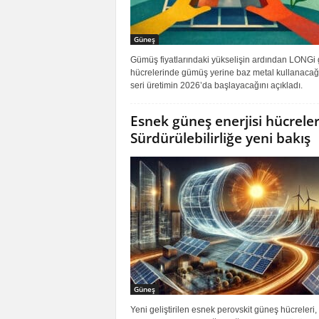
Güneş
Gümüş fiyatlarındaki yükselişin ardından LONGi
hücrelerinde gümüş yerine baz metal kullanacağ
seri üretimin 2026’da başlayacağını açıkladı.
Esnek güneş enerjisi hücreler
Sürdürülebilirliğe yeni bakış
Güneş
Yeni geliştirilen esnek perovskit güneş hücreleri,