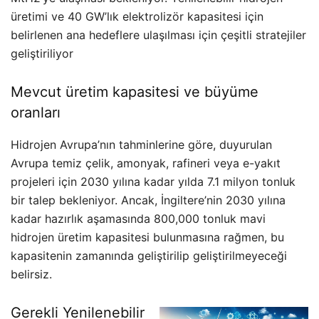
üretimi ve 40 GW’lık elektrolizör kapasitesi için
belirlenen ana hedeflere ulaşılması için çeşitli stratejiler
geliştiriliyor
Mevcut üretim kapasitesi ve büyüme
oranları
Hidrojen Avrupa’nın tahminlerine göre, duyurulan
Avrupa temiz çelik, amonyak, rafineri veya e-yakıt
projeleri için 2030 yılına kadar yılda 7.1 milyon tonluk
bir talep bekleniyor. Ancak, İngiltere’nin 2030 yılına
kadar hazırlık aşamasında 800,000 tonluk mavi
hidrojen üretim kapasitesi bulunmasına rağmen, bu
kapasitenin zamanında geliştirilip geliştirilmeyeceği
belirsiz.
Gerekli Yenilenebilir