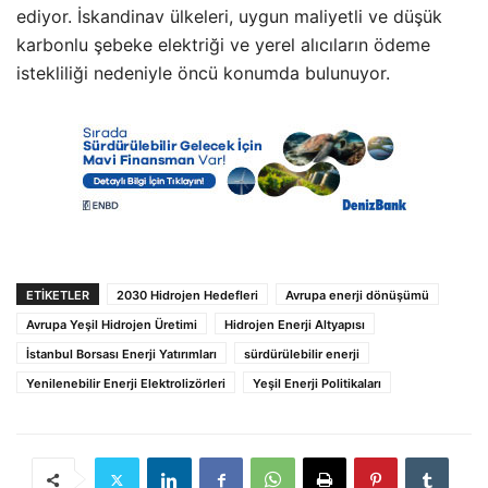
ediyor. İskandinav ülkeleri, uygun maliyetli ve düşük
karbonlu şebeke elektriği ve yerel alıcıların ödeme
istekliliği nedeniyle öncü konumda bulunuyor.
ETIKETLER
2030 Hidrojen Hedefleri
Avrupa enerji dönüşümü
Avrupa Yeşil Hidrojen Üretimi
Hidrojen Enerji Altyapısı
İstanbul Borsası Enerji Yatırımları
sürdürülebilir enerji
Yenilenebilir Enerji Elektrolizörleri
Yeşil Enerji Politikaları