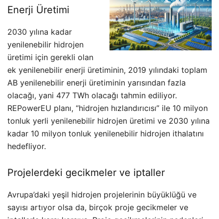
Enerji Üretimi
2030 yılına kadar
yenilenebilir hidrojen
üretimi için gerekli olan
ek yenilenebilir enerji üretiminin, 2019 yılındaki toplam
AB yenilenebilir enerji üretiminin yarısından fazla
olacağı, yani 477 TWh olacağı tahmin ediliyor.
REPowerEU planı, “hidrojen hızlandırıcısı” ile 10 milyon
tonluk yerli yenilenebilir hidrojen üretimi ve 2030 yılına
kadar 10 milyon tonluk yenilenebilir hidrojen ithalatını
hedefliyor.
Projelerdeki gecikmeler ve iptaller
Avrupa’daki yeşil hidrojen projelerinin büyüklüğü ve
sayısı artıyor olsa da, birçok proje gecikmeler ve