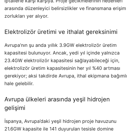
iptallerle karşı karşıya. Proje gecikmelerinin nedenleri
arasında düzenleyici belirsizlikler ve finansmana erişim
zorlukları yer alıyor.
Elektrolizör üretimi ve ithalat gereksinimi
Avrupa’nın şu anda yıllık 3.9GW elektrolizör üretim
kapasitesi bulunuyor. Ancak, yedi yıl içinde yalnızca
23.4GW elektrolizör kapasitesi sağlayabileceği için,
elektrolizör üretim kapasitesinin her yıl %40 artması
gerekiyor; aksi takdirde Avrupa, ithal ekipmana bağımlı
hale gelebilir.
Avrupa ülkeleri arasında yeşil hidrojen
gelişimi
İspanya, Avrupa’daki yeşil hidrojen proje havuzunu
21.6GW kapasite ile 141 duyurulan tesisle domine