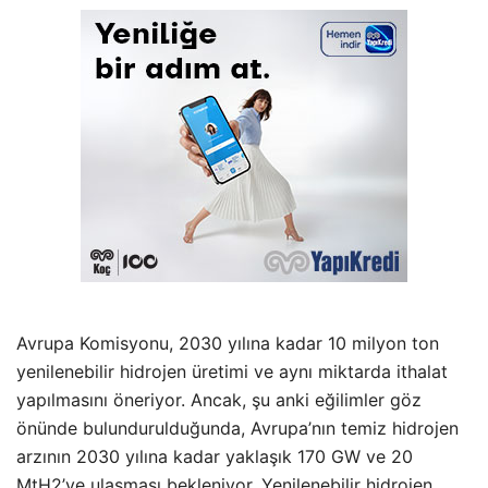
Avrupa Komisyonu, 2030 yılına kadar 10 milyon ton
yenilenebilir hidrojen üretimi ve aynı miktarda ithalat
yapılmasını öneriyor. Ancak, şu anki eğilimler göz
önünde bulundurulduğunda, Avrupa’nın temiz hidrojen
arzının 2030 yılına kadar yaklaşık 170 GW ve 20
MtH2’ye ulaşması bekleniyor. Yenilenebilir hidrojen