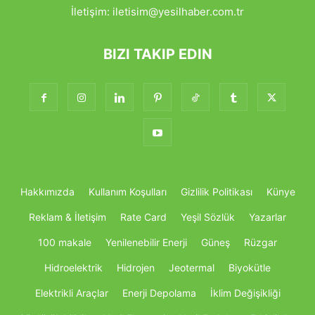
İletişim:
iletisim@yesilhaber.com.tr
BIZI TAKIP EDIN
Hakkımızda
Kullanım Koşulları
Gizlilik Politikası
Künye
Reklam & İletişim
Rate Card
Yeşil Sözlük
Yazarlar
100 makale
Yenilenebilir Enerji
Güneş
Rüzgar
Hidroelektrik
Hidrojen
Jeotermal
Biyokütle
Elektrikli Araçlar
Enerji Depolama
İklim Değişikliği