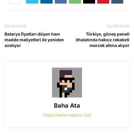
Önceki İçerik
Sonraki İçerik
Batarya fiyatları düşen ham
Türkiye, güneş paneli
madde maliyetleri ile yeniden
ithalatında haksız rekabeti
azalıyor
mercek altına alıyor
Baha Ata
https://www.magrus.com