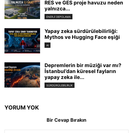
RES ve GES proje havuzu neden
yalnızca...
ENERJI DEPOLAMA
Yapay zeka sürdürülebilirliği:
Mythos ve Hugging Face eşiği
AI
Depremlerin bir müziği var mı?
İstanbul’dan küresel fayların
yapay zeka ile...
SÜRDÜRÜLEBILIRLIK
YORUM YOK
Bir Cevap Bırakın