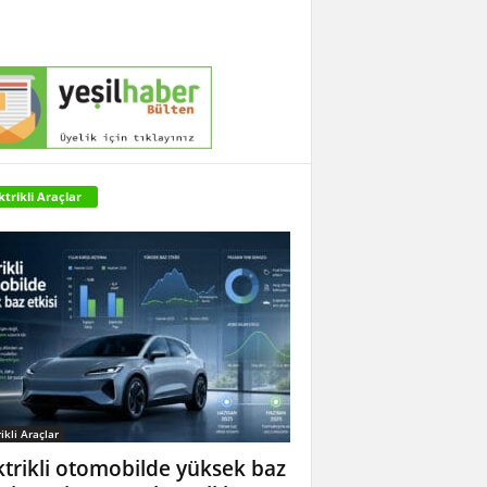
ktrikli Araçlar
ikli Araçlar
ktrikli otomobilde yüksek baz