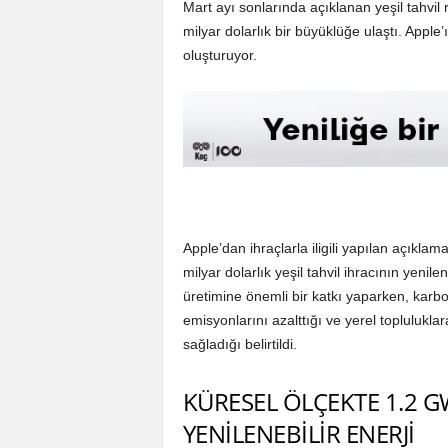
Mart ayı sonlarında açıklanan yeşil tahvil
milyar dolarlık bir büyüklüğe ulaştı. Apple’
oluşturuyor.
Apple’dan ihraçlarla iligili yapılan açıkla
milyar dolarlık yeşil tahvil ihracının yenilen
üretimine önemli bir katkı yaparken, karb
emisyonlarını azalttığı ve yerel topluluklar
sağladığı belirtildi.
KÜRESEL ÖLÇEKTE 1.2 
YENİLENEBİLİR ENERJİ