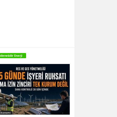
ilenebilir Enerji
 Ekonomi