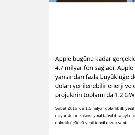
Apple bugüne kadar gerçekleşt
4.7 milyar fon sağladı. Apple 
yarısından fazla büyüklüğe d
doları yenilenebilir enerji ve 
projelerin toplamı da 1.2 GW’l
Şubat 2016 ‘da 1.5 milyar dolarlık ilk yeşil
milyar dolarlık ikinci yeşil tahvil ihracıyl
dolarlık üçüncü yeşil tahvil arzını yaptı.