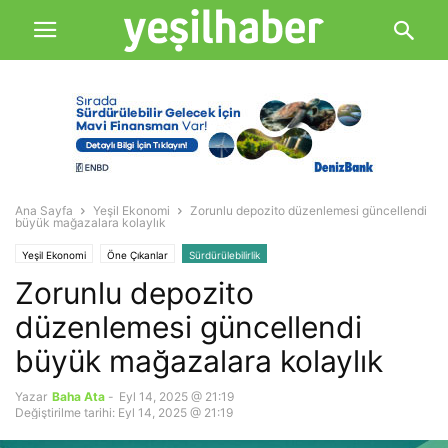
Ana Sayfa
Yeşil Ekonomi
Zorunlu depozito düzenlemesi güncellendi
büyük mağazalara kolaylık
Yeşil Ekonomi
Öne Çıkanlar
Sürdürülebilirlik
Zorunlu depozito
düzenlemesi güncellendi
büyük mağazalara kolaylık
Yazar
Baha Ata
-
Eyl 14, 2025 @ 21:19
Değiştirilme tarihi: Eyl 14, 2025 @ 21:19