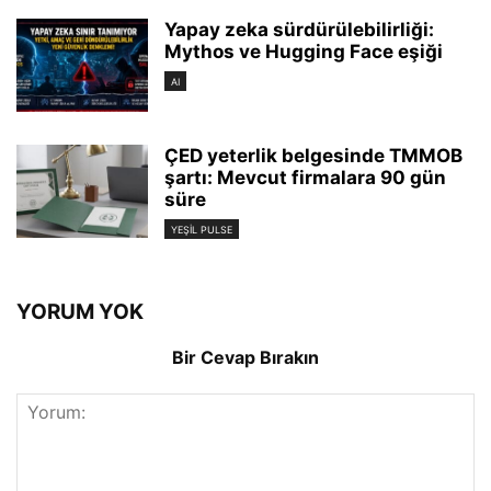
Yapay zeka sürdürülebilirliği:
Mythos ve Hugging Face eşiği
AI
ÇED yeterlik belgesinde TMMOB
şartı: Mevcut firmalara 90 gün
süre
YEŞIL PULSE
YORUM YOK
Bir Cevap Bırakın