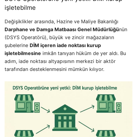
işletebilme
Değişiklikler arasında, Hazine ve Maliye Bakanlığı
Darphane ve Damga Matbaası Genel Müdürlüğü
nün
(DSYS Operatörü), büyük ve zincir mağazaların
şubelerine
DİM içeren iade noktası kurup
işletebilmesine
imkân tanıyan hüküm de yer aldı. Bu
adım, iade noktası altyapısının merkezi bir aktör
tarafından desteklenmesini mümkün kılıyor.