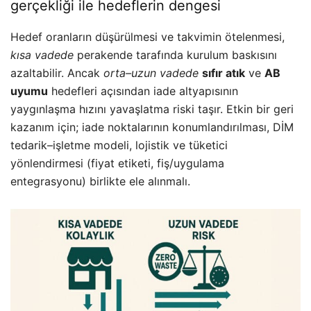
gerçekliği ile hedeflerin dengesi
Hedef oranların düşürülmesi ve takvimin ötelenmesi,
kısa vadede
perakende tarafında kurulum baskısını
azaltabilir. Ancak
orta–uzun vadede
sıfır atık
ve
AB
uyumu
hedefleri açısından iade altyapısının
yaygınlaşma hızını yavaşlatma riski taşır. Etkin bir geri
kazanım için; iade noktalarının konumlandırılması, DİM
tedarik–işletme modeli, lojistik ve tüketici
yönlendirmesi (fiyat etiketi, fiş/uygulama
entegrasyonu) birlikte ele alınmalı.