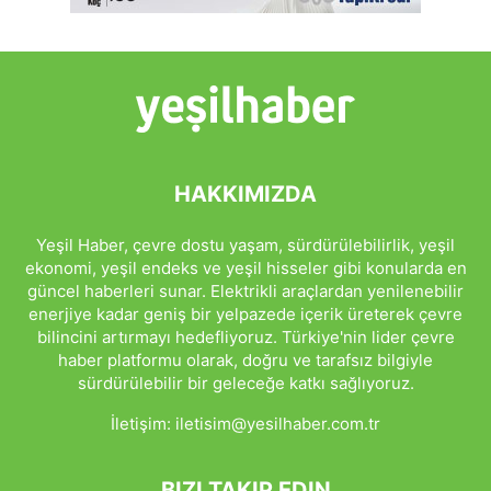
HAKKIMIZDA
Yeşil Haber, çevre dostu yaşam, sürdürülebilirlik, yeşil
ekonomi, yeşil endeks ve yeşil hisseler gibi konularda en
güncel haberleri sunar. Elektrikli araçlardan yenilenebilir
enerjiye kadar geniş bir yelpazede içerik üreterek çevre
bilincini artırmayı hedefliyoruz. Türkiye'nin lider çevre
haber platformu olarak, doğru ve tarafsız bilgiyle
sürdürülebilir bir geleceğe katkı sağlıyoruz.
İletişim:
iletisim@yesilhaber.com.tr
BIZI TAKIP EDIN