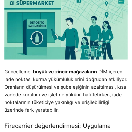
Güncelleme,
büyük ve zincir mağazaların
DİM içeren
iade noktası kurma yükümlülüklerini doğrudan etkiliyor.
Oranların düşürülmesi ve şube eşiğinin azaltılması, kısa
vadede kurulum ve işletme yükünü hafifletirken, iade
noktalarının tüketiciye yakınlığı ve erişilebilirliği
üzerinde fark yaratabilir.
Firecarrier değerlendirmesi: Uygulama