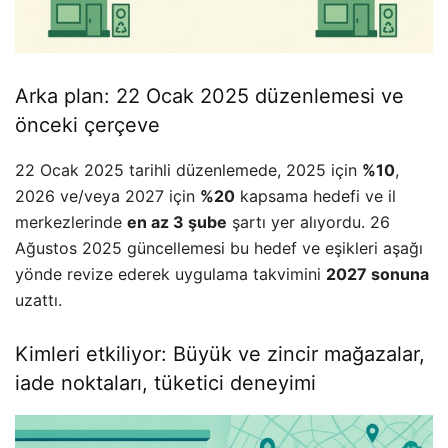
Arka plan: 22 Ocak 2025 düzenlemesi ve
önceki çerçeve
22 Ocak 2025 tarihli düzenlemede, 2025 için
%10
,
2026 ve/veya 2027 için
%20
kapsama hedefi ve il
merkezlerinde
en az 3 şube
şartı yer alıyordu. 26
Ağustos 2025 güncellemesi bu hedef ve eşikleri aşağı
yönde revize ederek uygulama takvimini
2027 sonuna
uzattı.
Kimleri etkiliyor: Büyük ve zincir mağazalar,
iade noktaları, tüketici deneyimi