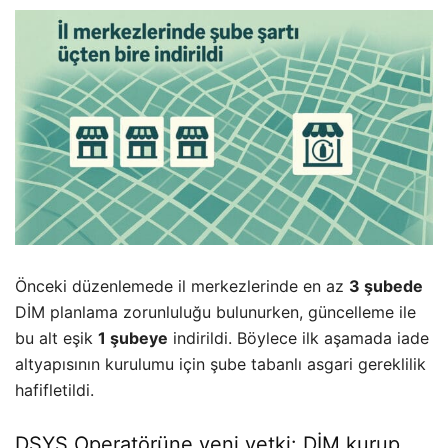
Önceki düzenlemede il merkezlerinde en az
3 şubede
DİM planlama zorunluluğu bulunurken, güncelleme ile
bu alt eşik
1 şubeye
indirildi. Böylece ilk aşamada iade
altyapısının kurulumu için şube tabanlı asgari gereklilik
hafifletildi.
DSYS Operatörüne yeni yetki: DİM kurup