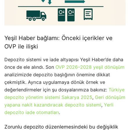
Yeşil Haber bağlamı: Önceki içerikler ve
OVP ile ilişki
Depozito sistemi ve iade altyapısı Yeşil Haber’de daha
önce de ele alındı. Son
OVP 2026–2028 yeşil dönüşüm
analizimizde depozito başlığının önemine dikkat
çekmiştik. Ayrıca uygulamaya dönük örnek ve
değerlendirmeler için şu dosyalarımıza bakınız:
Türkiye
depozito yönetim sistemi Sakarya 2025
,
Geri dönüşüm
yapana nakit kazandıracak depozito sistemi
,
Yerli
depozito iade otomatları
.
Zorunlu depozito düzenlemesindeki bu değişiklik