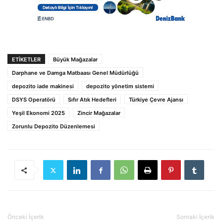
ETIKETLER
Büyük Mağazalar
Darphane ve Damga Matbaası Genel Müdürlüğü
depozito iade makinesi
depozito yönetim sistemi
DSYS Operatörü
Sıfır Atık Hedefleri
Türkiye Çevre Ajansı
Yeşil Ekonomi 2025
Zincir Mağazalar
Zorunlu Depozito Düzenlemesi
Önceki İçerik
Sonraki İçerik