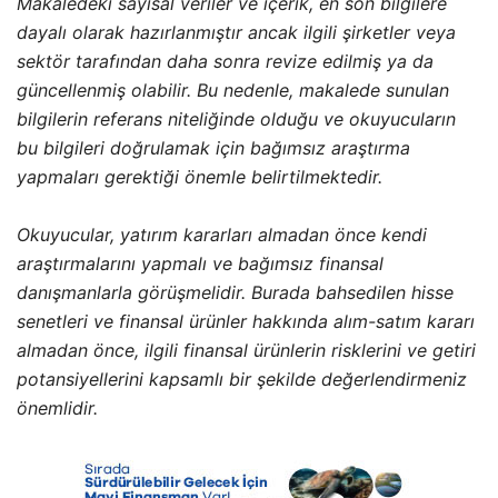
Makaledeki sayısal veriler ve içerik, en son bilgilere
dayalı olarak hazırlanmıştır ancak ilgili şirketler veya
sektör tarafından daha sonra revize edilmiş ya da
güncellenmiş olabilir. Bu nedenle, makalede sunulan
bilgilerin referans niteliğinde olduğu ve okuyucuların
bu bilgileri doğrulamak için bağımsız araştırma
yapmaları gerektiği önemle belirtilmektedir.
Okuyucular, yatırım kararları almadan önce kendi
araştırmalarını yapmalı ve bağımsız finansal
danışmanlarla görüşmelidir. Burada bahsedilen hisse
senetleri ve finansal ürünler hakkında alım-satım kararı
almadan önce, ilgili finansal ürünlerin risklerini ve getiri
potansiyellerini kapsamlı bir şekilde değerlendirmeniz
önemlidir.