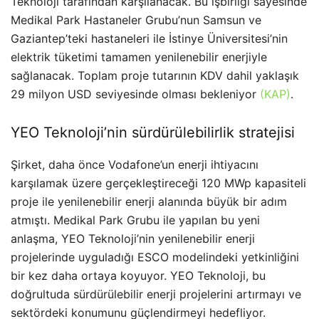
Teknoloji tarafından karşılanacak. Bu işbirliği sayesinde
Medikal Park Hastaneler Grubu’nun Samsun ve
Gaziantep’teki hastaneleri ile İstinye Üniversitesi’nin
elektrik tüketimi tamamen yenilenebilir enerjiyle
sağlanacak. Toplam proje tutarının KDV dahil yaklaşık
29 milyon USD seviyesinde olması bekleniyor
(KAP)
.
YEO Teknoloji’nin sürdürülebilirlik stratejisi
Şirket, daha önce Vodafone’un enerji ihtiyacını
karşılamak üzere gerçekleştireceği 120 MWp kapasiteli
proje ile yenilenebilir enerji alanında büyük bir adım
atmıştı. Medikal Park Grubu ile yapılan bu yeni
anlaşma, YEO Teknoloji’nin yenilenebilir enerji
projelerinde uyguladığı ESCO modelindeki yetkinliğini
bir kez daha ortaya koyuyor. YEO Teknoloji, bu
doğrultuda sürdürülebilir enerji projelerini artırmayı ve
sektördeki konumunu güçlendirmeyi hedefliyor.