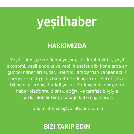
HAKKIMIZDA
Yeşil Haber, çevre dostu yaşam, sürdürülebilirlik, yeşil
ekonomi, yeşil endeks ve yeşil hisseler gibi konularda en
güncel haberleri sunar. Elektrikli araçlardan yenilenebilir
enerjiye kadar geniş bir yelpazede içerik üreterek çevre
bilincini artırmayı hedefliyoruz. Türkiye'nin lider çevre
haber platformu olarak, doğru ve tarafsız bilgiyle
sürdürülebilir bir geleceğe katkı sağlıyoruz.
İletişim:
iletisim@yesilhaber.com.tr
BIZI TAKIP EDIN