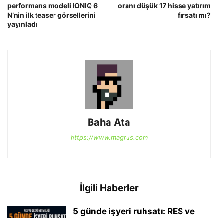
performans modeli IONIQ 6
oranı düşük 17 hisse yatırım
N’nin ilk teaser görsellerini
fırsatı mı?
yayınladı
Baha Ata
https://www.magrus.com
İlgili Haberler
5 günde işyeri ruhsatı: RES ve