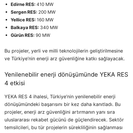
Edirne RES:
410 MW
Sergen RES:
200 MW
Yellice RES:
160 MW
Balkaya RES:
340 MW
Gürün RES:
90 MW
Bu projeler, yerli ve milli teknolojilerin geliştirilmesine
ve Türkiye’nin enerji arz güvenliğine katkı sağlayacak.
Yenilenebilir enerji dönüşümünde YEKA RES
4 etkisi
YEKA RES 4 ihalesi, Türkiye’nin yenilenebilir enerji
dönüşümündeki başarısını bir kez daha kanıtladı. Bu
projeler, enerji arz güvenliğini artırmanın yanı sıra
uluslararası rekabet gücünü de güçlendirecek. Sektör
temsilcileri, bu tür projelerin sürekliliğinin sağlanması