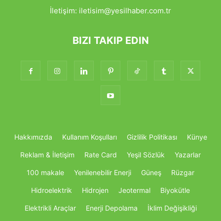
İletişim:
iletisim@yesilhaber.com.tr
BIZI TAKIP EDIN
Hakkımızda
Kullanım Koşulları
Gizlilik Politikası
Künye
Reklam & İletişim
Rate Card
Yeşil Sözlük
Yazarlar
100 makale
Yenilenebilir Enerji
Güneş
Rüzgar
Hidroelektrik
Hidrojen
Jeotermal
Biyokütle
Elektrikli Araçlar
Enerji Depolama
İklim Değişikliği