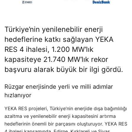
Türkiye’nin yenilenebilir enerji
hedeflerine katkı sağlayan YEKA
RES 4 ihalesi, 1.200 MW’lık
kapasiteye 21.740 MW’lık rekor
başvuru alarak büyük bir ilgi gördü.
Rüzgar enerjisinde yerli ve milli adımlar
hızlanıyor
YEKA RES projeleri, Türkiye’nin enerjide dışa bağımlılığı
azaltma ve yenilenebilir enerji kapasitesini artırma
hedeflerinin önemli bir parçasını oluşturuyor. YEKA RES
4 ihalesi kapsamında, Edirne, Kırklareli ve Sivas