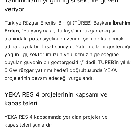
Yatırımcıların yoğun ilgisi sektöre güven
veriyor
Türkiye Rüzgar Enerjisi Birliği (TÜREB) Başkanı
İbrahim
Erden
, “Bu yarışmalar, Türkiye’nin rüzgar enerjisi
alanındaki potansiyelini en verimli şekilde kullanmak
adına büyük bir fırsat sunuyor. Yatırımcıların gösterdiği
yoğun ilgi, sektörümüzün ve ülkemizin geleceğine
duyulan güvenin bir göstergesidir,” dedi. TÜREB’in yıllık
5 GW rüzgar yatırımı hedefi doğrultusunda YEKA
projelerinin devam edeceği vurgulandı.
YEKA RES 4 projelerinin kapsamı ve
kapasiteleri
YEKA RES 4 kapsamında yer alan projeler ve
kapasiteleri şunlardır: