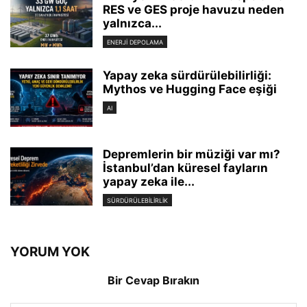
RES ve GES proje havuzu neden
yalnızca...
ENERJI DEPOLAMA
Yapay zeka sürdürülebilirliği:
Mythos ve Hugging Face eşiği
AI
Depremlerin bir müziği var mı?
İstanbul’dan küresel fayların
yapay zeka ile...
SÜRDÜRÜLEBILIRLIK
YORUM YOK
Bir Cevap Bırakın