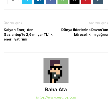
Önceki İçerik
Sonraki İçerik
Kalyon Enerji’den
Dünya liderlerine Davos’tan
Gaziantep’te 2,6 milyar TL’lik
küresel iklim çağrısı
enerji yatırımı
Baha Ata
https://www.magrus.com