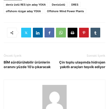
deniz üstü RES için aday YEKA
Denizüstü
DRES
offshore rüzgar aday YEKA
Offshore Wind Power Plants
Önceki İçerik
Sonraki İçerik
BİM sürdürülebilir ürünlerin
Çin toplu ulaşımda hidrojen
oranını yüzde 10’a çıkaracak
yakıtlı araçları teşvik ediyor