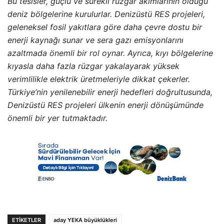
Bu tesisler, güçlü ve sürekli rüzgar akımlarının olduğu
deniz bölgelerine kurulurlar. Denizüstü RES projeleri,
geleneksel fosil yakıtlara göre daha çevre dostu bir
enerji kaynağı sunar ve sera gazı emisyonlarını
azaltmada önemli bir rol oynar. Ayrıca, kıyı bölgelerine
kıyasla daha fazla rüzgar yakalayarak yüksek
verimlilikle elektrik üretmeleriyle dikkat çekerler.
Türkiye’nin yenilenebilir enerji hedefleri doğrultusunda,
Denizüstü RES projeleri ülkenin enerji dönüşümünde
önemli bir yer tutmaktadır.
ETIKETLER
aday YEKA büyüklükleri