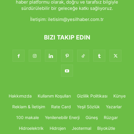
haber platformu olarak, doğru ve tarafsız bilgiyle
sürdürülebilir bir geleceğe katkı sağlıyoruz.
İletişim:
iletisim@yesilhaber.com.tr
BIZI TAKIP EDIN
Hakkımızda
Kullanım Koşulları
Gizlilik Politikası
Künye
Reklam & İletişim
Rate Card
Yeşil Sözlük
Yazarlar
100 makale
Yenilenebilir Enerji
Güneş
Rüzgar
Hidroelektrik
Hidrojen
Jeotermal
Biyokütle