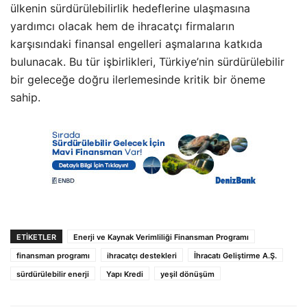
ülkenin sürdürülebilirlik hedeflerine ulaşmasına
yardımcı olacak hem de ihracatçı firmaların
karşısındaki finansal engelleri aşmalarına katkıda
bulunacak. Bu tür işbirlikleri, Türkiye’nin sürdürülebilir
bir geleceğe doğru ilerlemesinde kritik bir öneme
sahip.
ETIKETLER
Enerji ve Kaynak Verimliliği Finansman Programı
finansman programı
ihracatçı destekleri
İhracatı Geliştirme A.Ş.
sürdürülebilir enerji
Yapı Kredi
yeşil dönüşüm