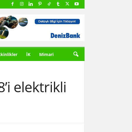
tkinlikler
İK
Mimari
i elektrikli