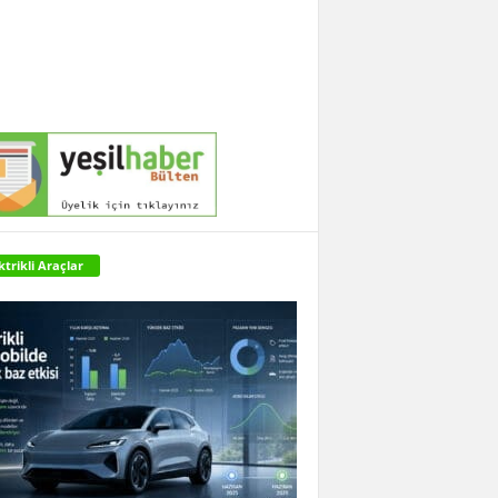
ktrikli Araçlar