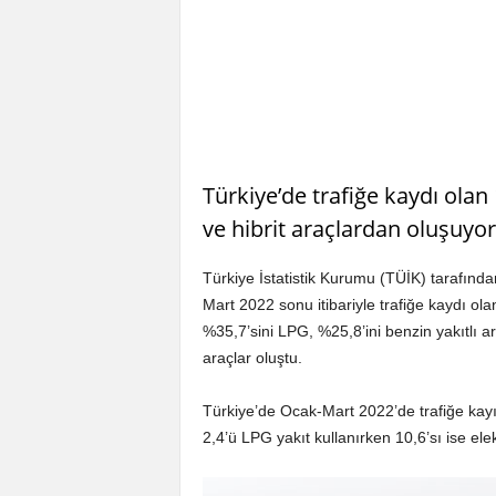
Türkiye’de trafiğe kaydı olan 
ve hibrit araçlardan oluşuyor
Türkiye İstatistik Kurumu (TÜİK) tarafında
Mart 2022 sonu itibariyle trafiğe kaydı ol
%35,7’sini LPG, %25,8’ini benzin yakıtlı ar
araçlar oluştu.
Türkiye’de Ocak-Mart 2022’de trafiğe kayıt
2,4’ü LPG yakıt kullanırken 10,6’sı ise elekt