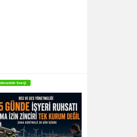
ilenebilir Enerji