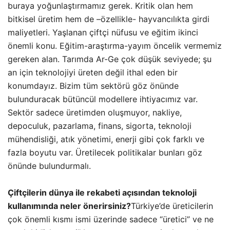
buraya yoğunlaştırmamız gerek. Kritik olan hem
bitkisel üretim hem de –özellikle- hayvancılıkta girdi
maliyetleri. Yaşlanan çiftçi nüfusu ve eğitim ikinci
önemli konu. Eğitim-araştırma-yayım öncelik vermemiz
gereken alan. Tarımda Ar-Ge çok düşük seviyede; şu
an için teknolojiyi üreten değil ithal eden bir
konumdayız. Bizim tüm sektörü göz önünde
bulunduracak bütüncül modellere ihtiyacımız var.
Sektör sadece üretimden oluşmuyor, nakliye,
depoculuk, pazarlama, finans, sigorta, teknoloji
mühendisliği, atık yönetimi, enerji gibi çok farklı ve
fazla boyutu var. Üretilecek politikalar bunları göz
önünde bulundurmalı.
Çiftçilerin dünya ile rekabeti açısından teknoloji
kullanımında neler önerirsiniz?
Türkiye’de üreticilerin
çok önemli kısmı ismi üzerinde sadece “üretici” ve ne