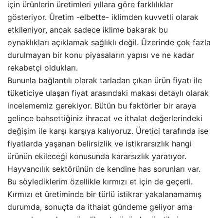
için ürünlerin üretimleri yıllara göre farklılıklar
gösteriyor. Üretim -elbette- iklimden kuvvetli olarak
etkileniyor, ancak sadece iklime bakarak bu
oynaklıkları açıklamak sağlıklı değil. Üzerinde çok fazla
durulmayan bir konu piyasaların yapısı ve ne kadar
rekabetçi oldukları.
Bununla bağlantılı olarak tarladan çıkan ürün fiyatı ile
tüketiciye ulaşan fiyat arasındaki makası detaylı olarak
incelememiz gerekiyor. Bütün bu faktörler bir araya
gelince bahsettiğiniz ihracat ve ithalat değerlerindeki
değişim ile karşı karşıya kalıyoruz. Üretici tarafında ise
fiyatlarda yaşanan belirsizlik ve istikrarsızlık hangi
ürünün ekileceği konusunda kararsızlık yaratıyor.
Hayvancılık sektörünün de kendine has sorunları var.
Bu söylediklerim özellikle kırmızı et için de geçerli.
Kırmızı et üretiminde bir türlü istikrar yakalanamamış
durumda, sonuçta da ithalat gündeme geliyor ama