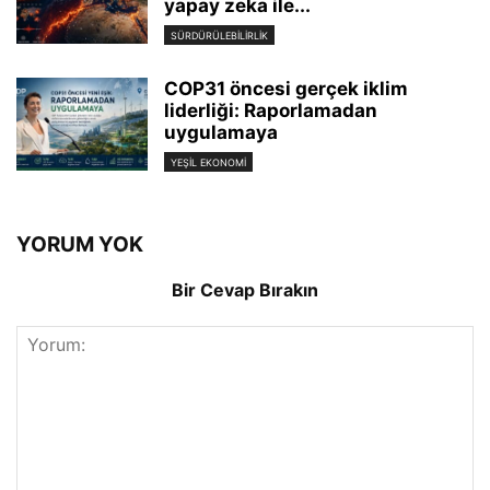
yapay zeka ile...
SÜRDÜRÜLEBILIRLIK
COP31 öncesi gerçek iklim
liderliği: Raporlamadan
uygulamaya
YEŞIL EKONOMI
YORUM YOK
Bir Cevap Bırakın