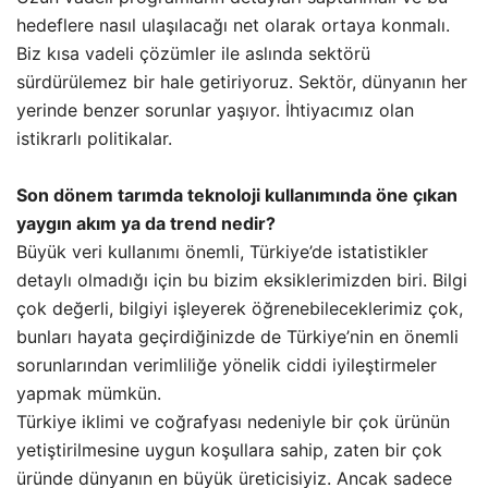
hedeflere nasıl ulaşılacağı net olarak ortaya konmalı.
Biz kısa vadeli çözümler ile aslında sektörü
sürdürülemez bir hale getiriyoruz. Sektör, dünyanın her
yerinde benzer sorunlar yaşıyor. İhtiyacımız olan
istikrarlı politikalar.
Son dönem tarımda teknoloji kullanımında öne çıkan
yaygın akım ya da trend nedir?
Büyük veri kullanımı önemli, Türkiye’de istatistikler
detaylı olmadığı için bu bizim eksiklerimizden biri. Bilgi
çok değerli, bilgiyi işleyerek öğrenebileceklerimiz çok,
bunları hayata geçirdiğinizde de Türkiye’nin en önemli
sorunlarından verimliliğe yönelik ciddi iyileştirmeler
yapmak mümkün.
Türkiye iklimi ve coğrafyası nedeniyle bir çok ürünün
yetiştirilmesine uygun koşullara sahip, zaten bir çok
üründe dünyanın en büyük üreticisiyiz. Ancak sadece