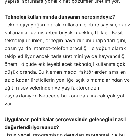
yapısal sorunlara yönelik net çözümler üretilmiyor.
Teknoloji kullanımında dünyanın neresindeyiz?
Teknolojiyi yoğun olarak kullanan işletme sayısı çok az,
kullananlar da nispeten büyük ölçekli çiftlikler. Basit
teknoloji ürünleri, örneğin hava durumu raporları gibi,
basın ya da internet-telefon aracılığı ile yoğun olarak
takip ediliyor ancak tarla üretimini ya da hayvancılığı
önemli ölçüde etkileyebilecek teknoloji kullanımı çok
düşük oranda. Bu kısmen maddi faktörlerden ama en
az o kadar üreticilerin yeniliğe açık olmamalarından ve
eğitim seviyelerinden ve yaş faktöründen
kaynaklanıyor. Neticede bu konuda alınacak çok yol
var.
Uygulanan politikalar çerçevesinde geleceğini nasıl
değerlendiriyorsunuz?
Uzun vadeli programların detayları saptanmalı ve bu