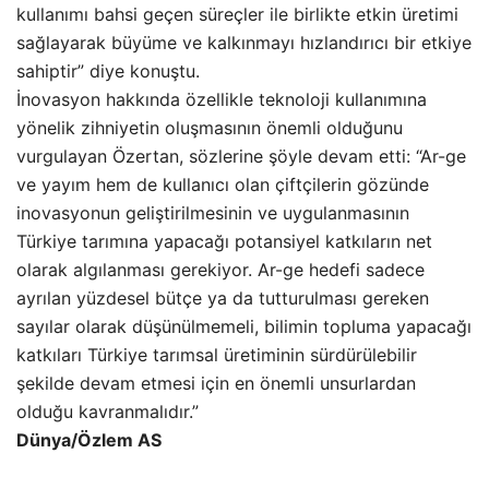
kullanımı bahsi geçen süreçler ile birlikte etkin üretimi
sağlayarak büyüme ve kalkınmayı hızlandırıcı bir etkiye
sahiptir” diye konuştu.
İnovasyon hakkında özellikle teknoloji kullanımına
yönelik zihniyetin oluşmasının önemli olduğunu
vurgulayan Özertan, sözlerine şöyle devam etti: “Ar-ge
ve yayım hem de kullanıcı olan çiftçilerin gözünde
inovasyonun geliştirilmesinin ve uygulanmasının
Türkiye tarımına yapacağı potansiyel katkıların net
olarak algılanması gerekiyor. Ar-ge hedefi sadece
ayrılan yüzdesel bütçe ya da tutturulması gereken
sayılar olarak düşünülmemeli, bilimin topluma yapacağı
katkıları Türkiye tarımsal üretiminin sürdürülebilir
şekilde devam etmesi için en önemli unsurlardan
olduğu kavranmalıdır.”
Dünya/Özlem AS