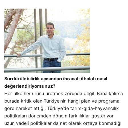
Sürdürülebilirlik açısından ihracat-ithalatı nasıl
değerlendiriyorsunuz?
Her ülke her ürünü üretmek zorunda değil. Bana kalırsa
burada kritik olan Türkiye’nin hangi plan ve programa
göre hareket ettiği. Türkiye’de tarım-gıda-hayvancılık
politikaları dönemden dönem farklılıklar gösteriyor,
uzun vadeli politikalar da net olarak ortaya konmadığı