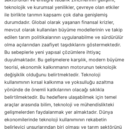
teknolojik ve kurumsal yenilikler, çevreye olan etkiler
ile birlikte tarımın kapsamı çok daha genişlemiş
durumdadır. Global olarak yaşanan finansal krizler,
mevcut olarak kullanılan büyüme modellerinin ve takip
edilen tarım politikalarının uygulanabilme ve sürdürülür
olma açılarından zaafiyet taşıdıklarını göstermektedir.
Bu sebeplerle yeni yapısal çözümlere ihtiyaç
duyulmaktadır. Bu gelişmelere karşılık, modern büyüme
teorisi, ekonomik kalkınmanın motorunun teknolojik
değişiklik olduğunu belirtmektedir. Teknoloji
kullanımının kırsal kalkınma ve yoksulluğu azaltma
yönünde de önemli katkılarının olacağı sıklıkla
belirtilmektedir. Bu hedeflere ulaşabilmek için temel
araçlar arasında bilim, teknoloji ve mühendislikteki
gelişmelerden faydalanmak yer almaktadır. Dünya
ekonomilerinde teknoloji kullanımının rekabetin
belirleyici unsurlarından biri olması ve tarım sektörünü