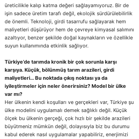
üreticilikle kalıp katma değeri sağlayamıyoruz. Bir de
işin sadece üretim tarafı değil, ekolojik sürdürülebilirlik
de önemli. Teknoloji, girdi tasarrufu sağlayarak hem
maliyetleri düşürüyor hem de çevreye kimyasal salımını
azaltıyor, benzer şekilde doğal kaynakların ve özellikle
suyun kullanımında etkinlik sağlıyor.
Türkiye’de tarımda kronik bir çok sorunla karşı
karşıya. Küçük, bölünmüş tarım arazileri, girdi
maliyetleri… Bu noktada çıkış noktası ya da
iyileştirmeler için neler önerirsiniz? Model bir ülke
var mı?
Her ülkenin kendi koşulları ve gerçekleri var, Türkiye şu
ülke modelini uygulamalı demek sağlıklı değil. Küçük
ölçek bu ülkenin gerçeği, çok hızlı bir şekilde arazileri
büyütmeniz mümkün değil, dolayısıyla biz bu durumu
kabul ederek nasıl uygulamalar yapabiliriz, enerjimizi