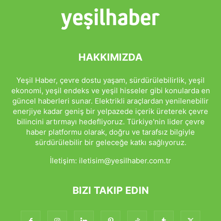
HAKKIMIZDA
Yeşil Haber, çevre dostu yaşam, sürdürülebilirlik, yeşil
ekonomi, yeşil endeks ve yeşil hisseler gibi konularda en
güncel haberleri sunar. Elektrikli araçlardan yenilenebilir
enerjiye kadar geniş bir yelpazede içerik üreterek çevre
bilincini artırmayı hedefliyoruz. Türkiye'nin lider çevre
haber platformu olarak, doğru ve tarafsız bilgiyle
sürdürülebilir bir geleceğe katkı sağlıyoruz.
İletişim:
iletisim@yesilhaber.com.tr
BIZI TAKIP EDIN