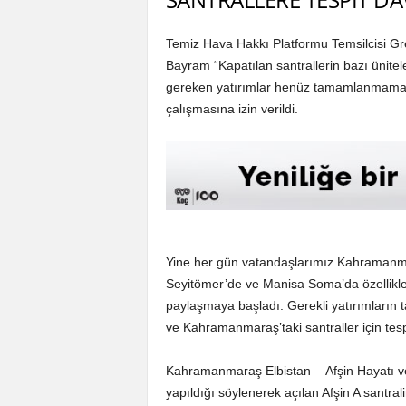
Temiz Hava Hakkı Platformu Temsilcisi G
Bayram “Kapatılan santrallerin bazı ünitele
gereken yatırımlar henüz tamamlanmaması
çalışmasına izin verildi.
Yine her gün vatandaşlarımız Kahramanma
Seyitömer’de ve Manisa Soma’da özellikle
paylaşmaya başladı. Gerekli yatırımları
ve Kahramanmaraş’taki santraller için tespi
Kahramanmaraş Elbistan – Afşin Hayatı ve
yapıldığı söylenerek açılan Afşin A santral