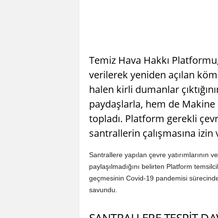
Temiz Hava Hakkı Platformu, 8
verilerek yeniden açılan köm
halen kirli dumanlar çıktığı
paydaşlarla, hem de Makine M
topladı. Platform gerekli çe
santrallerin çalışmasına izi
Santrallere yapılan çevre yatırımlarının 
paylaşılmadığını belirten Platform temsilc
geçmesinin Covid-19 pandemisi sürecinde 
savundu.
SANTRALLERE TESPİT DAV