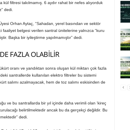
a kül filtresi takılmamış. 6 aydır rahat bir nefes alıyorduk
” dedi.
Üyesi Orhan Aytaç, “Sahadan, yerel basından ve sektör
i faaliyet belgesi verilen santral ünitelerine yalnızca “kuru
ir. Başka bir iyileştirme yapılmamıştır” dedi.
DE FAZLA OLABİLİR
kürt oranı ve yandıktan sonra oluşan kül miktarı çok fazla
’deki santrallerde kullanılan elektro filtreler bu sistemi
kükürt salımı azalmayacak, hem de toz salımı eskisinden de
u ve bu santrallarda bir yıl içinde daha verimli olan ‘kireç
kurulacağı belirtilmektedir ancak bu da gerçekçi değildir. Bu
irmektedir” dedi.