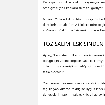
Baca gazı için filtre takıldığı söyleniyor am
ama şimdi yine kapkara dumanı görüyoruz
Makine Mühendisleri Odası Enerji Grubu 
dergilerinden aldığımız bilgilere göre geçic
soğurucu püskürtme” sistemi monte edilmişt
TOZ SALIMI ESKİSİNDEN 
Aytaç, “Bu sistem, ülkemizdeki kömürün kü
olduğu için verimli değildir. Üstelik Türkiye
çalıştırmaya elverişli olmadığı için hem 
fazla olacaktır.”
“Söz konusu sistemin geçici olarak kurulduğ
taşı ile yaş yıkama’ tekniğine uygun tesis 
tip tesislerin yapımı yaklaşık üç yıl gerekt