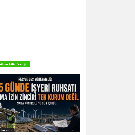
ilenebilir Enerji
 Ekonomi