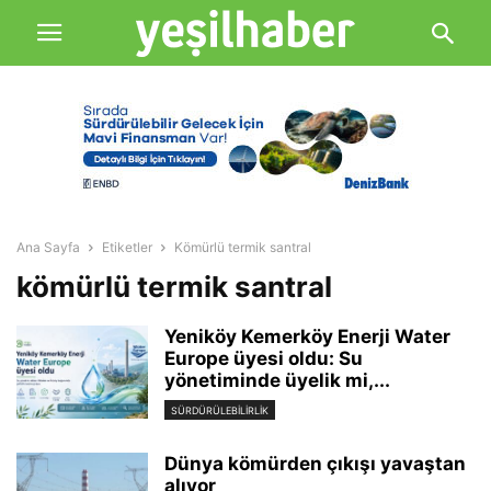
Ana Sayfa
Etiketler
Kömürlü termik santral
kömürlü termik santral
Yeniköy Kemerköy Enerji Water
Europe üyesi oldu: Su
yönetiminde üyelik mi,...
SÜRDÜRÜLEBILIRLIK
Dünya kömürden çıkışı yavaştan
alıyor