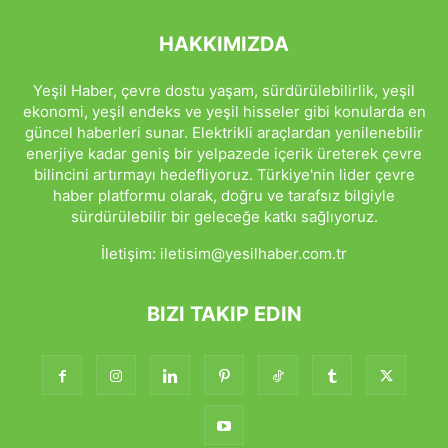
HAKKIMIZDA
Yeşil Haber, çevre dostu yaşam, sürdürülebilirlik, yeşil
ekonomi, yeşil endeks ve yeşil hisseler gibi konularda en
güncel haberleri sunar. Elektrikli araçlardan yenilenebilir
enerjiye kadar geniş bir yelpazede içerik üreterek çevre
bilincini artırmayı hedefliyoruz. Türkiye'nin lider çevre
haber platformu olarak, doğru ve tarafsız bilgiyle
sürdürülebilir bir geleceğe katkı sağlıyoruz.
İletişim:
iletisim@yesilhaber.com.tr
BIZI TAKIP EDIN