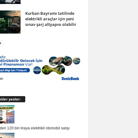
Kurban Bayramı tatilinde
elektrikli araçlar için yeni
sınav şarj altyapısı olabilir
üler yazılar:
en 120 bin liraya elektrikli otomobil satışı