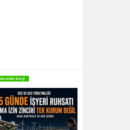
ilenebilir Enerji