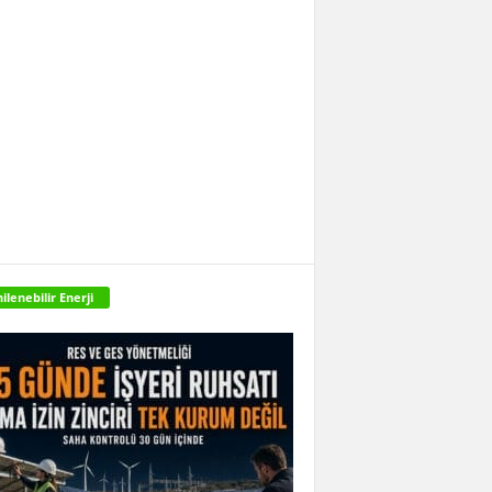
ilenebilir Enerji