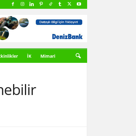
tkinlikler
İK
Mimari
ebilir