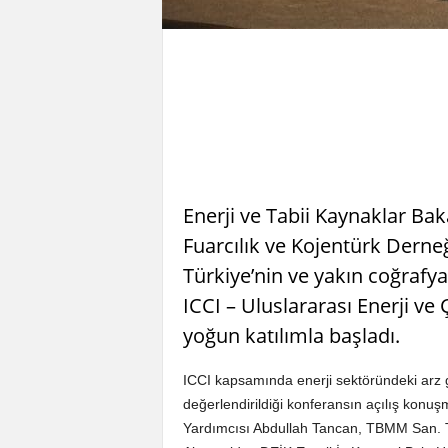
Enerji ve Tabii Kaynaklar Bak
Fuarcılık ve Kojentürk Derneği
Türkiye’nin ve yakın coğrafya
ICCI – Uluslararası Enerji ve
yoğun katılımla başladı.
ICCI kapsamında enerji sektöründeki arz g
değerlendirildiği konferansın açılış konuş
Yardımcısı Abdullah Tancan, TBMM San. Tic