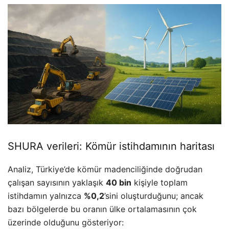
SHURA verileri: Kömür istihdamının haritası
Analiz, Türkiye’de kömür madenciliğinde doğrudan
çalışan sayısının yaklaşık
40 bin
kişiyle toplam
istihdamın yalnızca
%0,2
’sini oluşturduğunu; ancak
bazı bölgelerde bu oranın ülke ortalamasının çok
üzerinde olduğunu gösteriyor: