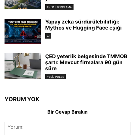
ENERJI DEPOLAMA
Yapay zeka sürdürülebilirliği:
Mythos ve Hugging Face eşiği
AI
ÇED yeterlik belgesinde TMMOB
şartı: Mevcut firmalara 90 gün
süre
YEŞIL PULSE
YORUM YOK
Bir Cevap Bırakın