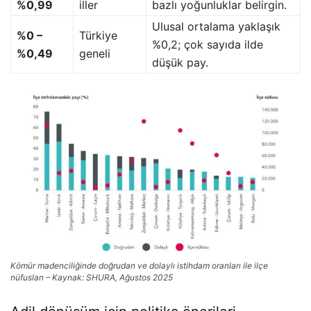
%0,99
iller
bazlı yoğunluklar belirgin.
Ulusal ortalama yaklaşık
%0 –
Türkiye
%0,2; çok sayıda ilde
%0,49
geneli
düşük pay.
Kömür madenciliğinde doğrudan ve dolaylı istihdam oranları ile ilçe
nüfusları – Kaynak: SHURA, Ağustos 2025