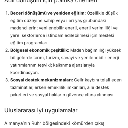
Adil dönüşüm için politika önerileri
Beceri dönüşümü ve yeniden eğitim:
Özellikle düşük
eğitim düzeyine sahip veya ileri yaş grubundaki
madencilerin; yenilenebilir enerji, enerji verimliliği ve
yerel sektörlerde istihdam edilebilmesi için mesleki
eğitim programları.
Bölgesel ekonomik çeşitlilik:
Maden bağımlılığı yüksek
bölgelerde tarım, turizm, sanayi ve yenilenebilir enerji
yatırımlarının teşviki; kalkınma ajanslarıyla
koordinasyon.
Sosyal destek mekanizmaları:
Gelir kaybını telafi eden
tazminatlar, erken emeklilik imkanları, aile destek
paketleri ve sosyal hakların güvence altına alınması.
Uluslararası iyi uygulamalar
Almanya’nın Ruhr bölgesindeki kömürden çıkış