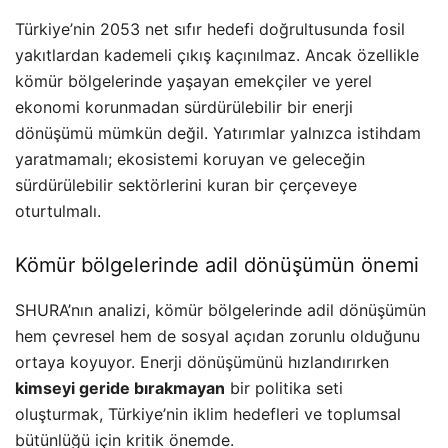
Türkiye’nin 2053 net sıfır hedefi doğrultusunda fosil
yakıtlardan kademeli çıkış kaçınılmaz. Ancak özellikle
kömür bölgelerinde yaşayan emekçiler ve yerel
ekonomi korunmadan sürdürülebilir bir enerji
dönüşümü mümkün değil. Yatırımlar yalnızca istihdam
yaratmamalı; ekosistemi koruyan ve geleceğin
sürdürülebilir sektörlerini kuran bir çerçeveye
oturtulmalı.
Kömür bölgelerinde adil dönüşümün önemi
SHURA’nın analizi, kömür bölgelerinde adil dönüşümün
hem çevresel hem de sosyal açıdan zorunlu olduğunu
ortaya koyuyor. Enerji dönüşümünü hızlandırırken
kimseyi geride bırakmayan
bir politika seti
oluşturmak, Türkiye’nin iklim hedefleri ve toplumsal
bütünlüğü için kritik önemde.