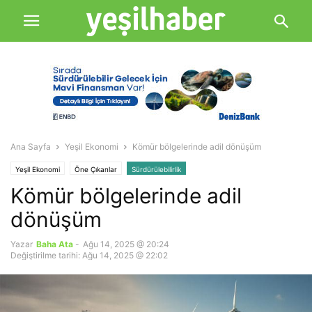
Ana Sayfa
Yeşil Ekonomi
Kömür bölgelerinde adil dönüşüm
Yeşil Ekonomi
Öne Çıkanlar
Sürdürülebilirlik
Kömür bölgelerinde adil
dönüşüm
Yazar
Baha Ata
-
Ağu 14, 2025 @ 20:24
Değiştirilme tarihi: Ağu 14, 2025 @ 22:02