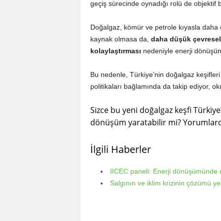
geçiş sürecinde oynadığı rolü de objektif bi
Doğalgaz, kömür ve petrole kıyasla daha d
kaynak olmasa da,
daha düşük çevresel
kolaylaştırması
nedeniyle enerji dönüşü
Bu nedenle, Türkiye’nin doğalgaz keşifleri
politikaları bağlamında da takip ediyor, ok
Sizce bu yeni doğalgaz keşfi Türkiye
dönüşüm yaratabilir mi? Yorumlarda
İlgili Haberler
IICEC paneli: Enerji dönüşümünde ris
Salgının ve iklim krizinin çözümü yeni