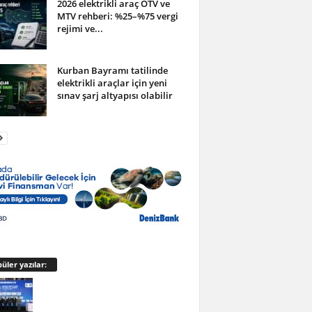
2026 elektrikli araç ÖTV ve
MTV rehberi: %25–%75 vergi
rejimi ve...
Kurban Bayramı tatilinde
elektrikli araçlar için yeni
sınav şarj altyapısı olabilir
üler yazılar: