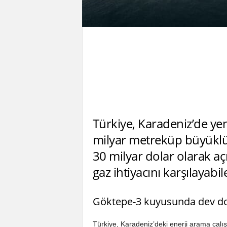
Türkiye, Karadeniz’de yeni
milyar metreküp büyüklü
30 milyar dolar olarak açı
gaz ihtiyacını karşılayabi
Göktepe-3 kuyusunda dev do
Türkiye, Karadeniz’deki enerji arama çal