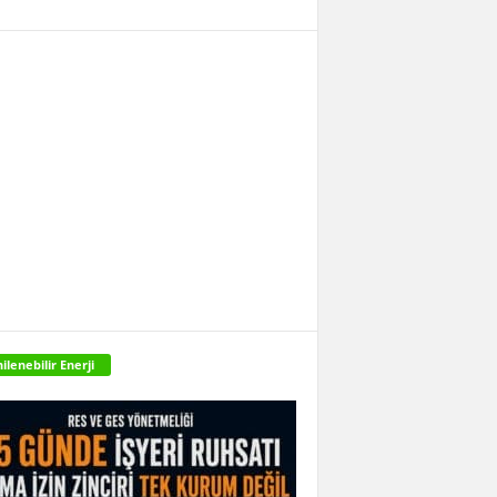
ilenebilir Enerji