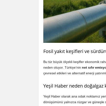
Fosil yakıt keşifleri ve sürdü
Bu tür büyük ölçekli keşifler ekonomik ra
neden oluyor. Türkiye’nin
net sıfır emisy
çevresel etkileri ve alternatif enerji yatır
Yeşil Haber neden doğalgaz k
Yeşil Haber olarak ana odak noktamız yenilen
dönüşümünü yalnızca rüzgar ve güneşle sını