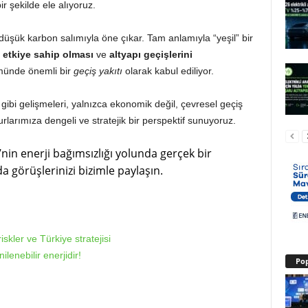
r şekilde ele alıyoruz.
üşük karbon salımıyla öne çıkar. Tam anlamıyla “yeşil” bir
 etkiye sahip olması
ve
altyapı geçişlerini
münde önemli bir
geçiş yakıtı
olarak kabul ediliyor.
 gibi gelişmeleri, yalnızca ekonomik değil, çevresel geçiş
urlarımıza dengeli ve stratejik bir perspektif sunuyoruz.
’nin enerji bağımsızlığı yolunda gerçek bir
 görüşlerinizi bizimle paylaşın.
kler ve Türkiye stratejisi
lenebilir enerjidir!
Pop