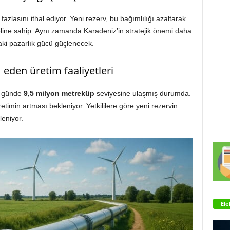
azlasını ithal ediyor. Yeni rezerv, bu bağımlılığı azaltarak
eline sahip. Aynı zamanda Karadeniz’in stratejik önemi daha
aki pazarlık gücü güçlenecek.
eden üretim faaliyetleri
n günde
9,5 milyon metreküp
seviyesine ulaşmış durumda.
timin artması bekleniyor. Yetkililere göre yeni rezervin
eniyor.
Ele