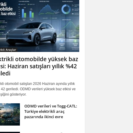
ikli Araçlar
ktrikli otomobilde yüksek baz
si: Haziran satışları yıllık %42
iledi
ikli otomobil satışları 2026 Haziran ayında yıllık
42 geriledi. ODMD verileri yüksek baz etkisi ve
iğini gösteriyor.
ODMD verileri ve Togg-CATL:
Türkiye elektrikli araç
pazarında ikinci evre