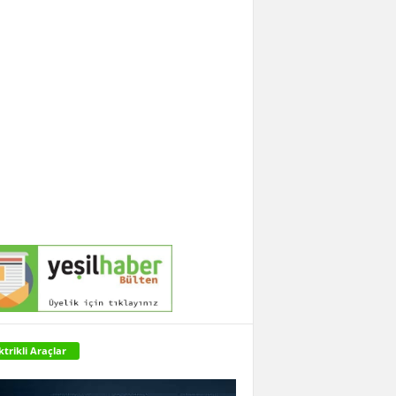
ktrikli Araçlar