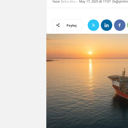
Yazar
Baha Ata
-
May 17, 2025 @ 17:07
Değiştirilm
Paylaş