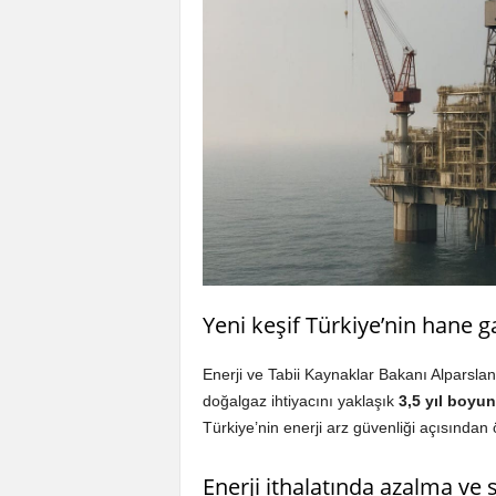
Yeni keşif Türkiye’nin hane ga
Enerji ve Tabii Kaynaklar Bakanı Alparslan
doğalgaz ihtiyacını yaklaşık
3,5 yıl boyu
Türkiye’nin enerji arz güvenliği açısından
Enerji ithalatında azalma ve s