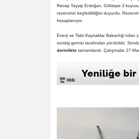
Recep Tayyip Erdoğan, Göktepe-3 kuyu
rezervinin keşfedildiğini duyurdu. Rezerv
hesaplanıyor.
Enerji ve Tabii Kaynaklar Bakanlığı’ndan 
sondaj gemisi tarafından yürütüldü. Sonda
derinlikte
tamamlandı. Çalışmalar 27 Mart