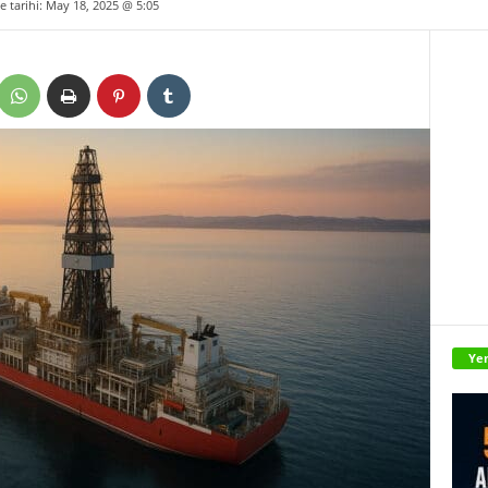
e tarihi: May 18, 2025 @ 5:05
Yen