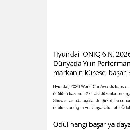
Hyundai IONIQ 6 N, 202
Dünyada Yılın Performa
markanın küresel başarı 
Hyundai, 2026 World Car Awards kapsamın
ödülünü kazandı. 22’ncisi düzenlenen org
Show sırasında açıklandı. Şirket, bu sonuçl
ödüle uzandığını ve Dünya Otomobil Ödüll
Ödül hangi başarıya day