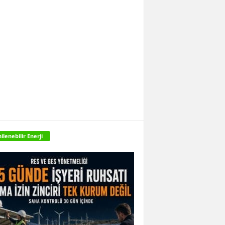
ilenebilir Enerji