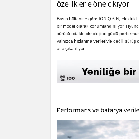
özelliklerle öne çıkıyor
Basın bültenine göre IONIQ 6 N, elektrikl
bir model olarak konumlandırılıyor. Hyunda
sürücü odaklı teknolojileri güçlü performa
yalnızca hızlanma verileriyle değil, sürüş 
öne çıkarılıyor.
Performans ve batarya verile