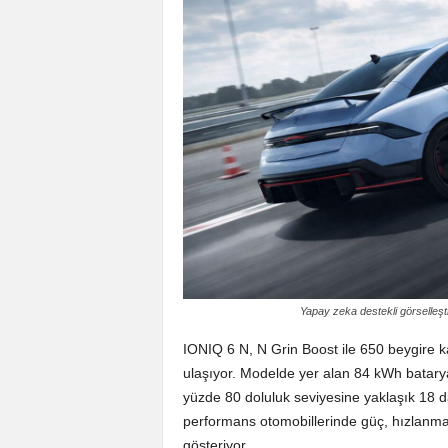
Yapay zeka destekli görselleşti
IONIQ 6 N, N Grin Boost ile 650 beygire 
ulaşıyor. Modelde yer alan 84 kWh batarya
yüzde 80 doluluk seviyesine yaklaşık 18 dakik
performans otomobillerinde güç, hızlanma 
gösteriyor.