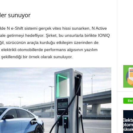
eler sunuyor
lde N e-Shift sistemi gerçek vites hissi sunarken, N Active
e getirmeyi hedefliyor. Şirket, bu unsurlarla birlikte IONIQ
eğil, sürücünün araçla kurduğu etkileşim üzerinden de
 elektrikli otomobillerde performans algısının yazılım
 şekillendiği bir örnek olarak sunuluyor.
Ele