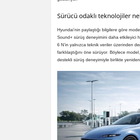
Sürücü odaklı teknolojiler n
Hyundai’nin paylaştığı bilgilere göre mode
Sound+ sürüş deneyimini daha etkileyici hal
6 N’in yalnızca teknik veriler üzerinden d
farklılaştığını öne sürüyor. Böylece model,
destekli sürüş deneyimiyle birlikte yeniden