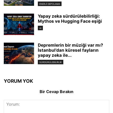
ENERJI DEPOLAMA
Yapay zeka sürdürülebilirliği:
Mythos ve Hugging Face eşiği
AI
Depremlerin bir müziği var mı?
İstanbul’dan küresel fayların
yapay zeka ile...
SÜRDÜRÜLEBILIRLIK
YORUM YOK
Bir Cevap Bırakın