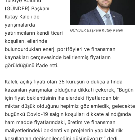
Türkiye Bölümü
(GÜNDER) Başkanı
Kutay Kaleli de
yarışmalarda
GÜNDER Başkanı Kutay Kaleli
yatırımcıların kendi ticari
koşulları, ellerinde
bulundurdukları enerji portföyleri ve finansman
kaynakları çerçevesinde belirlenmiş fiyatların
görüldüğünü ifade etti.
Kaleli, açılış fiyatı olan 35 kuruşun oldukça altında
kazanılan yarışmalar olduğuna dikkati çekerek, “Bugün
için fiyat beklentisinin ihalelerdeki fiyatlardan bir
miktar düşük olduğunu hepimiz gözlemledik, gelecekte
bugünkü Covid-19 salgın koşulları dikkate alındığında
ham madde fiyatlarındaki, üretim ve finansman
maliyetlerindeki beklenti ve projelerin yapılabilirlik
koşullarının değişebileceğini düşünüyoruz.” dedi.