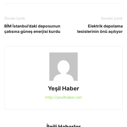
Önceki İçerik
Sonraki İçerik
BİM İstanbul’daki deposunun
Elektrik depolama
çatısına güneş enerjisi kurdu
tesislerinin önü açılıyor
Yeşil Haber
http://yesilhaber.net
İlgili Haberler