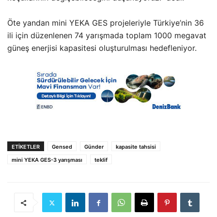
Öte yandan mini YEKA GES projeleriyle Türkiye’nin 36
ili için düzenlenen 74 yarışmada toplam 1000 megavat
güneş enerjisi kapasitesi oluşturulması hedefleniyor.
ETIKETLER
Gensed
Günder
kapasite tahsisi
mini YEKA GES-3 yarışması
teklif