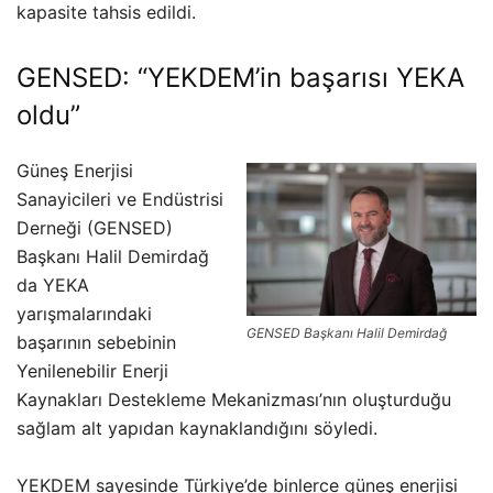
kapasite tahsis edildi.
GENSED: “YEKDEM’in başarısı YEKA
oldu”
Güneş Enerjisi
Sanayicileri ve Endüstrisi
Derneği (GENSED)
Başkanı Halil Demirdağ
da YEKA
yarışmalarındaki
GENSED Başkanı Halil Demirdağ
başarının sebebinin
Yenilenebilir Enerji
Kaynakları Destekleme Mekanizması’nın oluşturduğu
sağlam alt yapıdan kaynaklandığını söyledi.
YEKDEM sayesinde Türkiye’de binlerce güneş enerjisi