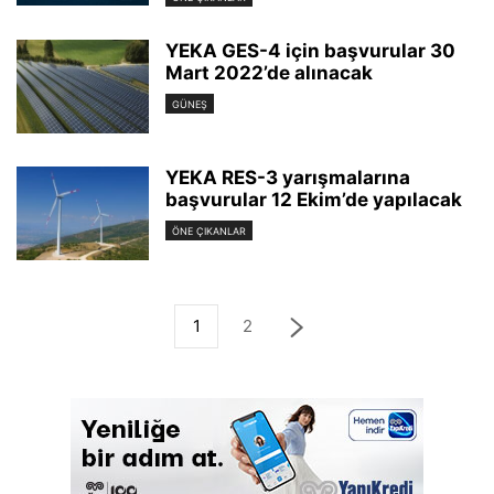
YEKA GES-4 için başvurular 30
Mart 2022’de alınacak
GÜNEŞ
YEKA RES-3 yarışmalarına
başvurular 12 Ekim’de yapılacak
ÖNE ÇIKANLAR
1
2