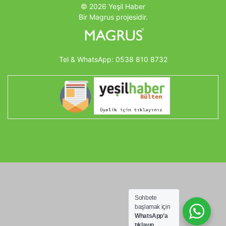
© 2026 Yeşil Haber
Bir Magrus projesidir.
Tel & WhatsApp:
0538 810 8732
Sohbete
başlamak için
WhatsApp’a
tıklayın