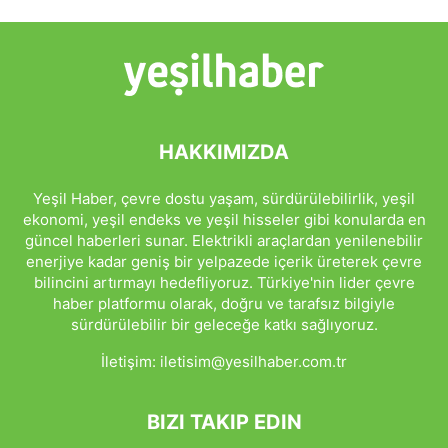
HAKKIMIZDA
Yeşil Haber, çevre dostu yaşam, sürdürülebilirlik, yeşil
ekonomi, yeşil endeks ve yeşil hisseler gibi konularda en
güncel haberleri sunar. Elektrikli araçlardan yenilenebilir
enerjiye kadar geniş bir yelpazede içerik üreterek çevre
bilincini artırmayı hedefliyoruz. Türkiye'nin lider çevre
haber platformu olarak, doğru ve tarafsız bilgiyle
sürdürülebilir bir geleceğe katkı sağlıyoruz.
İletişim:
iletisim@yesilhaber.com.tr
BIZI TAKIP EDIN