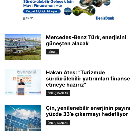
Mercedes-Benz Türk, enerjisini
güneşten alacak
GÜNEŞ
Hakan Ateş: “Turizmde
sürdürülebilir yatırımları finanse
etmeye hazırız”
ÖNE ÇIKANLAR
Çin, yenilenebilir enerjinin payını
yüzde 33’e çıkarmayı hedefliyor
ÖNE ÇIKANLAR