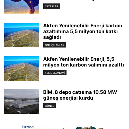
YAZARLAR
Akfen Yenilenebilir Enerji karbon
azaltımına 5,5 milyon ton katkı
sağladı
ÖNE ÇIKANLAR
Akfen Yenilenebilir Enerji, 5,5
milyon ton karbon salımını azalttı
YEŞIL EKONOMI
BİM, 8 depo çatısına 10,58 MW
güneş enerjisi kurdu
GÜNEŞ