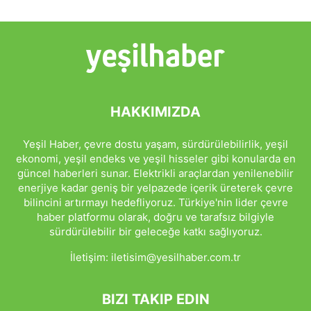
HAKKIMIZDA
Yeşil Haber, çevre dostu yaşam, sürdürülebilirlik, yeşil
ekonomi, yeşil endeks ve yeşil hisseler gibi konularda en
güncel haberleri sunar. Elektrikli araçlardan yenilenebilir
enerjiye kadar geniş bir yelpazede içerik üreterek çevre
bilincini artırmayı hedefliyoruz. Türkiye'nin lider çevre
haber platformu olarak, doğru ve tarafsız bilgiyle
sürdürülebilir bir geleceğe katkı sağlıyoruz.
İletişim:
iletisim@yesilhaber.com.tr
BIZI TAKIP EDIN