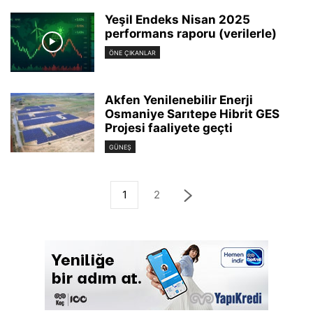
Yeşil Endeks Nisan 2025
performans raporu (verilerle)
ÖNE ÇIKANLAR
Akfen Yenilenebilir Enerji
Osmaniye Sarıtepe Hibrit GES
Projesi faaliyete geçti
GÜNEŞ
1
2