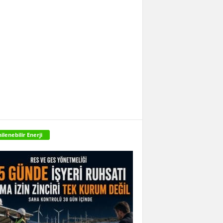
ilenebilir Enerji