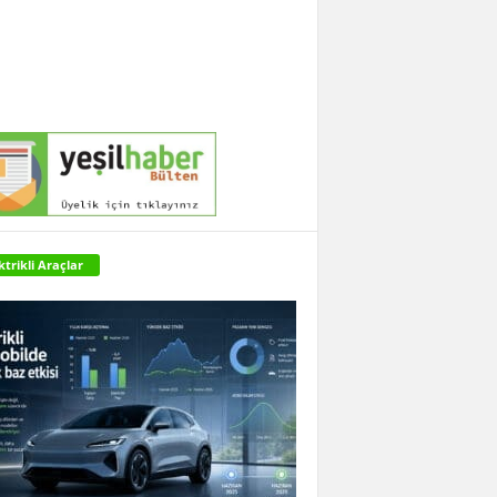
ktrikli Araçlar