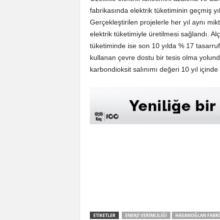
fabrikasında elektrik tüketiminin geçmiş y
Gerçekleştirilen projelerle her yıl aynı mi
elektrik tüketimiyle üretilmesi sağlandı. A
tüketiminde ise son 10 yılda % 17 tasarru
kullanan çevre dostu bir tesis olma yolu
karbondioksit salınımı değeri 10 yıl içinde
ETIKETLER
ENERJI VERIMLILIĞI
HASANOĞLAN FABRI