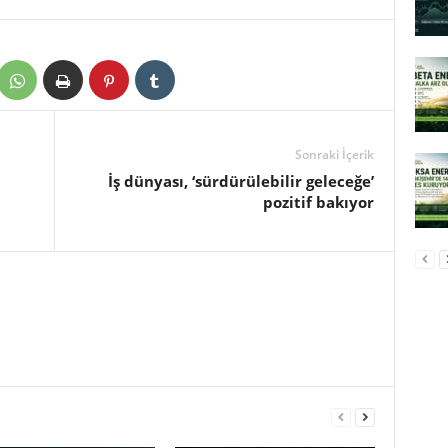
Sonraki İçerik
İş dünyası, ‘sürdürülebilir geleceğe’
pozitif bakıyor