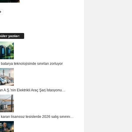
üler yazılar:
batarya teknolojisinde sınırları zorluyor
n A.Ş.’nin Elektrikli Araç Şarj İstasyonu…
ararı lisanssız tesislerde 2026 satış sınırını…