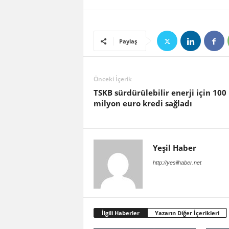
Paylaş
Önceki İçerik
TSKB sürdürülebilir enerji için 100
milyon euro kredi sağladı
Yeşil Haber
http://yesilhaber.net
İlgili Haberler
Yazarın Diğer İçerikleri