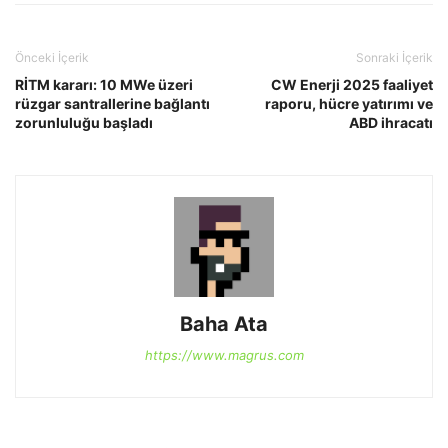
Önceki İçerik
Sonraki İçerik
RİTM kararı: 10 MWe üzeri
CW Enerji 2025 faaliyet
rüzgar santrallerine bağlantı
raporu, hücre yatırımı ve
zorunluluğu başladı
ABD ihracatı
Baha Ata
https://www.magrus.com