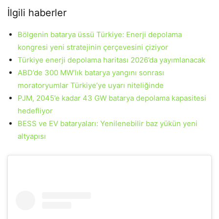
İlgili haberler
Bölgenin batarya üssü Türkiye: Enerji depolama
kongresi yeni stratejinin çerçevesini çiziyor
Türkiye enerji depolama haritası 2026’da yayımlanacak
ABD’de 300 MW’lık batarya yangını sonrası
moratoryumlar Türkiye’ye uyarı niteliğinde
PJM, 2045’e kadar 43 GW batarya depolama kapasitesi
hedefliyor
BESS ve EV bataryaları: Yenilenebilir baz yükün yeni
altyapısı