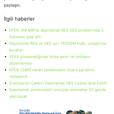
paylaşın.
İlgili haberler
EPDK 168 MW’lık depolamalı RES GES projelerinde 5
önlisansı iptal etti
Depolamalı RES ve GES için YEKDEM fiyatı, uzlaştırma
kuralları
YEKA yönetmeliğinde hisse devri ve önlisans
düzenlemesi
EPDK 13885 kararı yenilenebilir lisans şartlarını
netleştirdi
Enerjisa’nın Çankırı Depolamalı GES Lisansı İptal Edildi
Depolamalı yenilenebilir enerjide teminatlar 30 günde
yatırılacak