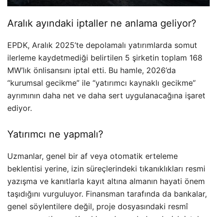
Aralık ayındaki iptaller ne anlama geliyor?
EPDK, Aralık 2025’te depolamalı yatırımlarda somut
ilerleme kaydetmediği belirtilen 5 şirketin toplam 168
MW’lık önlisansını iptal etti. Bu hamle, 2026’da
“kurumsal gecikme” ile “yatırımcı kaynaklı gecikme”
ayrımının daha net ve daha sert uygulanacağına işaret
ediyor.
Yatırımcı ne yapmalı?
Uzmanlar, genel bir af veya otomatik erteleme
beklentisi yerine, izin süreçlerindeki tıkanıklıkları resmi
yazışma ve kanıtlarla kayıt altına almanın hayati önem
taşıdığını vurguluyor. Finansman tarafında da bankalar,
genel söylentilere değil, proje dosyasındaki resmî