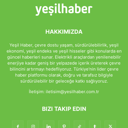
HAKKIMIZDA
Yeşil Haber, çevre dostu yaşam, sürdürülebilirlik, yeşil
ekonomi, yeşil endeks ve yeşil hisseler gibi konularda en
güncel haberleri sunar. Elektrikli araçlardan yenilenebilir
enerjiye kadar geniş bir yelpazede içerik üreterek çevre
bilincini artırmayı hedefliyoruz. Türkiye'nin lider çevre
haber platformu olarak, doğru ve tarafsız bilgiyle
sürdürülebilir bir geleceğe katkı sağlıyoruz.
İletişim:
iletisim@yesilhaber.com.tr
BIZI TAKIP EDIN