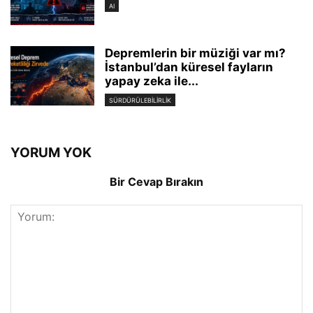
AI
Depremlerin bir müziği var mı?
İstanbul’dan küresel fayların
yapay zeka ile...
SÜRDÜRÜLEBILIRLIK
YORUM YOK
Bir Cevap Bırakın