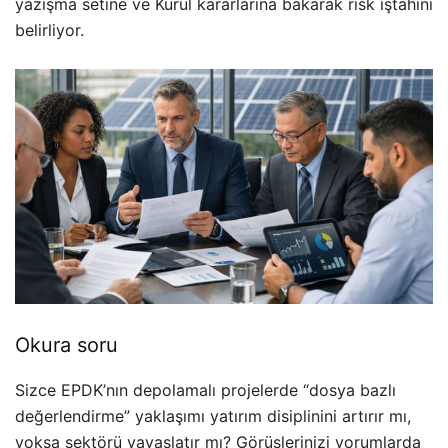
yazışma setine ve Kurul kararlarına bakarak risk iştahını
belirliyor.
Okura soru
Sizce EPDK’nın depolamalı projelerde “dosya bazlı
değerlendirme” yaklaşımı yatırım disiplinini artırır mı,
yoksa sektörü yavaşlatır mı? Görüşlerinizi yorumlarda