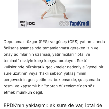
Depolamalı rüzgar (RES) ve güneş (GES) yatırımlarında
önlisans aşamasında tamamlanması gereken izin ve
onay adımlarının uzaması, yatırımcıları “iptal ve
teminat” riskiyle karşı karşıya bırakıyor. Sektör
kulislerinde bürokratik gecikmeler nedeniyle “genel bir
süre uzatımı” veya “haklı sebep” yaklaşımının
çerçevesinin genişletilmesi beklense de, şu aşamada
resmi ve kapsamlı bir “toptan düzenleme”den söz
etmek mümkün değil.
EPDK’nın yaklaşımı: ek süre de var, iptal de