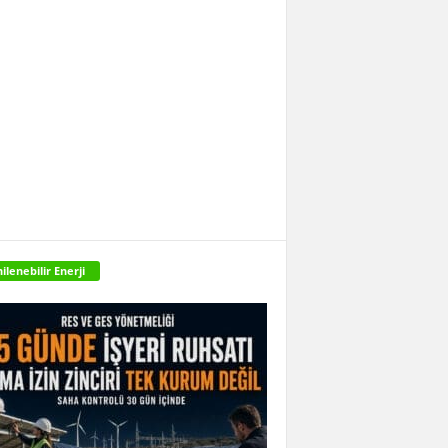
ilenebilir Enerji