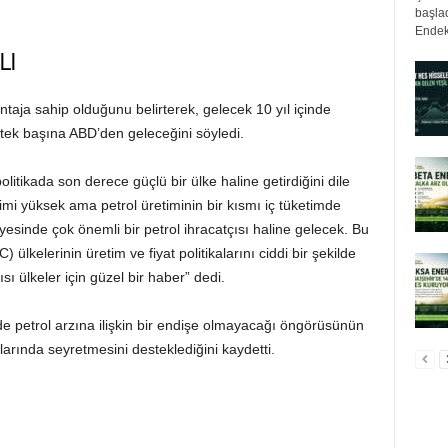
başlad
Endek
LI
ntaja sahip olduğunu belirterek, gelecek 10 yıl içinde
 tek başına ABD’den geleceğini söyledi.
itikada son derece güçlü bir ülke haline getirdiğini dile
timi yüksek ama petrol üretiminin bir kısmı iç tüketimde
yesinde çok önemli bir petrol ihracatçısı haline gelecek. Bu
lkelerinin üretim ve fiyat politikalarını ciddi bir şekilde
ısı ülkeler için güzel bir haber” dedi.
e petrol arzına ilişkin bir endişe olmayacağı öngörüsünün
rlarında seyretmesini desteklediğini kaydetti.