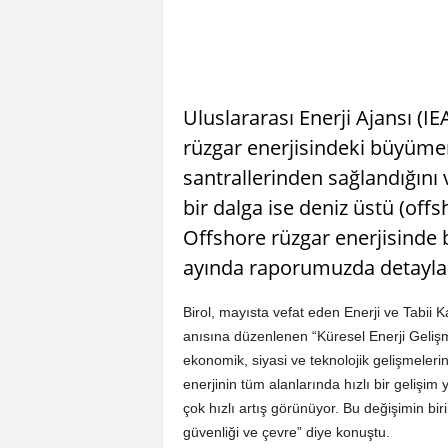
Uluslararası Enerji Ajansı (IE
rüzgar enerjisindeki büyüme
santrallerinden sağlandığını v
bir dalga ise deniz üstü (off
Offshore rüzgar enerjisinde
ayında raporumuzda detayları
Birol, mayısta vefat eden Enerji ve Tabii
anısına düzenlenen “Küresel Enerji Geliş
ekonomik, siyasi ve teknolojik gelişmelerin
enerjinin tüm alanlarında hızlı bir gelişim
çok hızlı artış görünüyor. Bu değişimin bir
güvenliği ve çevre” diye konuştu.