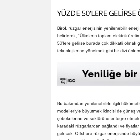
YÜZDE 50’LERE GELİRS
Birol, rüzgar enerjisinin yenilenebilir ener
belirterek, “Ülkelerin toplam elektrik üre
50’lere gelirse burada çok dikkatli olmak
teknolojilerine yönelmek gibi bir dizi önle
Bu bakımdan yenilenebilirle ilgili hükümetle
modelleriyle büyütmek ikincisi de güneş ve
şebekelerine ve sektörüne entegre etmek
karadaki rüzgarlardan sağlandı ve fiyatlar 
gelecek. Offshore rüzgar enerjisinde bü