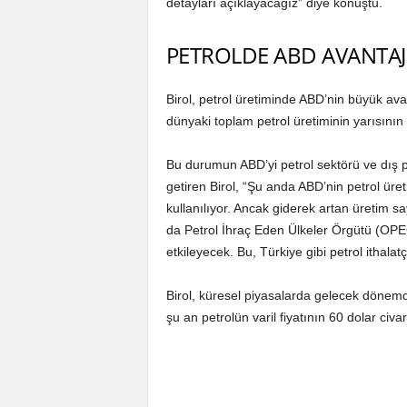
detayları açıklayacağız” diye konuştu.
PETROLDE ABD AVANTAJ
Birol, petrol üretiminde ABD’nin büyük ava
dünyaki toplam petrol üretiminin yarısının
Bu durumun ABD’yi petrol sektörü ve dış pol
getiren Birol, “Şu anda ABD’nin petrol üre
kullanılıyor. Ancak giderek artan üretim sa
da Petrol İhraç Eden Ülkeler Örgütü (OPEC) ü
etkileyecek. Bu, Türkiye gibi petrol ithalatç
Birol, küresel piyasalarda gelecek dönemd
şu an petrolün varil fiyatının 60 dolar civa