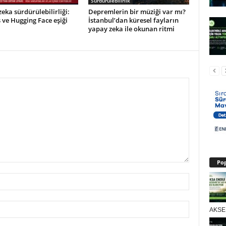
Sürdürülebilirlik
eka sürdürülebilirliği:
Depremlerin bir müziği var mı?
ve Hugging Face eşiği
İstanbul’dan küresel fayların
yapay zeka ile okunan ritmi
Pop
AKSEN