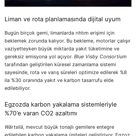
Liman ve rota planlamasında dijital uyum
Bugün birçok gemi, limanlarda rıhtım erişimi için
beklemek zorunda kalıyor. Bu bekleme, motorlar çalışır
vaziyetteyken büyük miktarda yakıt tüketimine ve
gereksiz emisyona yol açıyor.
Blue Visby Consortium
tarafından geliştirilen küresel zamanlama sistemi
sayesinde, rota ve varış süreleri optimize edilerek %8
ila %30 oranında yakıt ve karbon tasarrufu elde
edilebiliyor.
Egzozda karbon yakalama sistemleriyle
%70’e varan CO2 azaltımı
Wärtsilä
, mevcut büyük tonajlı gemilere entegre
edilebilen karbon yakalama üniteleri geliştiriyor. Egzoz