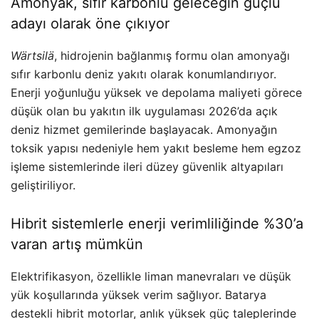
Amonyak, sıfır karbonlu geleceğin güçlü
adayı olarak öne çıkıyor
Wärtsilä
, hidrojenin bağlanmış formu olan amonyağı
sıfır karbonlu deniz yakıtı olarak konumlandırıyor.
Enerji yoğunluğu yüksek ve depolama maliyeti görece
düşük olan bu yakıtın ilk uygulaması 2026’da açık
deniz hizmet gemilerinde başlayacak. Amonyağın
toksik yapısı nedeniyle hem yakıt besleme hem egzoz
işleme sistemlerinde ileri düzey güvenlik altyapıları
geliştiriliyor.
Hibrit sistemlerle enerji verimliliğinde %30’a
varan artış mümkün
Elektrifikasyon, özellikle liman manevraları ve düşük
yük koşullarında yüksek verim sağlıyor. Batarya
destekli hibrit motorlar, anlık yüksek güç taleplerinde