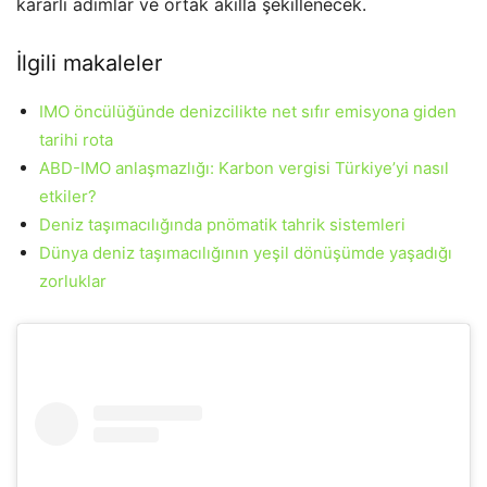
kararlı adımlar ve ortak akılla şekillenecek.
İlgili makaleler
IMO öncülüğünde denizcilikte net sıfır emisyona giden
tarihi rota
ABD-IMO anlaşmazlığı: Karbon vergisi Türkiye’yi nasıl
etkiler?
Deniz taşımacılığında pnömatik tahrik sistemleri
Dünya deniz taşımacılığının yeşil dönüşümde yaşadığı
zorluklar