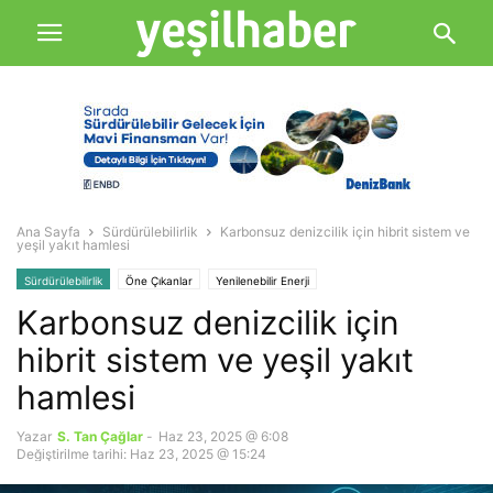
Ana Sayfa
Sürdürülebilirlik
Karbonsuz denizcilik için hibrit sistem ve
yeşil yakıt hamlesi
Sürdürülebilirlik
Öne Çıkanlar
Yenilenebilir Enerji
Karbonsuz denizcilik için
hibrit sistem ve yeşil yakıt
hamlesi
Yazar
S. Tan Çağlar
-
Haz 23, 2025 @ 6:08
Değiştirilme tarihi: Haz 23, 2025 @ 15:24