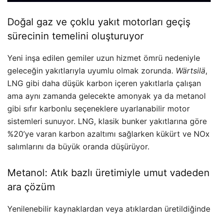
Doğal gaz ve çoklu yakıt motorları geçiş
sürecinin temelini oluşturuyor
Yeni inşa edilen gemiler uzun hizmet ömrü nedeniyle
geleceğin yakıtlarıyla uyumlu olmak zorunda.
Wärtsilä
,
LNG gibi daha düşük karbon içeren yakıtlarla çalışan
ama aynı zamanda gelecekte amonyak ya da metanol
gibi sıfır karbonlu seçeneklere uyarlanabilir motor
sistemleri sunuyor. LNG, klasik bunker yakıtlarına göre
%20’ye varan karbon azaltımı sağlarken kükürt ve NOx
salımlarını da büyük oranda düşürüyor.
Metanol: Atık bazlı üretimiyle umut vadeden
ara çözüm
Yenilenebilir kaynaklardan veya atıklardan üretildiğinde