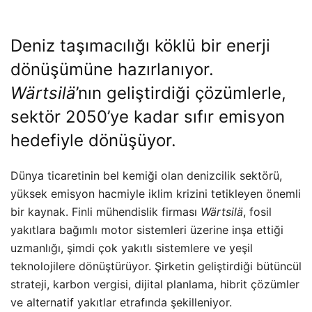
Deniz taşımacılığı köklü bir enerji
dönüşümüne hazırlanıyor.
Wärtsilä
’nın geliştirdiği çözümlerle,
sektör 2050’ye kadar sıfır emisyon
hedefiyle dönüşüyor.
Dünya ticaretinin bel kemiği olan denizcilik sektörü,
yüksek emisyon hacmiyle iklim krizini tetikleyen önemli
bir kaynak. Finli mühendislik firması
Wärtsilä
, fosil
yakıtlara bağımlı motor sistemleri üzerine inşa ettiği
uzmanlığı, şimdi çok yakıtlı sistemlere ve yeşil
teknolojilere dönüştürüyor. Şirketin geliştirdiği bütüncül
strateji, karbon vergisi, dijital planlama, hibrit çözümler
ve alternatif yakıtlar etrafında şekilleniyor.