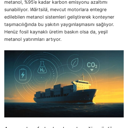
metanol, %95’e kadar karbon emisyonu azaltımı
sunabiliyor.
Wärtsilä
, mevcut motorlara entegre
edilebilen metanol sistemleri geliştirerek konteyner
taşımacılığında bu yakıtın yaygınlaşmasını sağlıyor.
Henüz fosil kaynaklı üretim baskın olsa da, yeşil
metanol yatırımları artıyor.