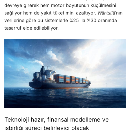
devreye girerek hem motor boyutunun küçülmesini
sağlıyor hem de yakıt tüketimini azaltıyor.
Wärtsilä
’nın
verilerine göre bu sistemlerle %25 ila %30 oranında
tasarruf elde edilebiliyor.
Teknoloji hazır, finansal modelleme ve
işbirliği süreci belirleyici olacak