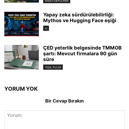
ENERJI DEPOLAMA
Yapay zeka sürdürülebilirliği:
Mythos ve Hugging Face eşiği
AI
ÇED yeterlik belgesinde TMMOB
şartı: Mevcut firmalara 90 gün
süre
YEŞIL PULSE
YORUM YOK
Bir Cevap Bırakın