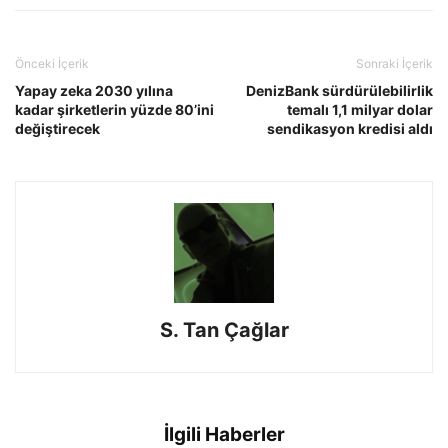
Önceki İçerik
Sonraki İçerik
Yapay zeka 2030 yılına
DenizBank sürdürülebilirlik
kadar şirketlerin yüzde 80’ini
temalı 1,1 milyar dolar
değiştirecek
sendikasyon kredisi aldı
S. Tan Çağlar
İlgili Haberler