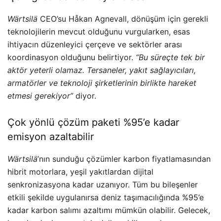
Wärtsilä
CEO’su Håkan Agnevall, dönüşüm için gerekli
teknolojilerin mevcut olduğunu vurgularken, esas
ihtiyacın düzenleyici çerçeve ve sektörler arası
koordinasyon olduğunu belirtiyor.
“Bu süreçte tek bir
aktör yeterli olamaz. Tersaneler, yakıt sağlayıcıları,
armatörler ve teknoloji şirketlerinin birlikte hareket
etmesi gerekiyor”
diyor.
Çok yönlü çözüm paketi %95’e kadar
emisyon azaltabilir
Wärtsilä
’nın sunduğu çözümler karbon fiyatlamasından
hibrit motorlara, yeşil yakıtlardan dijital
senkronizasyona kadar uzanıyor. Tüm bu bileşenler
etkili şekilde uygulanırsa deniz taşımacılığında %95’e
kadar karbon salımı azaltımı mümkün olabilir. Gelecek,