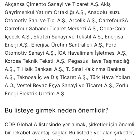
Akçansa Çimento Sanayi ve Ticaret A.Ş.,Akiş
Gayrimenkul Yatırım Ortaklığı A.Ş., Anadolu Isuzu
Otomotiv San. ve Tic. A.Ş., Arçelik A.Ş., CarrefourSA
Carrefour Sabancı Ticaret Merkezi A.Ş., Coca-Cola
İçecek A.Ş., Ekoten Sanayi ve Tekstil A.Ş., Enerjisa
Enerji A.Ş., Enerjisa Üretim Santralleri A.Ş., Ford
Otomotiv Sanayi A.Ş., İGA Havalimanı İşletmesi A.Ş.,
Kordsa Teknik Tekstil A.Ş., Pegasus Hava Taşımacılığı
A.Ş., T. Halk Bankası A.Ş., T. Sınai Kalkınma Bankası
A.Ş., Teknosa İç ve Dış Ticaret A.Ş., Türk Hava Yolları
A.O., Vestel Beyaz Eşya Sanayi ve Ticaret A.Ş., Zorlu
Enerji Elektrik Üretim A.Ş.
Bu listeye girmek neden önemlidir?
CDP Global A listesinde yer almak, şirketler için önemli
bir rekabet avantajı sağlar. Bu listede yer alan şirketler,