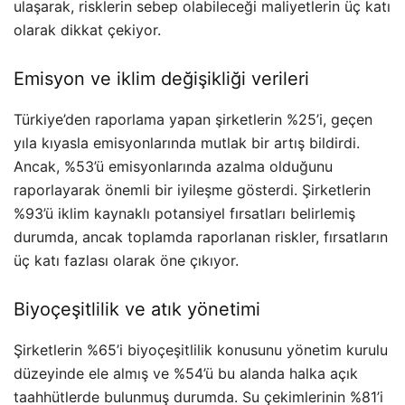
ulaşarak, risklerin sebep olabileceği maliyetlerin üç katı
olarak dikkat çekiyor.
Emisyon ve iklim değişikliği verileri
Türkiye’den raporlama yapan şirketlerin %25’i, geçen
yıla kıyasla emisyonlarında mutlak bir artış bildirdi.
Ancak, %53’ü emisyonlarında azalma olduğunu
raporlayarak önemli bir iyileşme gösterdi. Şirketlerin
%93’ü iklim kaynaklı potansiyel fırsatları belirlemiş
durumda, ancak toplamda raporlanan riskler, fırsatların
üç katı fazlası olarak öne çıkıyor.
Biyoçeşitlilik ve atık yönetimi
Şirketlerin %65’i biyoçeşitlilik konusunu yönetim kurulu
düzeyinde ele almış ve %54’ü bu alanda halka açık
taahhütlerde bulunmuş durumda. Su çekimlerinin %81’i