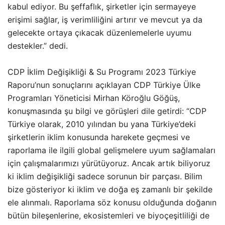
kabul ediyor. Bu şeffaflık, şirketler için sermayeye
erişimi sağlar, iş verimliliğini artırır ve mevcut ya da
gelecekte ortaya çıkacak düzenlemelerle uyumu
destekler.” dedi.
CDP İklim Değişikliği & Su Programı 2023 Türkiye
Raporu’nun sonuçlarını açıklayan CDP Türkiye Ülke
Programları Yöneticisi Mirhan Köroğlu Göğüş,
konuşmasında şu bilgi ve görüşleri dile getirdi: “CDP
Türkiye olarak, 2010 yılından bu yana Türkiye’deki
şirketlerin iklim konusunda harekete geçmesi ve
raporlama ile ilgili global gelişmelere uyum sağlamaları
için çalışmalarımızı yürütüyoruz. Ancak artık biliyoruz
ki iklim değişikliği sadece sorunun bir parçası. Bilim
bize gösteriyor ki iklim ve doğa eş zamanlı bir şekilde
ele alınmalı. Raporlama söz konusu olduğunda doğanın
bütün bileşenlerine, ekosistemleri ve biyoçeşitliliği de