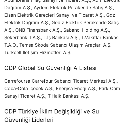
Dağıtım A.Ş., Aydem Elektrik Perakende Satış A.Ş.,
Elsan Elektrik Gereçleri Sanayi ve Ticaret A.Ş., Gdz
Elektrik Dağıtım A.Ş., Gediz Elektrik Perakende Satış
A.Ş., QNB Finansbank A.Ş., Sabancı Holding A.Ş.,
Şekerbank T.A.Ş., T.İş Bankası A.Ş., T.Vakıflar Bankası
T.A.O., Temsa Skoda Sabancı Ulaşım Araçları A.Ş.,
Turkcell İletişim Hizmetleri A.Ş.
CDP Global Su Güvenliği A Listesi
Carrefoursa Carrefour Sabancı Ticaret Merkezi A.Ş.,
Coca-Cola İçecek A.Ş., Enerjisa Enerji A.Ş., Park Cam
Sanayi Ticaret A.Ş., T.Halk Bankası A.Ş.
CDP Türkiye İklim Değişikliği ve Su
Güvenliği Liderleri