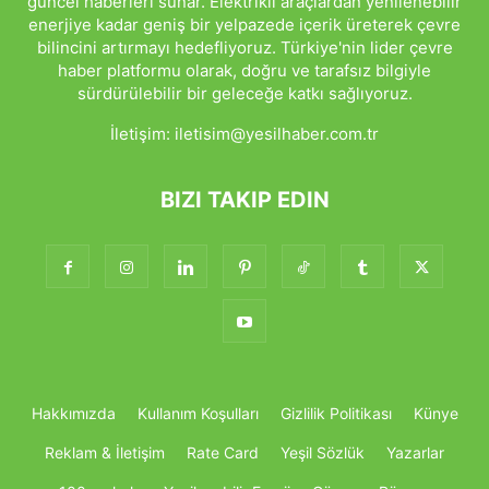
güncel haberleri sunar. Elektrikli araçlardan yenilenebilir
enerjiye kadar geniş bir yelpazede içerik üreterek çevre
bilincini artırmayı hedefliyoruz. Türkiye'nin lider çevre
haber platformu olarak, doğru ve tarafsız bilgiyle
sürdürülebilir bir geleceğe katkı sağlıyoruz.
İletişim:
iletisim@yesilhaber.com.tr
BIZI TAKIP EDIN
Hakkımızda
Kullanım Koşulları
Gizlilik Politikası
Künye
Reklam & İletişim
Rate Card
Yeşil Sözlük
Yazarlar