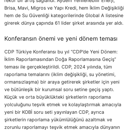
rekor bir artış sağlandı. Aydem Yenilenebilir Enerji,
Brisa, Mavi, Migros ve Yapı Kredi, hem İklim Değişikliği
hem de Su Güvenliği kategorilerinde Global A listesine
girerek dünya çapında 61 lider şirket arasında yer aldı.
Konferansın önemi ve yeni dönem teması
CDP Türkiye Konferansı bu yıl “CDP’de Yeni Dönem:
İklim Raporlamasından Doğa Raporlamasına Geçiş”
teması ile gerçekleştirildi. CDP, 2024 yılında, tüm
raporlama temalarını (iklim değişikliği, su yönetimi,
ormansızlaşma) bir araya getirerek şirketler için yeni
ve bütünleşik bir kurumsal soru setine geçiş yaptı.
Küçük ve orta büyüklükteki şirketlerin raporlama
yolculuğunu teşvik etmek ve kolaylaştırmak amacıyla
yeni bir KOBİ soru seti yayınlayan CDP, ayrıca
şirketlerin raporlama yükümlülüğünü azaltmak ve
zorunlu raporlamayı teşvik etmek amacıyla dünyanın