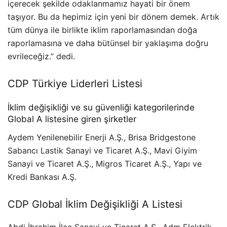
içerecek şekilde odaklanmamız hayati bir önem
taşıyor. Bu da hepimiz için yeni bir dönem demek. Artık
tüm dünya ile birlikte iklim raporlamasından doğa
raporlamasına ve daha bütünsel bir yaklaşıma doğru
evrileceğiz.” dedi.
CDP Türkiye Liderleri Listesi
İklim değişikliği ve su güvenliği kategorilerinde
Global A listesine giren şirketler
Aydem Yenilenebilir Enerji A.Ş., Brisa Bridgestone
Sabancı Lastik Sanayi ve Ticaret A.Ş., Mavi Giyim
Sanayi ve Ticaret A.Ş., Migros Ticaret A.Ş., Yapı ve
Kredi Bankası A.Ş.
CDP Global İklim Değişikliği A Listesi
Abdi İbrahim İlaç Sanayi ve Ticaret A.Ş., Adm Elektrik