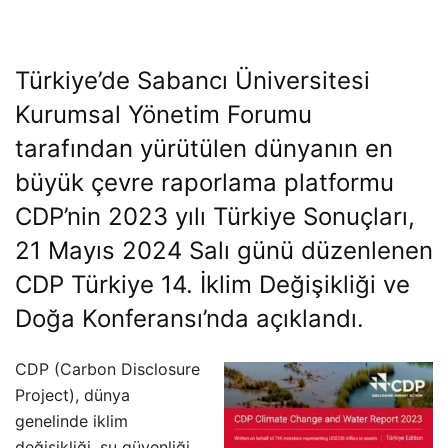
Türkiye’de Sabancı Üniversitesi
Kurumsal Yönetim Forumu
tarafından yürütülen dünyanın en
büyük çevre raporlama platformu
CDP’nin 2023 yılı Türkiye Sonuçları,
21 Mayıs 2024 Salı günü düzenlenen
CDP Türkiye 14. İklim Değişikliği ve
Doğa Konferansı’nda açıklandı.
CDP (Carbon Disclosure
Project), dünya
genelinde iklim
değişikliği, su güvenliği