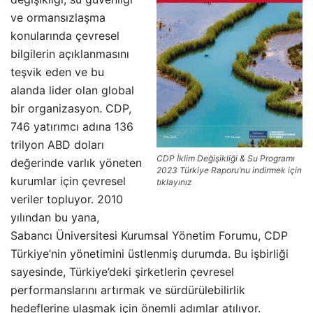
ve ormansızlaşma
konularında çevresel
bilgilerin açıklanmasını
teşvik eden ve bu
alanda lider olan global
bir organizasyon. CDP,
746 yatırımcı adına 136
trilyon ABD doları
CDP İklim Değişikliği & Su Programı
değerinde varlık yöneten
2023 Türkiye Raporu’nu indirmek için
kurumlar için çevresel
tıklayınız
veriler topluyor. 2010
yılından bu yana,
Sabancı Üniversitesi Kurumsal Yönetim Forumu, CDP
Türkiye’nin yönetimini üstlenmiş durumda. Bu işbirliği
sayesinde, Türkiye’deki şirketlerin çevresel
performanslarını artırmak ve sürdürülebilirlik
hedeflerine ulaşmak için önemli adımlar atılıyor.