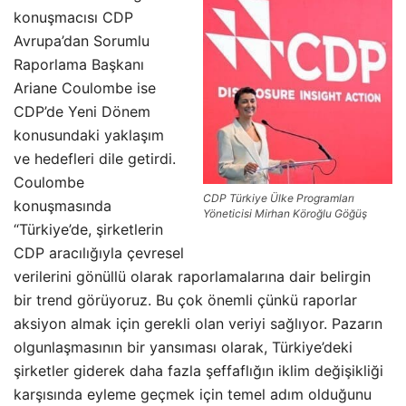
konuşmacısı CDP
Avrupa’dan Sorumlu
Raporlama Başkanı
Ariane Coulombe ise
CDP’de Yeni Dönem
konusundaki yaklaşım
ve hedefleri dile getirdi.
Coulombe
CDP Türkiye Ülke Programları
konuşmasında
Yöneticisi Mirhan Köroğlu Göğüş
“Türkiye’de, şirketlerin
CDP aracılığıyla çevresel
verilerini gönüllü olarak raporlamalarına dair belirgin
bir trend görüyoruz. Bu çok önemli çünkü raporlar
aksiyon almak için gerekli olan veriyi sağlıyor. Pazarın
olgunlaşmasının bir yansıması olarak, Türkiye’deki
şirketler giderek daha fazla şeffaflığın iklim değişikliği
karşısında eyleme geçmek için temel adım olduğunu