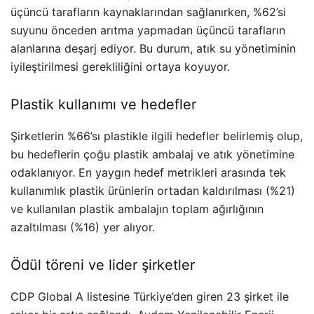
üçüncü tarafların kaynaklarından sağlanırken, %62’si
suyunu önceden arıtma yapmadan üçüncü tarafların
alanlarına deşarj ediyor. Bu durum, atık su yönetiminin
iyileştirilmesi gerekliliğini ortaya koyuyor.
Plastik kullanımı ve hedefler
Şirketlerin %66’sı plastikle ilgili hedefler belirlemiş olup,
bu hedeflerin çoğu plastik ambalaj ve atık yönetimine
odaklanıyor. En yaygın hedef metrikleri arasında tek
kullanımlık plastik ürünlerin ortadan kaldırılması (%21)
ve kullanılan plastik ambalajın toplam ağırlığının
azaltılması (%16) yer alıyor.
Ödül töreni ve lider şirketler
CDP Global A listesine Türkiye’den giren 23 şirket ile