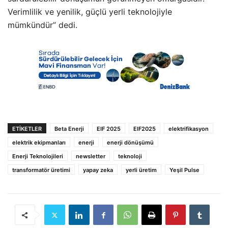
Verimlilik ve yenilik, güçlü yerli teknolojiyle
mümkündür” dedi.
ETIKETLER
Beta Enerji
EIF 2025
EIF2025
elektrifikasyon
elektrik ekipmanları
enerji
enerji dönüşümü
Enerji Teknolojileri
newsletter
teknoloji
transformatör üretimi
yapay zeka
yerli üretim
Yeşil Pulse