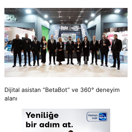
Dijital asistan “BetaBot” ve 360° deneyim
alanı