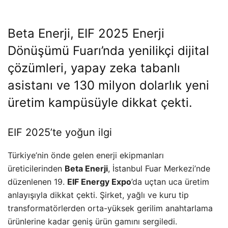
Beta Enerji,
EIF 2025
Enerji
Dönüşümü Fuarı’nda yenilikçi dijital
çözümleri, yapay zeka tabanlı
asistanı ve 130 milyon dolarlık yeni
üretim kampüsüyle dikkat çekti.
EIF 2025’te yoğun ilgi
Türkiye’nin önde gelen enerji ekipmanları
üreticilerinden
Beta Enerji
, İstanbul Fuar Merkezi’nde
düzenlenen 19.
EIF Energy Expo
’da uçtan uca üretim
anlayışıyla dikkat çekti. Şirket, yağlı ve kuru tip
transformatörlerden orta-yüksek gerilim anahtarlama
ürünlerine kadar geniş ürün gamını sergiledi.