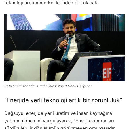
teknoloji üretim merkezlerinden biri olacak.
Beta Enerji Yönetim Kurulu Üyesi Yusuf Cenk Dağsuyu
“Enerjide yerli teknoloji artık bir zorunluluk”
Dağsuyu, enerjide yerli üretim ve insan kaynağına
yatırımın önemini vurgulayarak, “Enerji ekipmanları
sürdürülebilir dönüşümün görünmeyen omurgasıdır.