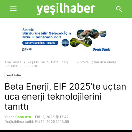
Ana Sayfa
Yeşil Pulse
Beta Enerji, EIF 2025’te uçtan uca enerji
teknolojilerini tanıttı
Yeşil Pulse
Beta Enerji, EIF 2025’te uçtan
uca enerji teknolojilerini
tanıttı
Yazar
Baha Ata
-
Eki 11, 2025 @ 17:42
Değiştirilme tarihi: Eki 12, 2025 @ 13:55