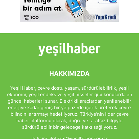
HAKKIMIZDA
Yeşil Haber, çevre dostu yaşam, sürdürülebilirlik, yeşil
ekonomi, yeşil endeks ve yeşil hisseler gibi konularda en
güncel haberleri sunar. Elektrikli araçlardan yenilenebilir
enerjiye kadar geniş bir yelpazede içerik üreterek çevre
bilincini artırmayı hedefliyoruz. Türkiye'nin lider çevre
haber platformu olarak, doğru ve tarafsız bilgiyle
sürdürülebilir bir geleceğe katkı sağlıyoruz.
İletişim:
iletisim@yesilhaber.com.tr