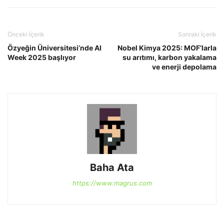
Önceki İçerik
Sonraki İçerik
Özyeğin Üniversitesi’nde AI
Nobel Kimya 2025: MOF’larla
Week 2025 başlıyor
su arıtımı, karbon yakalama
ve enerji depolama
Baha Ata
https://www.magrus.com