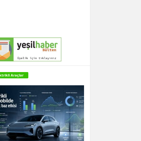
ktrikli Araçlar