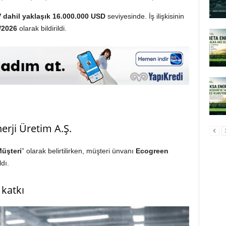
 dahil yaklaşık 16.000.000 USD
seviyesinde. İş ilişkisinin
/2026
olarak bildirildi.
erji Üretim A.Ş.
üşteri
” olarak belirtilirken, müşteri ünvanı
Ecogreen
dı.
 katkı