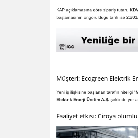
KAP açıklamasına göre sipariş tutarı,
KDV
başlamasının öngörüldüğü tarih ise
21/01
Müşteri: Ecogreen Elektrik En
Yeni iş ilişkisine başlanan tarafın niteliği “
M
Elektrik Enerji Üretim A.Ş.
şeklinde yer al
Faaliyet etkisi: Ciroya olumlu