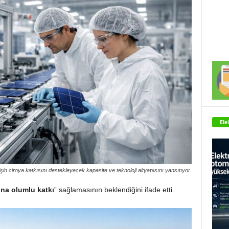
Ele
arişin ciroya katkısını destekleyecek kapasite ve teknoloji altyapısını yansıtıyor.
una olumlu katkı
” sağlamasının beklendiğini ifade etti.