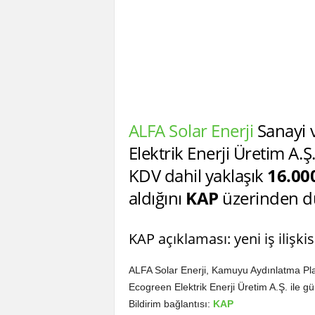
ALFA Solar Enerji
Sanayi v
Elektrik Enerji Üretim A.Ş
KDV dahil yaklaşık
16.00
aldığını
KAP
üzerinden d
KAP açıklaması: yeni iş ilişkis
ALFA Solar Enerji, Kamuyu Aydınlatma Platf
Ecogreen Elektrik Enerji Üretim A.Ş. ile gün
Bildirim bağlantısı:
KAP