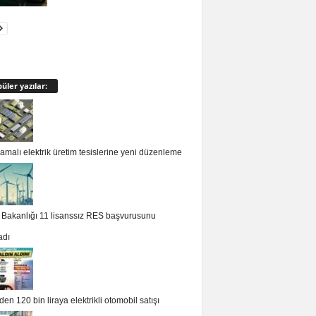
üler yazılar:
malı elektrik üretim tesislerine yeni düzenleme
i Bakanlığı 11 lisanssız RES başvurusunu
adı
en 120 bin liraya elektrikli otomobil satışı