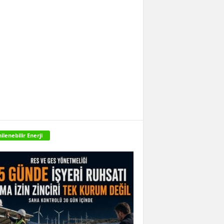
ilenebilir Enerji