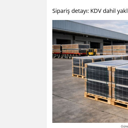
Sipariş detayı: KDV dahil yak
Güneş