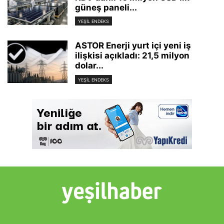
güneş paneli...
YEŞIL ENDEKS
ASTOR Enerji yurt içi yeni iş
ilişkisi açıkladı: 21,5 milyon
dolar...
YEŞIL ENDEKS