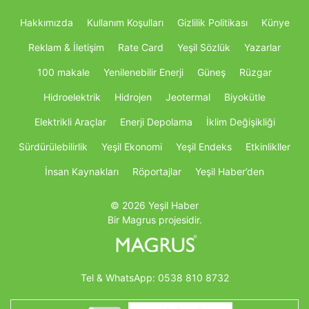
Hakkımızda
Kullanım Koşulları
Gizlilik Politikası
Künye
Reklam & İletişim
Rate Card
Yeşil Sözlük
Yazarlar
100 makale
Yenilenebilir Enerji
Güneş
Rüzgar
Hidroelektrik
Hidrojen
Jeotermal
Biyokütle
Elektrikli Araçlar
Enerji Depolama
İklim Değişikliği
Sürdürülebilirlik
Yeşil Ekonomi
Yeşil Endeks
Etkinlikller
İnsan Kaynakları
Röportajlar
Yeşil Haber’den
© 2026 Yeşil Haber
Bir Magrus projesidir.
Tel & WhatsApp:
0538 810 8732