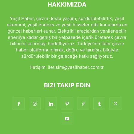
HAKKIMIZDA
Yeşil Haber, çevre dostu yaşam, sürdürülebilirlik, yeşil
ekonomi, yeşil endeks ve yeşil hisseler gibi konularda en
güncel haberleri sunar. Elektrikli araçlardan yenilenebilir
enerjiye kadar geniş bir yelpazede içerik üreterek çevre
bilincini artırmayı hedefliyoruz. Türkiye'nin lider çevre
haber platformu olarak, doğru ve tarafsız bilgiyle
sürdürülebilir bir geleceğe katkı sağlıyoruz.
İletişim:
iletisim@yesilhaber.com.tr
BIZI TAKIP EDIN