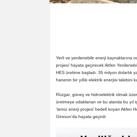
Yerli ve yenilenebilir enerji kaynaklarına od
projesi’ hayata geçirecek Akfen Yenilenebil
HES üretime başladı. 35 milyon dolarlık ya
hanenin bir yıllık elektrik enerjisi talebini 
Rüzgar, güneş ve hidroelektrik olmak üzere
üretmeye odaklanan ve bu alanda bu yıl için
‘temiz enerji projesi’ hedefi koyan Akfen Ho
Giresun’da hayata geçirdi.