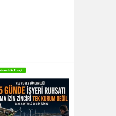
ilenebilir Enerji