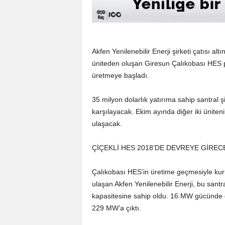
Akfen Yenilenebilir Enerji şirketi çatısı a
üniteden oluşan Giresun Çalıkobası HES pr
üretmeye başladı.
35 milyon dolarlık yatırıma sahip santral şim
karşılayacak. Ekim ayında diğer iki üniten
ulaşacak.
ÇİÇEKLİ HES 2018’DE DEVREYE GİREC
Çalıkobası HES’in üretime geçmesiyle kur
ulaşan Akfen Yenilenebilir Enerji, bu santra
kapasitesine sahip oldu. 16 MW gücünde g
229 MW’a çıktı.