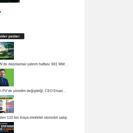
üler yazılar:
’de depolamalı yatırım haftası: 891 MW…
n PV’de yönetim değişikliği: CEO Ersan…
en 120 bin liraya elektrikli otomobil satışı