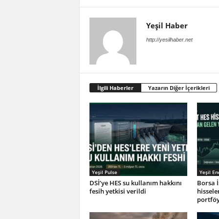
Yeşil Haber
http://yesilhaber.net
İlgili Haberler
Yazarın Diğer İçerikleri
Yeşil Pulse
Yeşil E
DSİ’ye HES su kullanım hakkını
Borsa İ
fesih yetkisi verildi
hissele
portföy