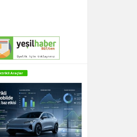
ktrikli Araçlar