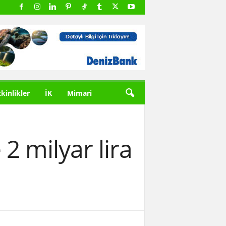
tkinlikler
İK
Mimari
 2 milyar lira