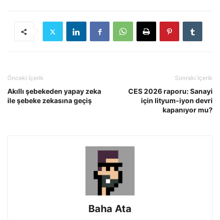
Önceki İçerik
Sonraki İçerik
Akıllı şebekeden yapay zeka
CES 2026 raporu: Sanayi
ile şebeke zekasına geçiş
için lityum-iyon devri
kapanıyor mu?
Baha Ata