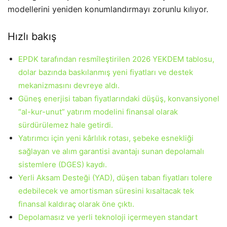
modellerini yeniden konumlandırmayı zorunlu kılıyor.
Hızlı bakış
EPDK tarafından resmîleştirilen 2026 YEKDEM tablosu,
dolar bazında baskılanmış yeni fiyatları ve destek
mekanizmasını devreye aldı.
Güneş enerjisi taban fiyatlarındaki düşüş, konvansiyonel
“al-kur-unut” yatırım modelini finansal olarak
sürdürülemez hale getirdi.
Yatırımcı için yeni kârlılık rotası, şebeke esnekliği
sağlayan ve alım garantisi avantajı sunan depolamalı
sistemlere (DGES) kaydı.
Yerli Aksam Desteği (YAD), düşen taban fiyatları tolere
edebilecek ve amortisman süresini kısaltacak tek
finansal kaldıraç olarak öne çıktı.
Depolamasız ve yerli teknoloji içermeyen standart