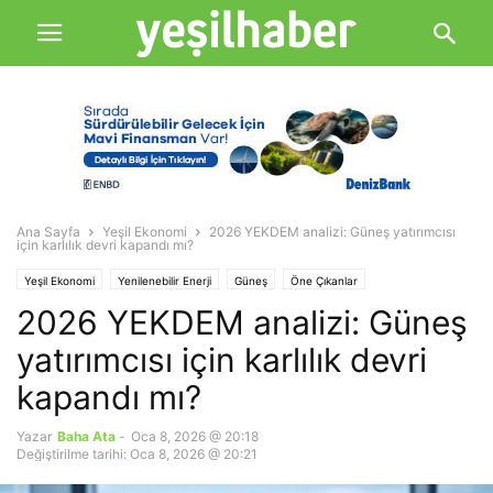
Ana Sayfa
Yeşil Ekonomi
2026 YEKDEM analizi: Güneş yatırımcısı
için karlılık devri kapandı mı?
Yeşil Ekonomi
Yenilenebilir Enerji
Güneş
Öne Çıkanlar
2026 YEKDEM analizi: Güneş
yatırımcısı için karlılık devri
kapandı mı?
Yazar
Baha Ata
-
Oca 8, 2026 @ 20:18
Değiştirilme tarihi: Oca 8, 2026 @ 20:21