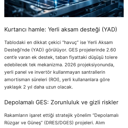
Kurtarıcı hamle: Yerli aksam desteği (YAD)
Tablodaki en dikkat çekici “havuç” ise Yerli Aksam
Desteği’nde (YAD) görülüyor. GES projelerinde 2.60
cent’e varan ek destek, taban fiyattaki düşüşü tolere
edebilecek tek mekanizma. 2026 projeksiyonunda,
yerli panel ve invertör kullanmayan santrallerin
amortisman süreleri (ROI), yerli kullananlara göre
yaklaşık 2 yıl daha uzun olacak.
Depolamalı GES: Zorunluluk ve gizli riskler
Rakamların işaret ettiği stratejik yönelim “Depolamalı
Rüzgar ve Güneş” (DRES/DGES) projeleri. Alım