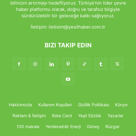
bilincini artırmayı hedefliyoruz. Türkiye'nin lider çevre
haber platformu olarak, doğru ve tarafsız bilgiyle
sürdürülebilir bir geleceğe katkı sağlıyoruz.
İletişim:
iletisim@yesilhaber.com.tr
BIZI TAKIP EDIN
Hakkımızda
Kullanım Koşulları
Gizlilik Politikası
Künye
Reklam & İletişim
Rate Card
Yeşil Sözlük
Yazarlar
100 makale
Yenilenebilir Enerji
Güneş
Rüzgar