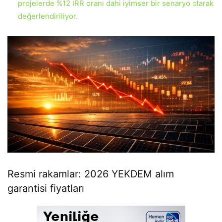
projelerde %12 IRR oranı dahi iyimser bir senaryo olarak
değerlendiriliyor.
Resmi rakamlar: 2026 YEKDEM alım
garantisi fiyatları