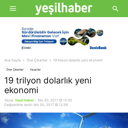
Ana Sayfa
Öne Çıkanlar
19 trilyon dolarlık yeni ekonomi
Öne Çıkanlar
Yazarlar
19 trilyon dolarlık yeni
ekonomi
Yazar
Yeşil Haber
-
Nis 30, 2017 @ 12:35
Değiştirilme tarihi: Nis 30, 2017 @ 12:36