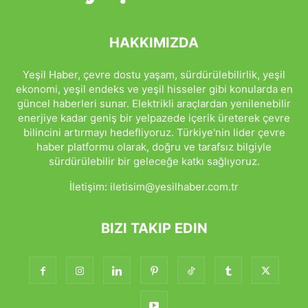
HAKKIMIZDA
Yeşil Haber, çevre dostu yaşam, sürdürülebilirlik, yeşil
ekonomi, yeşil endeks ve yeşil hisseler gibi konularda en
güncel haberleri sunar. Elektrikli araçlardan yenilenebilir
enerjiye kadar geniş bir yelpazede içerik üreterek çevre
bilincini artırmayı hedefliyoruz. Türkiye'nin lider çevre
haber platformu olarak, doğru ve tarafsız bilgiyle
sürdürülebilir bir geleceğe katkı sağlıyoruz.
İletişim:
iletisim@yesilhaber.com.tr
BIZI TAKIP EDIN