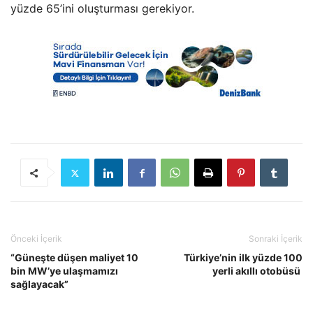
yüzde 65’ini oluşturması gerekiyor.
Önceki İçerik
Sonraki İçerik
“Güneşte düşen maliyet 10
Türkiye’nin ilk yüzde 100
bin MW’ye ulaşmamızı
yerli akıllı otobüsü
sağlayacak”