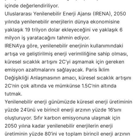
içinde değerlendiriliyor.
Uluslararası Yenilenebilir Enerji Ajansı (IRENA), 2050
yılında yenilenebilir enerjilerin dünya ekonomisine
yaklaşık 19 trilyon dolar ekleyeceğini ve yaklaşık 6
milyon iş yaratacağını tahmin ediyor.
IRENA’ya göre, yenilenebilir enerjinin kullanımındaki
artışa ve geliştirilmiş enerji verimliliğine sahip olması,
küresel sıcaklık artışını 2C’yi aşmamak için gereken
emisyon azaltmalarını sağlayacak. Paris İklim
Değişikliği Anlaşmasının amacı, küresel sıcaklık artışını
2C’nin çok altında ve mümkünse 1.5C’nin altında
tutmak.
Yenilenebilir enerji günümüzde küresel enerji üretiminin
yüzde 24’ünü ve birincil enerji arzının yüzde 16’sını
oluşturuyor. Sıfır karbon emisyonuna ulaşmak için
2050 yılına kadar yenilenebilir enerjilerin enerji
üretiminin yüzde 80’ini ve toplam birincil enerji arzının