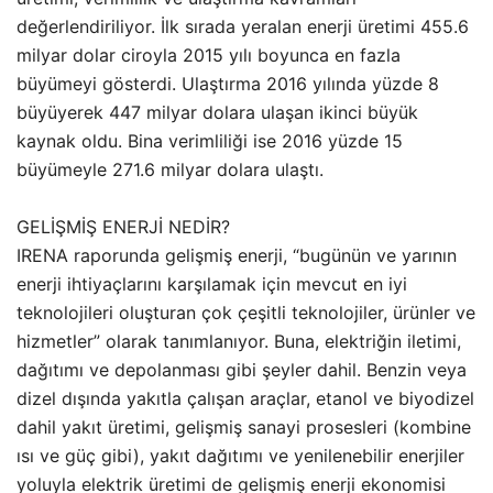
değerlendiriliyor. İlk sırada yeralan enerji üretimi 455.6
milyar dolar ciroyla 2015 yılı boyunca en fazla
büyümeyi gösterdi. Ulaştırma 2016 yılında yüzde 8
büyüyerek 447 milyar dolara ulaşan ikinci büyük
kaynak oldu. Bina verimliliği ise 2016 yüzde 15
büyümeyle 271.6 milyar dolara ulaştı.
GELİŞMİŞ ENERJİ NEDİR?
IRENA raporunda gelişmiş enerji, “bugünün ve yarının
enerji ihtiyaçlarını karşılamak için mevcut en iyi
teknolojileri oluşturan çok çeşitli teknolojiler, ürünler ve
hizmetler” olarak tanımlanıyor. Buna, elektriğin iletimi,
dağıtımı ve depolanması gibi şeyler dahil. Benzin veya
dizel dışında yakıtla çalışan araçlar, etanol ve biyodizel
dahil yakıt üretimi, gelişmiş sanayi prosesleri (kombine
ısı ve güç gibi), yakıt dağıtımı ve yenilenebilir enerjiler
yoluyla elektrik üretimi de gelişmiş enerji ekonomisi