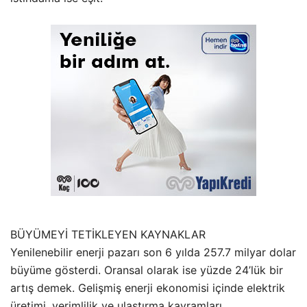
BÜYÜMEYİ TETİKLEYEN KAYNAKLAR
Yenilenebilir enerji pazarı son 6 yılda 257.7 milyar dolar
büyüme gösterdi. Oransal olarak ise yüzde 24’lük bir
artış demek. Gelişmiş enerji ekonomisi içinde elektrik
üretimi, verimlilik ve ulaştırma kavramları