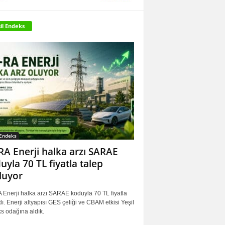
il Endeks
 Endeks
RA Enerji halka arzı SARAE
uyla 70 TL fiyatla talep
luyor
 Enerji halka arzı SARAE koduyla 70 TL fiyatla
ı. Enerji altyapısı GES çeliği ve CBAM etkisi Yeşil
s odağına aldık.