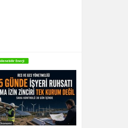
ilenebilir Enerji
 Ekonomi