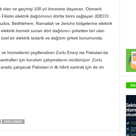
rketi olan ve geçmişi 100 yıl öncesine dayanan, Osmanlı
listin elektrik dağıtımının dörtte birini sağlayan JDECO
Kudüs, Beithlehem, Ramallah ve Jericho bölgelerine elektrik
 elektrik hizmeti sunan dört dağıtımcı şirketten biri olan
zel bir elektrik tedarik ve dağıtım şirketi konumunda.
e hizmetlerini çeşitlendiren Zorlu Enerji ise Pakistan’da
tralleri için kurulum çalışmalarını sürdürüyor. Zorlu
arada çalışacak Pakistan’ın ilk hibrit santrali için de ön
Ele
ZORLU ENERJI