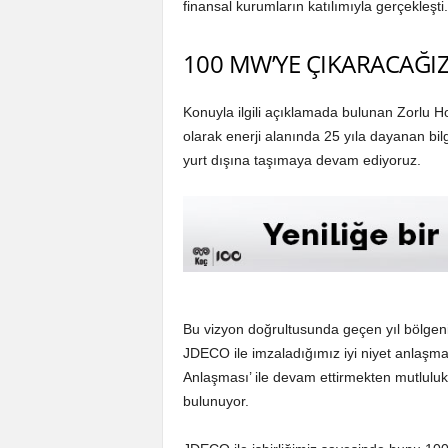
finansal kurumların katılımıyla gerçekleşti.
100 MW’YE ÇIKARACAĞI
Konuyla ilgili açıklamada bulunan Zorlu 
olarak enerji alanında 25 yıla dayanan bilgi
yurt dışına taşımaya devam ediyoruz.
Bu vizyon doğrultusunda geçen yıl bölgenin
JDECO ile imzaladığımız iyi niyet anlaşm
Anlaşması’ ile devam ettirmekten mutlulu
bulunuyor.