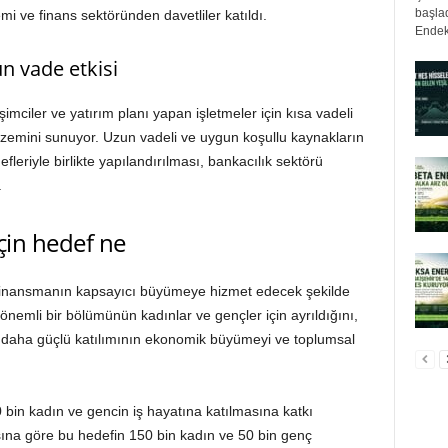
başlad
temi ve finans sektöründen davetliler katıldı.
Endek
 vade etkisi
işimciler ve yatırım planı yapan işletmeler için kısa vadeli
 zemini sunuyor. Uzun vadeli ve uygun koşullu kaynakların
leriyle birlikte yapılandırılması, bankacılık sektörü
.
çin hedef ne
inansmanın kapsayıcı büyümeye hizmet edecek şekilde
n önemli bir bölümünün kadınlar ve gençler için ayrıldığını,
e daha güçlü katılımının ekonomik büyümeyi ve toplumsal
in kadın ve gencin iş hayatına katılmasına katkı
ına göre bu hedefin 150 bin kadın ve 50 bin genç