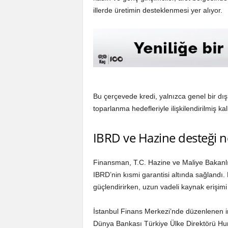
illerde üretimin desteklenmesi yer alıyor.
Bu çerçevede kredi, yalnızca genel bir dış
toparlanma hedefleriyle ilişkilendirilmiş k
IBRD ve Hazine desteği 
Finansman, T.C. Hazine ve Maliye Bakanlı
IBRD’nin kısmi garantisi altında sağlandı. 
güçlendirirken, uzun vadeli kaynak erişim
İstanbul Finans Merkezi’nde düzenlenen 
Dünya Bankası Türkiye Ülke Direktörü Hum