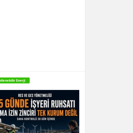
ilenebilir Enerji