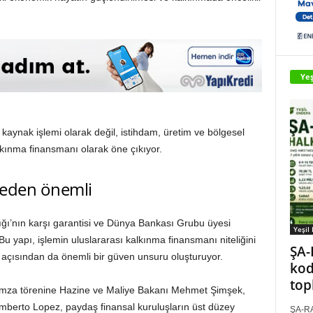
Yeş
 kaynak işlemi olarak değil, istihdam, üretim ve bölgesel
alkınma finansmanı olarak öne çıkıyor.
neden önemli
ğı’nın karşı garantisi ve Dünya Bankası Grubu üyesi
Yeşil
Bu yapı, işlemin uluslararası kalkınma finansmanı niteliğini
ŞA-
i açısından da önemli bir güven unsuru oluşturuyor.
kod
top
imza törenine Hazine ve Maliye Bakanı Mehmet Şimşek,
berto Lopez, paydaş finansal kuruluşların üst düzey
ŞA-RA