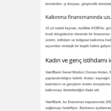
temsilcileri, iş dünyası, girişimcilik ekosis
Kalkınma finansmanında uzun
10 yıl vadeli kaynak, özellikle KOBİ’ler, gir
kredi döngülerinin ötesinde bir finansman
üretim, istihdam ve bölgesel kalkınma hedef
açısından stratejik bir başlık haline geliyor
Kadın ve genç istihdamı i
VakıfBank Genel Müdürü Osman Arslan, f
yapılandırıldığını belirtti. Arslan, kaynağı
kadınların ve gençlerin üretim süreçlerin
kalkınmayı desteklediğini ifade etti.
VakıfBank, bu finansman kapsamında 200 b
sağlamayı hedefliyor. Bankanın açıklamas