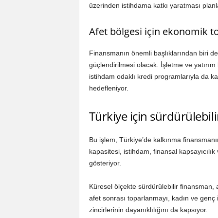
üzerinden istihdama katkı yaratması planl
Afet bölgesi için ekonomik 
Finansmanın önemli başlıklarından biri d
güçlendirilmesi olacak. İşletme ve yatırım
istihdam odaklı kredi programlarıyla da ka
hedefleniyor.
Türkiye için sürdürülebi
Bu işlem, Türkiye’de kalkınma finansmanın
kapasitesi, istihdam, finansal kapsayıcılı
gösteriyor.
Küresel ölçekte sürdürülebilir finansman, a
afet sonrası toparlanmayı, kadın ve genç i
zincirlerinin dayanıklılığını da kapsıyor.