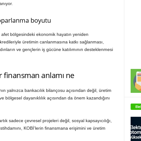
anıyor.
toparlanma boyutu
e afet bölgesindeki ekonomik hayatın yeniden
 kredileriyle üretimin canlanmasına katkı sağlanması,
dınların ve gençlerin iş gücüne katılımının desteklenmesi
lir finansman anlamı ne
ın yalnızca bankacılık bilançosu açısından değil, üretim
k ve bölgesel dayanıklılık açısından da önem kazandığını
Ele
rtık sadece çevresel projeleri değil, sosyal kapsayıcılığı,
stihdamını, KOBİ’lerin finansmana erişimini ve üretim