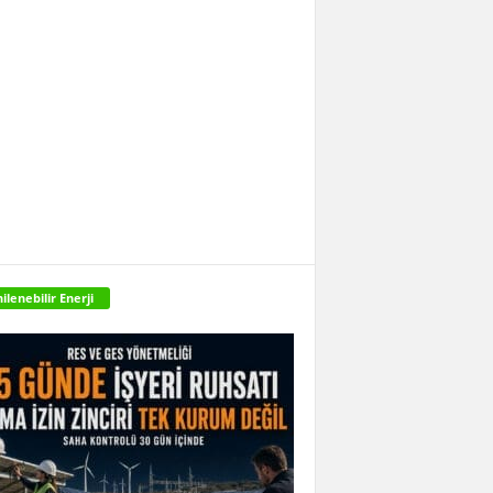
ilenebilir Enerji