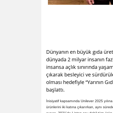
Dünyanın en büyük gıda üretic
dünyada 2 milyar insanın fazl
insansa açlık sınırında yaşa
çıkarak besleyici ve sürdürüleb
olması hedefiyle “Yarının Gıdal
başlattı.
İnisiyatif kapsamında Unilever 2025 yılın
ürünlerini iki katına çıkarırkan, aynı süred