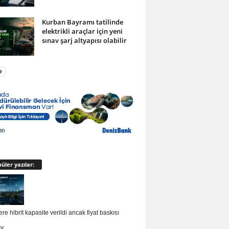
Kurban Bayramı tatilinde
elektrikli araçlar için yeni
sınav şarj altyapısı olabilir
üler yazılar:
re hibrit kapasite verildi ancak fiyat baskısı
or