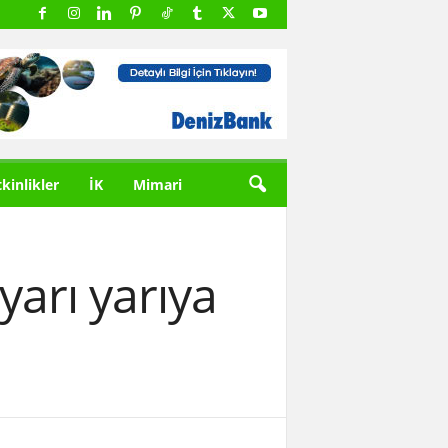
tkinlikler
İK
Mimari
yarı yarıya