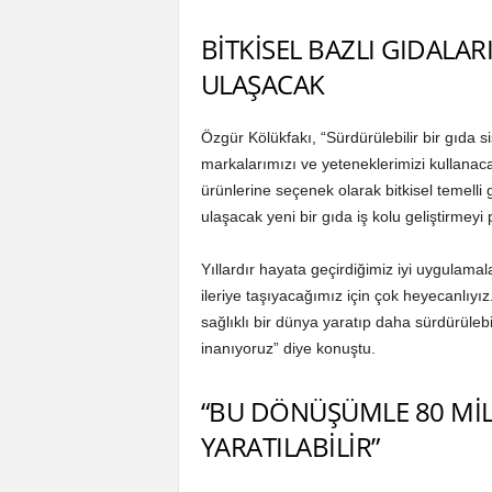
BİTKİSEL BAZLI GIDAL
ULAŞACAK
Özgür Kölükfakı, “Sürdürülebilir bir gıda 
markalarımızı ve yeteneklerimizi kullanacağ
ürünlerine seçenek olarak bitkisel temelli
ulaşacak yeni bir gıda iş kolu geliştirmeyi 
Yıllardır hayata geçirdiğimiz iyi uygulamala
ileriye taşıyacağımız için çok heyecanlıy
sağlıklı bir dünya yaratıp daha sürdürüleb
inanıyoruz” diye konuştu.
“BU DÖNÜŞÜMLE 80 MİL
YARATILABİLİR”