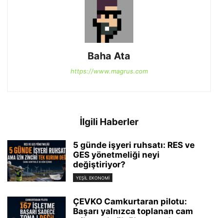
Baha Ata
https://www.magrus.com
İlgili Haberler
5 günde işyeri ruhsatı: RES ve
GES yönetmeliği neyi
değiştiriyor?
YEŞIL EKONOMI
ÇEVKO Camkurtaran pilotu:
Başarı yalnızca toplanan cam