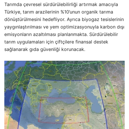
Tarımda çevresel sürdürülebilirliği artırmak amacıyla
Türkiye, tarım arazilerinin %10’unun organik tarıma
dönüştürülmesini hedefliyor. Ayrıca biyogaz tesislerinin
yaygınlaştırılması ve yem optimizasyonuyla karbon dışı
emisyonların azaltılması planlanmakta. Sürdürülebilir
tarım uygulamaları için çiftçilere finansal destek
sağlanarak gıda güvenliği korunacak.