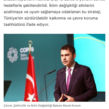
hedeflerle şekillendirildi. İklim değişikliği etkilerini
azaltmaya ve uyum sağlamaya odaklanan bu strateji,
Türkiye’nin sürdürülebilir kalkınma ve çevre koruma
taahhüdünü ifade ediyor.
Çevre, Şehircilik ve İklim Değişikliği Bakanı Murat Kurum