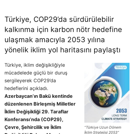
Türkiye,
COP29
’da sürdürülebilir
kalkınma için karbon nötr hedefine
ulaşmak amacıyla 2053 yılına
yönelik iklim yol haritasını paylaştı
Türkiye, iklim değişikliğiyle
mücadelede güçlü bir duruş
sergileyerek COP29’da
hedeflerini açıkladı.
Azerbaycan’ın Bakü kentinde
düzenlenen Birleşmiş Milletler
İklim Değişikliği 29. Taraflar
Konferansı’nda (COP29),
Çevre, Şehircilik ve İklim
“Türkiye Uzun Dönem
İklim Stratejisi 2053”