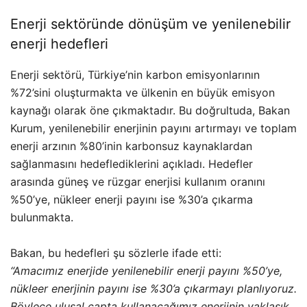
Enerji sektöründe dönüşüm ve yenilenebilir
enerji hedefleri
Enerji sektörü, Türkiye’nin karbon emisyonlarının
%72’sini oluşturmakta ve ülkenin en büyük emisyon
kaynağı olarak öne çıkmaktadır. Bu doğrultuda, Bakan
Kurum, yenilenebilir enerjinin payını artırmayı ve toplam
enerji arzının %80’inin karbonsuz kaynaklardan
sağlanmasını hedeflediklerini açıkladı. Hedefler
arasında güneş ve rüzgar enerjisi kullanım oranını
%50’ye, nükleer enerji payını ise %30’a çıkarma
bulunmakta.
Bakan, bu hedefleri şu sözlerle ifade etti:
“Amacımız enerjide yenilenebilir enerji payını %50’ye,
nükleer enerjinin payını ise %30’a çıkarmayı planlıyoruz.
Böylece ulusal çapta kullanacağımız enerjinin yaklaşık