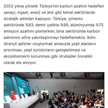
2053 yılına yönelik Türkiye’nin karbon azaltım hedefleri
sanayi, inşaat, enerji ve atık gibi temel sektörlerde
stratejik adımları kapsıyor. Türkiye, çimento
sektöründe %93, demir çelikte %99, alüminyumda %75
emisyon azaltımı planlarken; bina sektöründe karbon
salınımını sıfıra yakınlaştırmayı hedeflemekte. İklim
dirençli şehirler oluşturmak amacıyla yeşil alanların
artırılması, yeşil koridorların genişletilmesi ve
ekosistemlerin korunması gibi stratejiler öncelikli
olarak ele alınıyor.