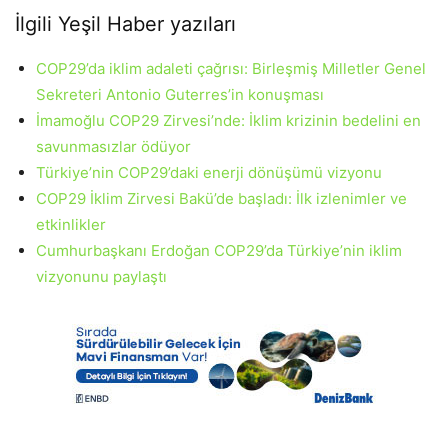
İlgili Yeşil Haber yazıları
COP29’da iklim adaleti çağrısı: Birleşmiş Milletler Genel
Sekreteri Antonio Guterres’in konuşması
İmamoğlu COP29 Zirvesi’nde: İklim krizinin bedelini en
savunmasızlar ödüyor
Türkiye’nin COP29’daki enerji dönüşümü vizyonu
COP29 İklim Zirvesi Bakü’de başladı: İlk izlenimler ve
etkinlikler
Cumhurbaşkanı Erdoğan COP29’da Türkiye’nin iklim
vizyonunu paylaştı