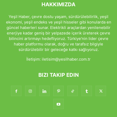
HAKKIMIZDA
Yeşil Haber, çevre dostu yaşam, sürdürülebilirlik, yeşil
ekonomi, yeşil endeks ve yeşil hisseler gibi konularda en
güncel haberleri sunar. Elektrikli araçlardan yenilenebilir
enerjiye kadar geniş bir yelpazede içerik üreterek çevre
bilincini artırmayı hedefliyoruz. Türkiye'nin lider çevre
haber platformu olarak, doğru ve tarafsız bilgiyle
sürdürülebilir bir geleceğe katkı sağlıyoruz.
İletişim:
iletisim@yesilhaber.com.tr
BIZI TAKIP EDIN