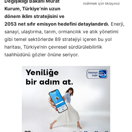
Değişikliği Bakanı Murat
indirmek için tıklayınız
Kurum, Türkiye’nin uzun
dönem iklim stratejisini ve
2053 net sıfır emisyon hedefini detaylandırdı.
Enerji,
sanayi, ulaştırma, tarım, ormancılık ve atık yönetimi
gibi temel sektörlerde 89 stratejiyi içeren bu yol
haritası, Türkiye’nin çevresel sürdürülebilirlik
taahhüdünü gözler önüne seriyor.