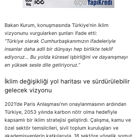
Bakan Kurum, konuşmasında Türkiye’nin iklim
vizyonunu vurgularken şunları ifade etti:
“Türkiye olarak Cumhurbaşkanımızın ifadeleriyle
insanlar daha adil bir dünyayı hep birlikte teklif
ediyoruz… Bu yolda küresel işbirliğini ve dayanışmayı
en yüksek sesle dile getiriyoruz.”
İklim değişikliği yol haritası ve sürdürülebilir
gelecek vizyonu
2021’de Paris Anlaşması’nın onaylanmasının ardından
Türkiye, 2053 yılında karbon nötr olma hedefiyle
kapsamlı bir iklim stratejisi geliştirdi. Çalışma, kamu ve
özel sektör temsilcileri, sivil toplum kuruluşları ve
akademisyenlerin katkılarıyla, 18 sektöre yönelik somut