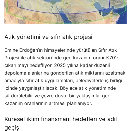
Atık yönetimi ve sıfır atık projesi
Emine Erdoğan’ın himayelerinde yürütülen Sıfır Atık
Projesi ile atık sektöründe geri kazanım oranı %70’e
çıkarılmayı hedefliyor. 2025 yılına kadar düzenli
depolama alanlarına gönderilen atık miktarını azaltmak
amacıyla sıfır atık uygulamaları, belediyelerle iş birliği
içinde yaygınlaştırılacak. Böylece atık yönetiminde
sürdürülebilir ve çevre dostu bir yaklaşımla, geri
kazanım oranlarının artması planlanıyor.
Küresel iklim finansmanı hedefleri ve adil
geçiş