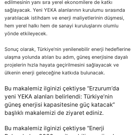
edilmesinin yanı sıra yerel ekonomilere de katkı
sağlayacak. Yeni YEKA alanlarının kurulumu sırasında
yaratılacak istihdam ve enerji maliyetlerinin düşmesi,
hem yerel halkı hem de sanayi kuruluşlarını olumlu
yönde etkileyecek.
Sonuç olarak, Türkiye’nin yenilenebilir enerji hedeflerine
ulaşma yolunda atılan bu adım, güneş enerjisine dayalı
projelerin hızla hayata geçirilmesini sağlayacak ve
ülkenin enerji geleceğine katkıda bulunacak.
Bu makalemiz ilginizi çektiyse “
Erzurum’da
yeni YEKA alanları belirlendi: Türkiye’nin
güneş enerjisi kapasitesine güç katacak
”
başlıklı makalemizi de ziyaret ediniz.
Bu makalemiz ilginizi çektiyse “
Enerji