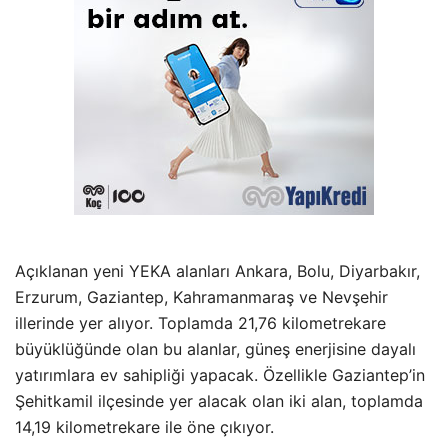
Açıklanan yeni YEKA alanları Ankara, Bolu, Diyarbakır,
Erzurum, Gaziantep, Kahramanmaraş ve Nevşehir
illerinde yer alıyor. Toplamda 21,76 kilometrekare
büyüklüğünde olan bu alanlar, güneş enerjisine dayalı
yatırımlara ev sahipliği yapacak. Özellikle Gaziantep’in
Şehitkamil ilçesinde yer alacak olan iki alan, toplamda
14,19 kilometrekare ile öne çıkıyor.