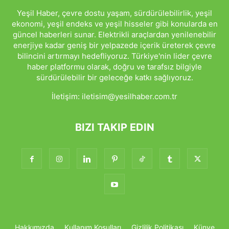
Yeşil Haber, çevre dostu yaşam, sürdürülebilirlik, yeşil
ekonomi, yeşil endeks ve yeşil hisseler gibi konularda en
güncel haberleri sunar. Elektrikli araçlardan yenilenebilir
enerjiye kadar geniş bir yelpazede içerik üreterek çevre
bilincini artırmayı hedefliyoruz. Türkiye'nin lider çevre
haber platformu olarak, doğru ve tarafsız bilgiyle
sürdürülebilir bir geleceğe katkı sağlıyoruz.
İletişim:
iletisim@yesilhaber.com.tr
BIZI TAKIP EDIN
Hakkımızda
Kullanım Koşulları
Gizlilik Politikası
Künye