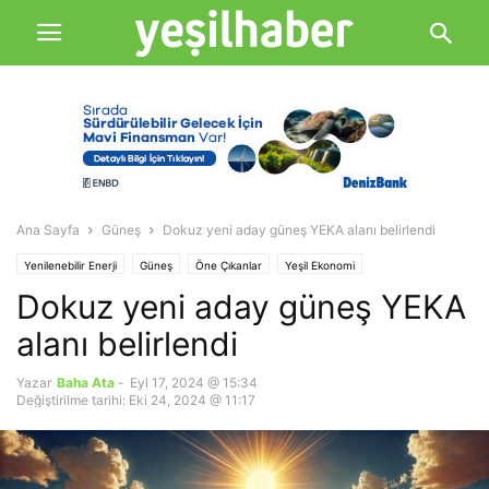
Ana Sayfa
Güneş
Dokuz yeni aday güneş YEKA alanı belirlendi
Yenilenebilir Enerji
Güneş
Öne Çıkanlar
Yeşil Ekonomi
Dokuz yeni aday güneş YEKA
alanı belirlendi
Yazar
Baha Ata
-
Eyl 17, 2024 @ 15:34
Değiştirilme tarihi: Eki 24, 2024 @ 11:17