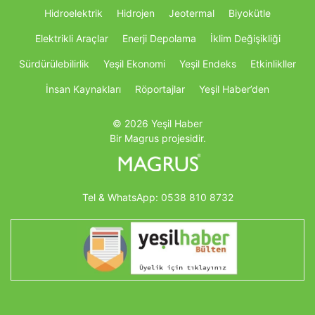
Hidroelektrik
Hidrojen
Jeotermal
Biyokütle
Elektrikli Araçlar
Enerji Depolama
İklim Değişikliği
Sürdürülebilirlik
Yeşil Ekonomi
Yeşil Endeks
Etkinlikller
İnsan Kaynakları
Röportajlar
Yeşil Haber’den
© 2026 Yeşil Haber
Bir Magrus projesidir.
Tel & WhatsApp:
0538 810 8732