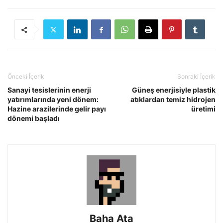
Önceki İçerik
Sonraki İçerik
Sanayi tesislerinin enerji
Güneş enerjisiyle plastik
yatırımlarında yeni dönem:
atıklardan temiz hidrojen
Hazine arazilerinde gelir payı
üretimi
dönemi başladı
Baha Ata