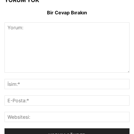
YORUM YOK
Bir Cevap Bırakın