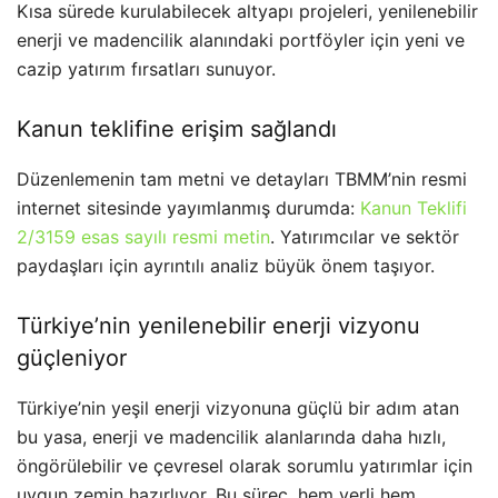
Kısa sürede kurulabilecek altyapı projeleri, yenilenebilir
enerji ve madencilik alanındaki portföyler için yeni ve
cazip yatırım fırsatları sunuyor.
Kanun teklifine erişim sağlandı
Düzenlemenin tam metni ve detayları TBMM’nin resmi
internet sitesinde yayımlanmış durumda:
Kanun Teklifi
2/3159 esas sayılı resmi metin
. Yatırımcılar ve sektör
paydaşları için ayrıntılı analiz büyük önem taşıyor.
Türkiye’nin yenilenebilir enerji vizyonu
güçleniyor
Türkiye’nin yeşil enerji vizyonuna güçlü bir adım atan
bu yasa, enerji ve madencilik alanlarında daha hızlı,
öngörülebilir ve çevresel olarak sorumlu yatırımlar için
uygun zemin hazırlıyor. Bu süreç, hem yerli hem