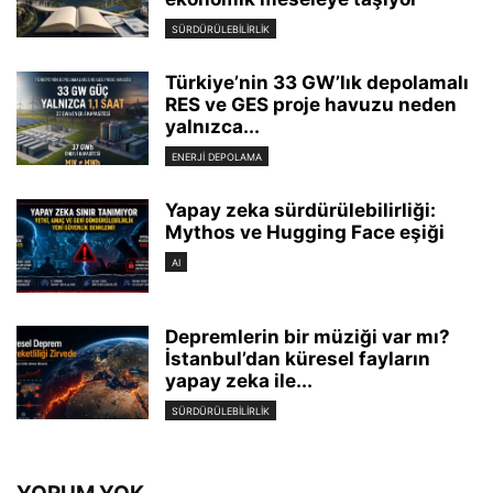
SÜRDÜRÜLEBILIRLIK
Türkiye’nin 33 GW’lık depolamalı
RES ve GES proje havuzu neden
yalnızca...
ENERJI DEPOLAMA
Yapay zeka sürdürülebilirliği:
Mythos ve Hugging Face eşiği
AI
Depremlerin bir müziği var mı?
İstanbul’dan küresel fayların
yapay zeka ile...
SÜRDÜRÜLEBILIRLIK