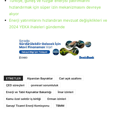
Türkiye, güneş ve rüzgar enerjisi yatırımlarını
hızlandırmak için süper izin mekanizmasını devreye
alıyor
Enerji yatırımlarını hızlandıran mevzuat değişiklikleri ve
2024 YEKA ihaleleri gündemde
ETIKETLER
Alparslan Bayraktar
Cari açık azaltımı
ÇED süreçleri
çevresel sorumluluk
Enerji ve Tabii Kaynaklar Bakanlığı
İmar izinleri
Kamu özel sektör iş birliği
Orman izinleri
Sanayi Ticaret Enerji Komisyonu
TBMM