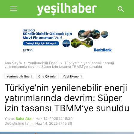
Ana Sayfa
Yenilenebilir Enerji
Türkiye’nin yenilenebilir enerji
yatırımlarında devrim: Süper izin tasarısı TBMM’ye sunuldu
Yenilenebilir Enerji
Öne Çıkanlar
Yeşil Ekonomi
Türkiye’nin yenilenebilir enerji
yatırımlarında devrim: Süper
izin tasarısı TBMM’ye sunuldu
Yazar
Baha Ata
-
Haz 14, 2025 @ 15:39
Değiştirilme tarihi: Haz 14, 2025 @ 15:39