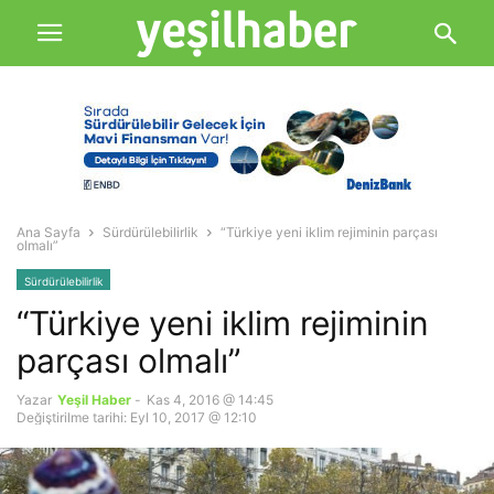
Ana Sayfa
Sürdürülebilirlik
“Türkiye yeni iklim rejiminin parçası
olmalı”
Sürdürülebilirlik
“Türkiye yeni iklim rejiminin
parçası olmalı”
Yazar
Yeşil Haber
-
Kas 4, 2016 @ 14:45
Değiştirilme tarihi: Eyl 10, 2017 @ 12:10