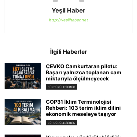
Yeşil Haber
http://yesilhaber.net
İlgili Haberler
ÇEVKO Camkurtaran pilotu:
Başarı yalnızca toplanan cam
miktarıyla ölçülmeyecek
SÜRDÜRÜLEBILIRLIK
COP31 İklim Terminolojisi
Rehberi: 103 terim iklim dilini
ekonomik meseleye taşıyor
SÜRDÜRÜLEBILIRLIK