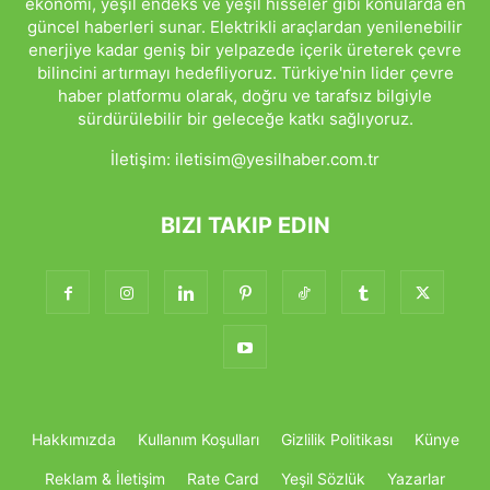
ekonomi, yeşil endeks ve yeşil hisseler gibi konularda en
güncel haberleri sunar. Elektrikli araçlardan yenilenebilir
enerjiye kadar geniş bir yelpazede içerik üreterek çevre
bilincini artırmayı hedefliyoruz. Türkiye'nin lider çevre
haber platformu olarak, doğru ve tarafsız bilgiyle
sürdürülebilir bir geleceğe katkı sağlıyoruz.
İletişim:
iletisim@yesilhaber.com.tr
BIZI TAKIP EDIN
Hakkımızda
Kullanım Koşulları
Gizlilik Politikası
Künye
Reklam & İletişim
Rate Card
Yeşil Sözlük
Yazarlar