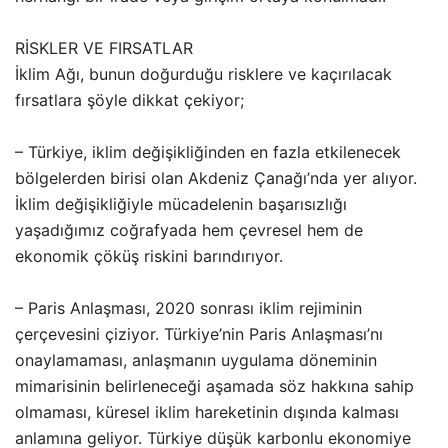
RİSKLER VE FIRSATLAR
İklim Ağı, bunun doğurduğu risklere ve kaçırılacak
fırsatlara şöyle dikkat çekiyor;
– Türkiye, iklim değişikliğinden en fazla etkilenecek
bölgelerden birisi olan Akdeniz Çanağı’nda yer alıyor.
İklim değişikliğiyle mücadelenin başarısızlığı
yaşadığımız coğrafyada hem çevresel hem de
ekonomik çöküş riskini barındırıyor.
– Paris Anlaşması, 2020 sonrası iklim rejiminin
çerçevesini çiziyor. Türkiye’nin Paris Anlaşması’nı
onaylamaması, anlaşmanın uygulama döneminin
mimarisinin belirleneceği aşamada söz hakkına sahip
olmaması, küresel iklim hareketinin dışında kalması
anlamına geliyor. Türkiye düşük karbonlu ekonomiye