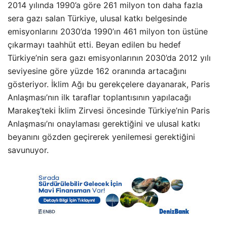
2014 yılında 1990’a göre 261 milyon ton daha fazla
sera gazı salan Türkiye, ulusal katkı belgesinde
emisyonlarını 2030’da 1990’ın 461 milyon ton üstüne
çıkarmayı taahhüt etti. Beyan edilen bu hedef
Türkiye’nin sera gazı emisyonlarının 2030’da 2012 yılı
seviyesine göre yüzde 162 oranında artacağını
gösteriyor. İklim Ağı bu gerekçelere dayanarak, Paris
Anlaşması’nın ilk taraflar toplantısının yapılacağı
Marakeş’teki İklim Zirvesi öncesinde Türkiye’nin Paris
Anlaşması’nı onaylaması gerektiğini ve ulusal katkı
beyanını gözden geçirerek yenilemesi gerektiğini
savunuyor.