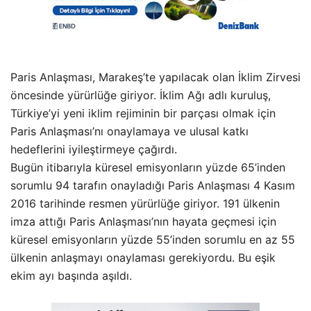
Paris Anlaşması, Marakeş’te yapılacak olan İklim Zirvesi
öncesinde yürürlüğe giriyor. İklim Ağı adlı kuruluş,
Türkiye’yi yeni iklim rejiminin bir parçası olmak için
Paris Anlaşması’nı onaylamaya ve ulusal katkı
hedeflerini iyileştirmeye çağırdı.
Bugün itibarıyla küresel emisyonların yüzde 65’inden
sorumlu 94 tarafın onayladığı Paris Anlaşması 4 Kasım
2016 tarihinde resmen yürürlüğe giriyor. 191 ülkenin
imza attığı Paris Anlaşması’nın hayata geçmesi için
küresel emisyonların yüzde 55’inden sorumlu en az 55
ülkenin anlaşmayı onaylaması gerekiyordu. Bu eşik
ekim ayı başında aşıldı.