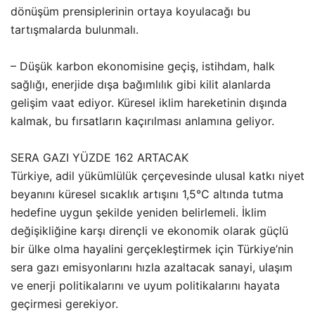
dönüşüm prensiplerinin ortaya koyulacağı bu
tartışmalarda bulunmalı.
– Düşük karbon ekonomisine geçiş, istihdam, halk
sağlığı, enerjide dışa bağımlılık gibi kilit alanlarda
gelişim vaat ediyor. Küresel iklim hareketinin dışında
kalmak, bu fırsatların kaçırılması anlamına geliyor.
SERA GAZI YÜZDE 162 ARTACAK
Türkiye, adil yükümlülük çerçevesinde ulusal katkı niyet
beyanını küresel sıcaklık artışını 1,5°C altında tutma
hedefine uygun şekilde yeniden belirlemeli. İklim
değişikliğine karşı dirençli ve ekonomik olarak güçlü
bir ülke olma hayalini gerçekleştirmek için Türkiye’nin
sera gazı emisyonlarını hızla azaltacak sanayi, ulaşım
ve enerji politikalarını ve uyum politikalarını hayata
geçirmesi gerekiyor.