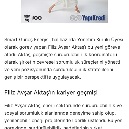
Smart Güneş Enerjisi, halihazırda Yönetim Kurulu Üyesi
olarak görev yapan Filiz Avşar Aktaş’ı bu yeni göreve
atadı. Aktaş, geçmişte sürdürülebilirlik koordinatörü
olarak şirketin çevresel sorumluluk süreçlerini yönetti
ve yeni pozisyonunda sürdürülebilirlik stratejilerini
geniş bir perspektifte uygulayacak.
Filiz Avşar Aktaş’ın kariyer geçmişi
Filiz Avşar Aktaş, enerji sektöründe sürdürülebilirlik ve
sosyal sorumluluk alanlarında deneyime sahip olup,
yenilenebilir enerji projelerinde liderlik üstlendi. Bu yeni
görevinde, sürdürülebilirlik hedeflerinin şirket