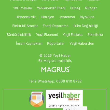
100 makale
Yenilenebilir Enerji
Güneş
Rüzgar
Hidroelektrik
Hidrojen
Jeotermal
Biyokütle
Elektrikli Araçlar
Enerji Depolama
İklim Değişikliği
Sürdürülebilirlik
Yeşil Ekonomi
Yeşil Endeks
Etkinlikller
İnsan Kaynakları
Röportajlar
Yeşil Haber’den
© 2026 Yeşil Haber
Bir Magrus projesidir.
Tel & WhatsApp:
0538 810 8732