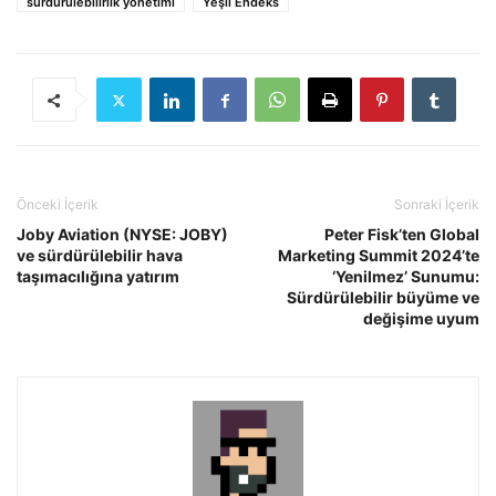
sürdürülebilirlik yönetimi
Yeşil Endeks
Önceki İçerik
Sonraki İçerik
Joby Aviation (NYSE: JOBY)
Peter Fisk’ten Global
ve sürdürülebilir hava
Marketing Summit 2024’te
taşımacılığına yatırım
‘Yenilmez’ Sunumu:
Sürdürülebilir büyüme ve
değişime uyum