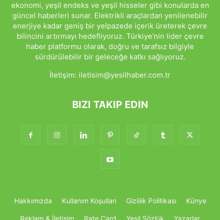
ekonomi, yeşil endeks ve yeşil hisseler gibi konularda en
güncel haberleri sunar. Elektrikli araçlardan yenilenebilir
enerjiye kadar geniş bir yelpazede içerik üreterek çevre
bilincini artırmayı hedefliyoruz. Türkiye'nin lider çevre
haber platformu olarak, doğru ve tarafsız bilgiyle
sürdürülebilir bir geleceğe katkı sağlıyoruz.
İletişim:
iletisim@yesilhaber.com.tr
BIZI TAKIP EDIN
Hakkımızda
Kullanım Koşulları
Gizlilik Politikası
Künye
Reklam & İletişim
Rate Card
Yeşil Sözlük
Yazarlar