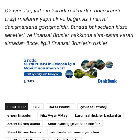
Okuyucular, yatırım kararları almadan önce kendi
araştırmalarını yapmalı ve bağımsız finansal
danışmanlarla görüşmelidir. Burada bahsedilen hisse
senetleri ve finansal ürünler hakkında alım-satım kararı
almadan önce, ilgili finansal ürünlerin riskler
ETIKETLER
BİST
Borsa İstanbul
çevresel strateji
enerji hisseleri
Filiz Avşar Aktaş
kurumsal ilişkiler başkanlığı
Smart Güneş atama
Smart Güneş çevresel hedefler
Smart Güneş Enerjisi
sürdürülebilir enerji yönetimi