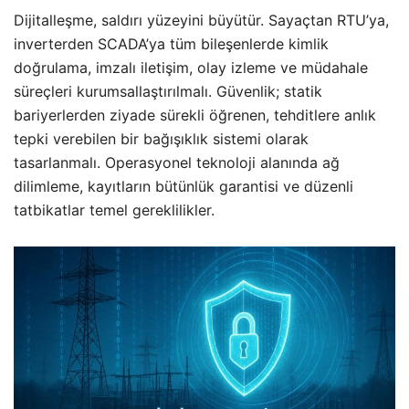
Dijitalleşme, saldırı yüzeyini büyütür. Sayaçtan RTU’ya,
inverterden SCADA’ya tüm bileşenlerde kimlik
doğrulama, imzalı iletişim, olay izleme ve müdahale
süreçleri kurumsallaştırılmalı. Güvenlik; statik
bariyerlerden ziyade sürekli öğrenen, tehditlere anlık
tepki verebilen bir bağışıklık sistemi olarak
tasarlanmalı. Operasyonel teknoloji alanında ağ
dilimleme, kayıtların bütünlük garantisi ve düzenli
tatbikatlar temel gereklilikler.