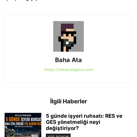
Baha Ata
https://www.magrus.com
İlgili Haberler
5 günde işyeri ruhsatı: RES ve
GES yönetmeliği neyi
değiştiriyor?
YEŞIL EKONOMI