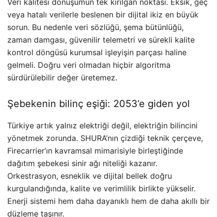
Veri kalitesi dönüşümün tek kırılgan noktası. Eksik, geç
veya hatalı verilerle beslenen bir dijital ikiz en büyük
sorun. Bu nedenle veri sözlüğü, şema bütünlüğü,
zaman damgası, güvenilir telemetri ve sürekli kalite
kontrol döngüsü kurumsal işleyişin parçası haline
gelmeli. Doğru veri olmadan hiçbir algoritma
sürdürülebilir değer üretemez.
Şebekenin bilinç eşiği: 2053’e giden yol
Türkiye artık yalnız elektriği değil, elektriğin bilincini
yönetmek zorunda. SHURA’nın çizdiği teknik çerçeve,
Firecarrier’ın kavramsal mimarisiyle birleştiğinde
dağıtım şebekesi sinir ağı niteliği kazanır.
Orkestrasyon, esneklik ve dijital bellek doğru
kurgulandığında, kalite ve verimlilik birlikte yükselir.
Enerji sistemi hem daha dayanıklı hem de daha akıllı bir
düzleme taşınır.