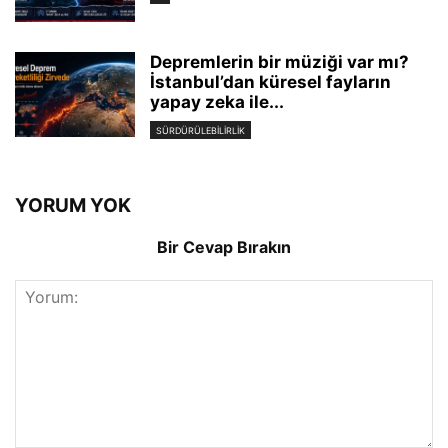
Depremlerin bir müziği var mı?
İstanbul’dan küresel fayların
yapay zeka ile...
SÜRDÜRÜLEBILIRLIK
YORUM YOK
Bir Cevap Bırakın