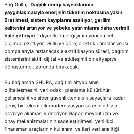
Bağ Güllü, “
Dağıtık enerji kaynaklarının
yaygınlaşmasıyla enerjinin tüketim noktasına yakın
üretilmesi, sistem kayıplarını azaltıyor, gerilim
kalitesini artırıyor ve şebeke yatırımlarını daha verimli
hale getiriyor.
” diyerek bu değişimin yönünü net
biçimde özetliyor. Güllü’ye göre, elektrikli araçlar ve ısı
pompalarıyla hızlanacak elektrifikasyon süreci, dağıtım
sistemlerini aktif, dijital ve etkileşimli bir altyapıya
dönüştürmek zorunda bırakacak.
Bu bağlamda SHURA, dağıtım altyapısının
dijitalleşmesini, veri odaklı planlama kültürünün
gelişmesini ve siber güvenlikten akıllı sayaçlara kadar
geniş bir teknolojik modernizasyon sürecinin hızla
devreye alınmasını öneriyor. Rapor, mevcut izin ve
onay mekanizmalarının sadeleştirilmesi, yenilikçi
finansman araçlarının kullanımı ve ileri veri analitiği