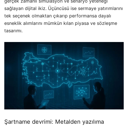
gerçek zamanlı simülasyon ve senaryo yeteneği
sağlayan dijital ikiz. Üçüncüsü ise sermaye yatırımlarını
tek seçenek olmaktan çıkarıp performansa dayalı
esneklik alımlarını mümkün kılan piyasa ve sözleşme
tasarımı.
Şartname devrimi: Metalden yazılıma