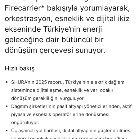
Firecarrier* bakışıyla yorumlayarak,
orkestrasyon, esneklik ve dijital ikiz
ekseninde Türkiye’nin enerji
geleceğine dair bütüncül bir
dönüşüm çerçevesi sunuyor.
Hızlı bakış
SHURA’nın 2025 raporu, Türkiye’nin elektrik dağıtım
sisteminde dijitalleşme, esneklik ve veri odaklı
dönüşüm gerekliliğini vurguluyor.
Dağıtım şirketlerinin pasif altyapı yöneticilerinden, aktif
piyasa ve esneklik operatörlerine dönüşmesi
öngörülüyor.
Üç aşamalı yol haritası, dijital altyapının güçlendirilmesi
ve yerel esneklik piyasalarının kurulmasını hedefliyor.