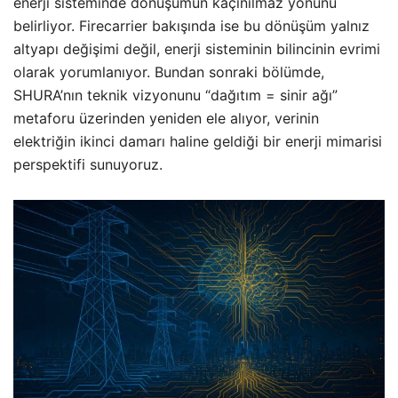
enerji sisteminde dönüşümün kaçınılmaz yönünü
belirliyor. Firecarrier bakışında ise bu dönüşüm yalnız
altyapı değişimi değil, enerji sisteminin bilincinin evrimi
olarak yorumlanıyor. Bundan sonraki bölümde,
SHURA’nın teknik vizyonunu “dağıtım = sinir ağı”
metaforu üzerinden yeniden ele alıyor, verinin
elektriğin ikinci damarı haline geldiği bir enerji mimarisi
perspektifi sunuyoruz.