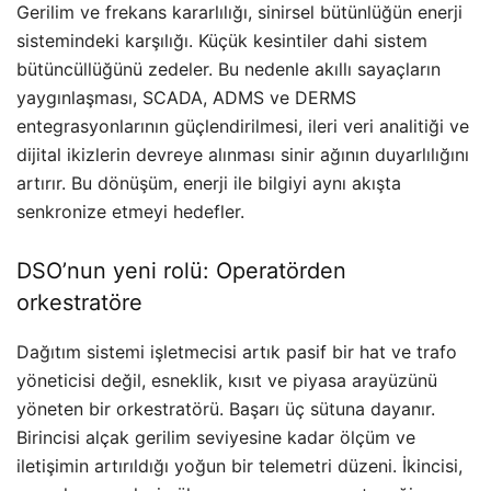
Gerilim ve frekans kararlılığı, sinirsel bütünlüğün enerji
sistemindeki karşılığı. Küçük kesintiler dahi sistem
bütüncüllüğünü zedeler. Bu nedenle akıllı sayaçların
yaygınlaşması, SCADA, ADMS ve DERMS
entegrasyonlarının güçlendirilmesi, ileri veri analitiği ve
dijital ikizlerin devreye alınması sinir ağının duyarlılığını
artırır. Bu dönüşüm, enerji ile bilgiyi aynı akışta
senkronize etmeyi hedefler.
DSO’nun yeni rolü: Operatörden
orkestratöre
Dağıtım sistemi işletmecisi artık pasif bir hat ve trafo
yöneticisi değil, esneklik, kısıt ve piyasa arayüzünü
yöneten bir orkestratörü. Başarı üç sütuna dayanır.
Birincisi alçak gerilim seviyesine kadar ölçüm ve
iletişimin artırıldığı yoğun bir telemetri düzeni. İkincisi,