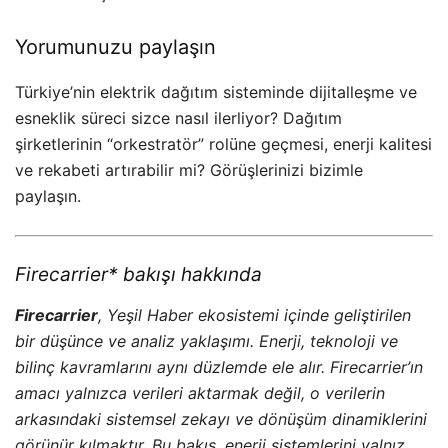
Yorumunuzu paylaşın
Türkiye’nin elektrik dağıtım sisteminde dijitalleşme ve
esneklik süreci sizce nasıl ilerliyor? Dağıtım
şirketlerinin “orkestratör” rolüne geçmesi, enerji kalitesi
ve rekabeti artırabilir mi? Görüşlerinizi bizimle
paylaşın.
Firecarrier* bakışı hakkında
Firecarrier
, Yeşil Haber ekosistemi içinde geliştirilen
bir düşünce ve analiz yaklaşımı. Enerji, teknoloji ve
bilinç kavramlarını aynı düzlemde ele alır. Firecarrier’ın
amacı yalnızca verileri aktarmak değil, o verilerin
arkasındaki sistemsel zekayı ve dönüşüm dinamiklerini
görünür kılmaktır. Bu bakış, enerji sistemlerini yalnız