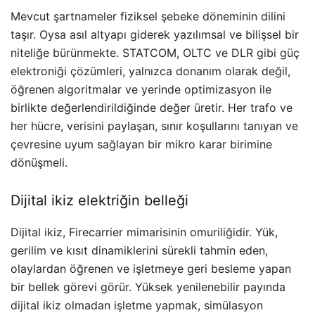
Mevcut şartnameler fiziksel şebeke döneminin dilini
taşır. Oysa asıl altyapı giderek yazılımsal ve bilişsel bir
niteliğe bürünmekte. STATCOM, OLTC ve DLR gibi güç
elektroniği çözümleri, yalnızca donanım olarak değil,
öğrenen algoritmalar ve yerinde optimizasyon ile
birlikte değerlendirildiğinde değer üretir. Her trafo ve
her hücre, verisini paylaşan, sınır koşullarını tanıyan ve
çevresine uyum sağlayan bir mikro karar birimine
dönüşmeli.
Dijital ikiz elektriğin belleği
Dijital ikiz, Firecarrier mimarisinin omuriliğidir. Yük,
gerilim ve kısıt dinamiklerini sürekli tahmin eden,
olaylardan öğrenen ve işletmeye geri besleme yapan
bir bellek görevi görür. Yüksek yenilenebilir payında
dijital ikiz olmadan işletme yapmak, simülasyon