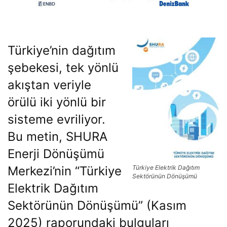
Türkiye’nin dağıtım
şebekesi, tek yönlü
akıştan veriyle
örülü iki yönlü bir
sisteme evriliyor.
Bu metin,
SHURA
Enerji Dönüşümü
Merkezi’nin “Türkiye
Türkiye Elektrik Dağıtım
Sektörünün Dönüşümü
Elektrik Dağıtım
Sektörünün Dönüşümü” (Kasım
2025)
raporundaki bulguları