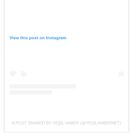
View this post on Instagram
A POST SHARED BY YEŞIL HABER (@YESILHABERNET)