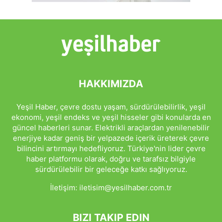
HAKKIMIZDA
Yeşil Haber, çevre dostu yaşam, sürdürülebilirlik, yeşil
ekonomi, yeşil endeks ve yeşil hisseler gibi konularda en
güncel haberleri sunar. Elektrikli araçlardan yenilenebilir
enerjiye kadar geniş bir yelpazede içerik üreterek çevre
bilincini artırmayı hedefliyoruz. Türkiye'nin lider çevre
haber platformu olarak, doğru ve tarafsız bilgiyle
sürdürülebilir bir geleceğe katkı sağlıyoruz.
İletişim:
iletisim@yesilhaber.com.tr
BIZI TAKIP EDIN