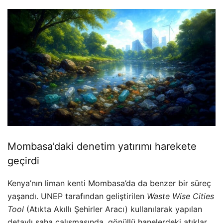
Mombasa’daki denetim yatırımı harekete
geçirdi
Kenya’nın liman kenti Mombasa’da da benzer bir süreç
yaşandı. UNEP tarafından geliştirilen
Waste Wise Cities
Tool
(Atıkta Akıllı Şehirler Aracı) kullanılarak yapılan
detaylı saha çalışmasında, gönüllü hanelerdeki atıklar