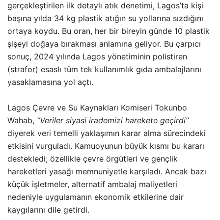
gerçekleştirilen ilk detaylı atık denetimi, Lagos’ta kişi
başına yılda 34 kg plastik atığın su yollarına sızdığını
ortaya koydu. Bu oran, her bir bireyin günde 10 plastik
şişeyi doğaya bırakması anlamına geliyor. Bu çarpıcı
sonuç, 2024 yılında Lagos yönetiminin polistiren
(strafor) esaslı tüm tek kullanımlık gıda ambalajlarını
yasaklamasına yol açtı.
Lagos Çevre ve Su Kaynakları Komiseri Tokunbo
Wahab,
“Veriler siyasi irademizi harekete geçirdi”
diyerek veri temelli yaklaşımın karar alma sürecindeki
etkisini vurguladı. Kamuoyunun büyük kısmı bu kararı
destekledi; özellikle çevre örgütleri ve gençlik
hareketleri yasağı memnuniyetle karşıladı. Ancak bazı
küçük işletmeler, alternatif ambalaj maliyetleri
nedeniyle uygulamanın ekonomik etkilerine dair
kaygılarını dile getirdi.