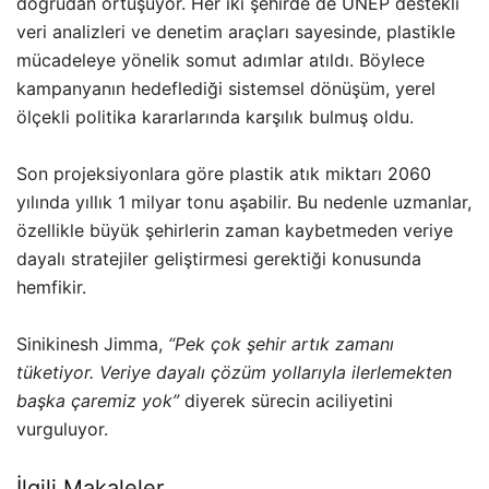
doğrudan örtüşüyor. Her iki şehirde de UNEP destekli
veri analizleri ve denetim araçları sayesinde, plastikle
mücadeleye yönelik somut adımlar atıldı. Böylece
kampanyanın hedeflediği sistemsel dönüşüm, yerel
ölçekli politika kararlarında karşılık bulmuş oldu.
Son projeksiyonlara göre plastik atık miktarı 2060
yılında yıllık 1 milyar tonu aşabilir. Bu nedenle uzmanlar,
özellikle büyük şehirlerin zaman kaybetmeden veriye
dayalı stratejiler geliştirmesi gerektiği konusunda
hemfikir.
Sinikinesh Jimma,
“Pek çok şehir artık zamanı
tüketiyor. Veriye dayalı çözüm yollarıyla ilerlemekten
başka çaremiz yok”
diyerek sürecin aciliyetini
vurguluyor.
İlgili Makaleler