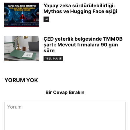
Yapay zeka sürdürülebilirliği:
Mythos ve Hugging Face eşiği
AI
ÇED yeterlik belgesinde TMMOB
şartı: Mevcut firmalara 90 gün
süre
YEŞIL PULSE
YORUM YOK
Bir Cevap Bırakın