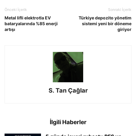
Önceki İçerik
Sonraki İçerik
Metal lifli elektrotla EV
Türkiye depozito yönetim
bataryalarında %85 enerji
sistemi yeni bir döneme
artışı
giriyor
S. Tan Çağlar
İlgili Haberler