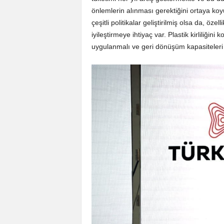
önlemlerin alınması gerektiğini ortaya koyu
çeşitli politikalar geliştirilmiş olsa da, ö
iyileştirmeye ihtiyaç var. Plastik kirliliğini 
uygulanmalı ve geri dönüşüm kapasiteleri a