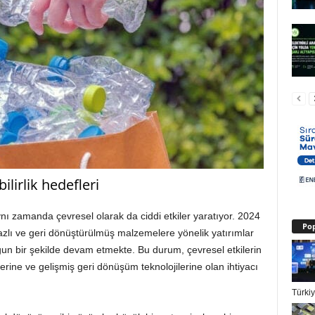
ilirlik hedefleri
ynı zamanda çevresel olarak da ciddi etkiler yaratıyor. 2024
Pop
k bazlı ve geri dönüştürülmüş malzemelere yönelik yatırımlar
yoğun bir şekilde devam etmekte. Bu durum, çevresel etkilerin
lerine ve gelişmiş geri dönüşüm teknolojilerine olan ihtiyacı
Türki