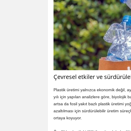
Çevresel etkiler ve sürdürüleb
Plastik üretimi yalnızca ekonomik değil, a
yılı için yapılan analizlere göre, biyoloji
artsa da fosil yakıt bazlı plastik üretimi 
azaltılması için sürdürülebilir üretim süreç
ortaya koyuyor.