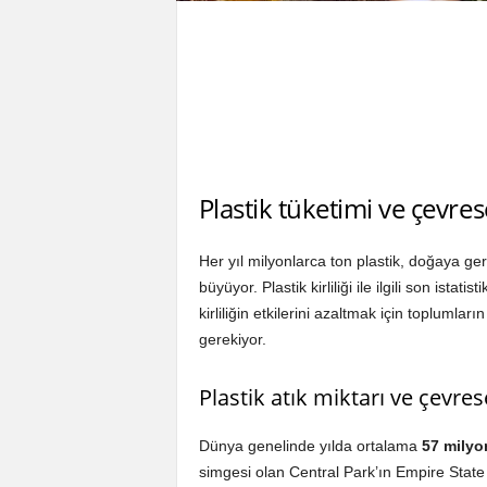
Plastik tüketimi ve çevres
Her yıl milyonlarca ton plastik, doğaya g
büyüyor. Plastik kirliliği ile ilgili son istat
kirliliğin etkilerini azaltmak için toplumla
gerekiyor.
Plastik atık miktarı ve çevrese
Dünya genelinde yılda ortalama
57 milyo
simgesi olan Central Park’ın Empire State 