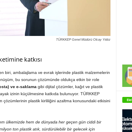
TÜRKKEP Genel Müdürü Olcay Yıldız
ketimine katkısı
n biri, ambalajlama ve evrak işlerinde plastik malzemelerin
 dönüşüm, bu sorunun çözümünde oldukça etkin bir role
Posta) ve e-saklama
gibi dijital çözümler, kağıt ve plastik
n ayak izinin küçülmesine katkıda bulunuyor. TÜRKKEP
Ele
çözümlerinin plastik kirliliğini azaltma konusundaki etkisini
ef hem ülkemizde hem de dünyada her geçen gün ciddi bir
ilyon ton plastik atık, sürdürülebilir bir gelecek için