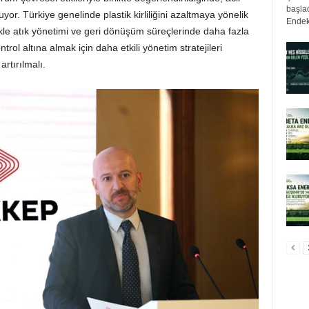
başlad
yor. Türkiye genelinde plastik kirliliğini azaltmaya yönelik
Endek
zellikle atık yönetimi ve geri dönüşüm süreçlerinde daha fazla
kontrol altına almak için daha etkili yönetim stratejileri
rtırılmalı.