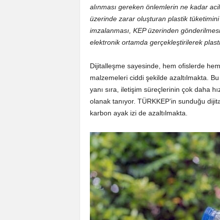
alınması gereken önlemlerin ne kadar acil
üzerinde zarar oluşturan plastik tüketimin
imzalanması, KEP üzerinden gönderilmesi 
elektronik ortamda gerçekleştirilerek plasti
Dijitalleşme sayesinde, hem ofislerde hem
malzemeleri ciddi şekilde azaltılmakta. Bu 
yanı sıra, iletişim süreçlerinin çok daha hı
olanak tanıyor. TÜRKKEP’in sunduğu dijital
karbon ayak izi de azaltılmakta.