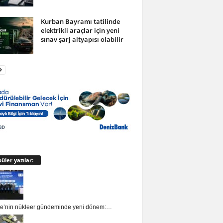
Kurban Bayramı tatilinde
elektrikli araçlar için yeni
sınav şarj altyapısı olabilir
üler yazılar:
ye’nin nükleer gündeminde yeni dönem:…