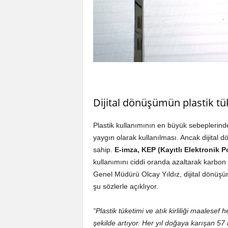
Dijital dönüşümün plastik tü
Plastik kullanımının en büyük sebeplerinde
yaygın olarak kullanılması. Ancak dijital
sahip.
E-imza, KEP (Kayıtlı Elektronik 
kullanımını ciddi oranda azaltarak karbo
Genel Müdürü Olcay Yıldız, dijital dönüşüm 
şu sözlerle açıklıyor.
“Plastik tüketimi ve atık kirliliği maales
şekilde artıyor. Her yıl doğaya karışan 57 m