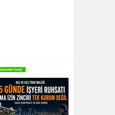
ilenebilir Enerji