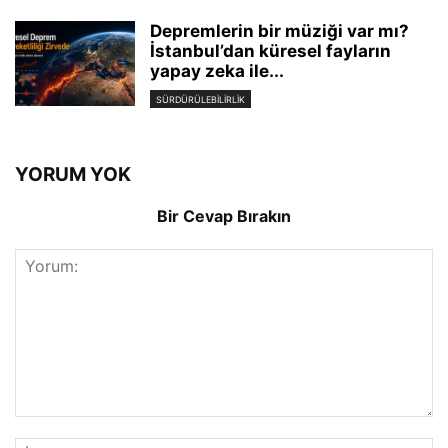
Depremlerin bir müziği var mı?
İstanbul’dan küresel fayların
yapay zeka ile...
SÜRDÜRÜLEBILIRLIK
YORUM YOK
Bir Cevap Bırakın