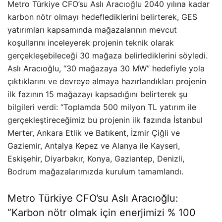
Metro Türkiye CFO’su Aslı Aracıoğlu 2040 yılına kadar
karbon nötr olmayı hedeflediklerini belirterek, GES
yatırımları kapsamında mağazalarının mevcut
koşullarını inceleyerek projenin teknik olarak
gerçekleşebileceği 30 mağaza belirlediklerini söyledi.
Aslı Aracıoğlu, “30 mağazaya 30 MW” hedefiyle yola
çıktıklarını ve devreye almaya hazırlandıkları projenin
ilk fazının 15 mağazayı kapsadığını belirterek şu
bilgileri verdi: “Toplamda 500 milyon TL yatırım ile
gerçekleştireceğimiz bu projenin ilk fazında İstanbul
Merter, Ankara Etlik ve Batıkent, İzmir Çiğli ve
Gaziemir, Antalya Kepez ve Alanya ile Kayseri,
Eskişehir, Diyarbakır, Konya, Gaziantep, Denizli,
Bodrum mağazalarımızda kurulum tamamlandı.
Metro Türkiye CFO’su Aslı Aracıoğlu:
“Karbon nötr olmak için enerjimizi % 100