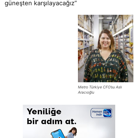
güneşten karşılayacağız”
Metro Türkiye CFO’su Aslı
Aracıoğlu