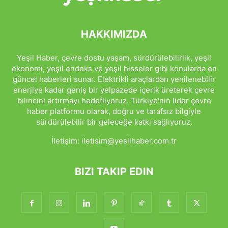
HAKKIMIZDA
Yeşil Haber, çevre dostu yaşam, sürdürülebilirlik, yeşil
ekonomi, yeşil endeks ve yeşil hisseler gibi konularda en
güncel haberleri sunar. Elektrikli araçlardan yenilenebilir
enerjiye kadar geniş bir yelpazede içerik üreterek çevre
bilincini artırmayı hedefliyoruz. Türkiye'nin lider çevre
haber platformu olarak, doğru ve tarafsız bilgiyle
sürdürülebilir bir geleceğe katkı sağlıyoruz.
İletişim:
iletisim@yesilhaber.com.tr
BIZI TAKIP EDIN