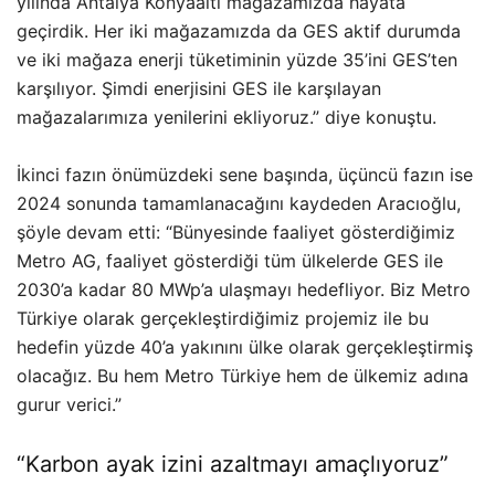
yılında Antalya Konyaaltı mağazamızda hayata
geçirdik. Her iki mağazamızda da GES aktif durumda
ve iki mağaza enerji tüketiminin yüzde 35’ini GES’ten
karşılıyor. Şimdi enerjisini GES ile karşılayan
mağazalarımıza yenilerini ekliyoruz.” diye konuştu.
İkinci fazın önümüzdeki sene başında, üçüncü fazın ise
2024 sonunda tamamlanacağını kaydeden Aracıoğlu,
şöyle devam etti: “Bünyesinde faaliyet gösterdiğimiz
Metro AG, faaliyet gösterdiği tüm ülkelerde GES ile
2030’a kadar 80 MWp’a ulaşmayı hedefliyor. Biz Metro
Türkiye olarak gerçekleştirdiğimiz projemiz ile bu
hedefin yüzde 40’a yakınını ülke olarak gerçekleştirmiş
olacağız. Bu hem Metro Türkiye hem de ülkemiz adına
gurur verici.”
“Karbon ayak izini azaltmayı amaçlıyoruz”