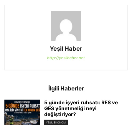
Yeşil Haber
http://yesilhaber.net
İlgili Haberler
5 günde işyeri ruhsatı: RES ve
GES yönetmeliği neyi
değiştiriyor?
YEŞIL EKONOMI