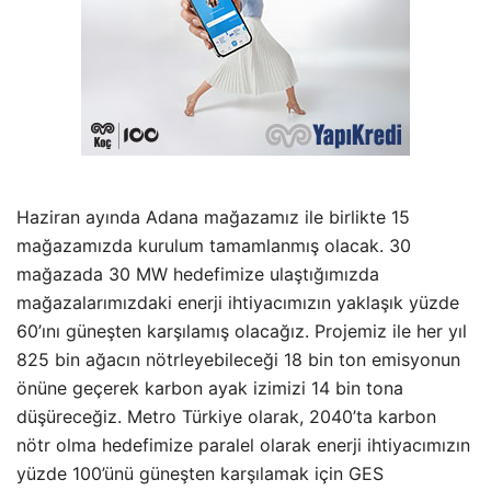
Haziran ayında Adana mağazamız ile birlikte 15
mağazamızda kurulum tamamlanmış olacak. 30
mağazada 30 MW hedefimize ulaştığımızda
mağazalarımızdaki enerji ihtiyacımızın yaklaşık yüzde
60’ını güneşten karşılamış olacağız. Projemiz ile her yıl
825 bin ağacın nötrleyebileceği 18 bin ton emisyonun
önüne geçerek karbon ayak izimizi 14 bin tona
düşüreceğiz. Metro Türkiye olarak, 2040’ta karbon
nötr olma hedefimize paralel olarak enerji ihtiyacımızın
yüzde 100’ünü güneşten karşılamak için GES