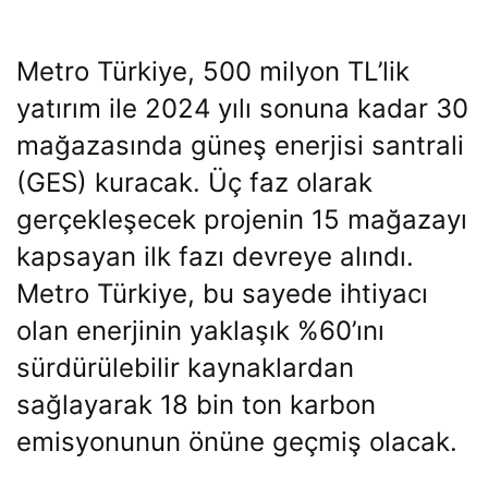
Metro Türkiye, 500 milyon TL’lik
yatırım ile 2024 yılı sonuna kadar 30
mağazasında güneş enerjisi santrali
(GES) kuracak. Üç faz olarak
gerçekleşecek projenin 15 mağazayı
kapsayan ilk fazı devreye alındı.
Metro Türkiye, bu sayede ihtiyacı
olan enerjinin yaklaşık %60’ını
sürdürülebilir kaynaklardan
sağlayarak 18 bin ton karbon
emisyonunun önüne geçmiş olacak.