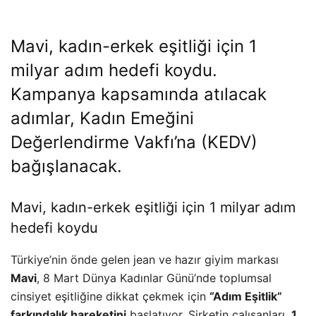
Mavi, kadın-erkek eşitliği için 1
milyar adım hedefi koydu.
Kampanya kapsamında atılacak
adımlar, Kadın Emeğini
Değerlendirme Vakfı’na (KEDV)
bağışlanacak.
Mavi, kadın-erkek eşitliği için 1 milyar adım
hedefi koydu
Türkiye’nin önde gelen jean ve hazır giyim markası
Mavi
, 8 Mart Dünya Kadınlar Günü’nde toplumsal
cinsiyet eşitliğine dikkat çekmek için
“Adım Eşitlik”
farkındalık hareketini
başlatıyor. Şirketin çalışanları,
1