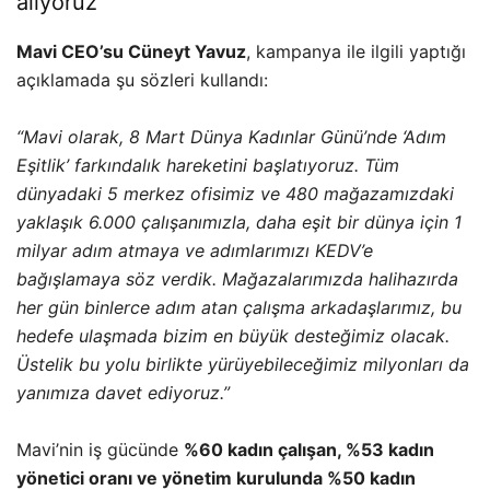
alıyoruz”
Mavi CEO’su Cüneyt Yavuz
, kampanya ile ilgili yaptığı
açıklamada şu sözleri kullandı:
“Mavi olarak, 8 Mart Dünya Kadınlar Günü’nde ‘Adım
Eşitlik’ farkındalık hareketini başlatıyoruz. Tüm
dünyadaki 5 merkez ofisimiz ve 480 mağazamızdaki
yaklaşık 6.000 çalışanımızla, daha eşit bir dünya için 1
milyar adım atmaya ve adımlarımızı KEDV’e
bağışlamaya söz verdik. Mağazalarımızda halihazırda
her gün binlerce adım atan çalışma arkadaşlarımız, bu
hedefe ulaşmada bizim en büyük desteğimiz olacak.
Üstelik bu yolu birlikte yürüyebileceğimiz milyonları da
yanımıza davet ediyoruz.”
Mavi’nin iş gücünde
%60 kadın çalışan, %53 kadın
yönetici oranı ve yönetim kurulunda %50 kadın