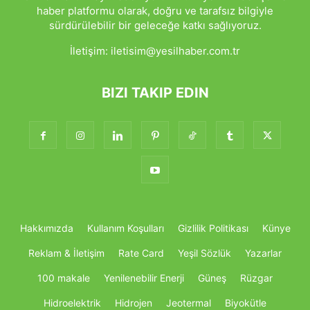
haber platformu olarak, doğru ve tarafsız bilgiyle
sürdürülebilir bir geleceğe katkı sağlıyoruz.
İletişim:
iletisim@yesilhaber.com.tr
BIZI TAKIP EDIN
Hakkımızda
Kullanım Koşulları
Gizlilik Politikası
Künye
Reklam & İletişim
Rate Card
Yeşil Sözlük
Yazarlar
100 makale
Yenilenebilir Enerji
Güneş
Rüzgar
Hidroelektrik
Hidrojen
Jeotermal
Biyokütle