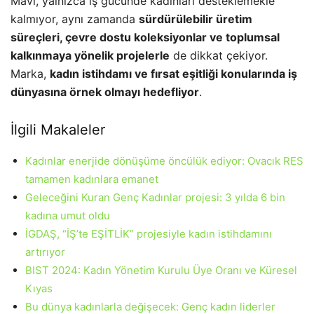
Mavi, yalnızca iş gücünde kadınları desteklemekle
kalmıyor, aynı zamanda
sürdürülebilir üretim
süreçleri, çevre dostu koleksiyonlar ve toplumsal
kalkınmaya yönelik projelerle
de dikkat çekiyor.
Marka,
kadın istihdamı ve fırsat eşitliği konularında iş
dünyasına örnek olmayı hedefliyor
.
İlgili Makaleler
Kadınlar enerjide dönüşüme öncülük ediyor: Ovacık RES
tamamen kadınlara emanet
Geleceğini Kuran Genç Kadınlar projesi: 3 yılda 6 bin
kadına umut oldu
İGDAŞ, “İŞ’te EŞİTLİK” projesiyle kadın istihdamını
artırıyor
BIST 2024: Kadın Yönetim Kurulu Üye Oranı ve Küresel
Kıyas
Bu dünya kadınlarla değişecek: Genç kadın liderler