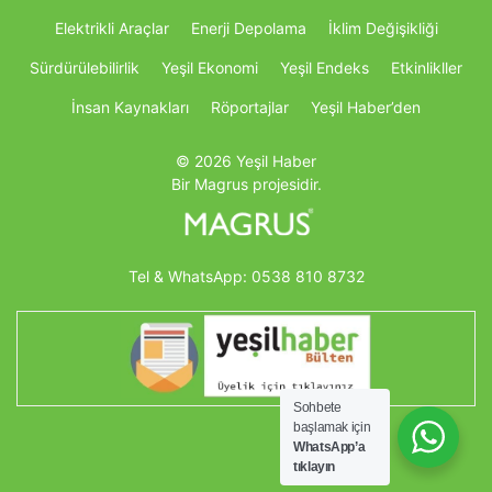
Elektrikli Araçlar
Enerji Depolama
İklim Değişikliği
Sürdürülebilirlik
Yeşil Ekonomi
Yeşil Endeks
Etkinlikller
İnsan Kaynakları
Röportajlar
Yeşil Haber’den
© 2026 Yeşil Haber
Bir Magrus projesidir.
Tel & WhatsApp:
0538 810 8732
Sohbete
başlamak için
WhatsApp’a
tıklayın