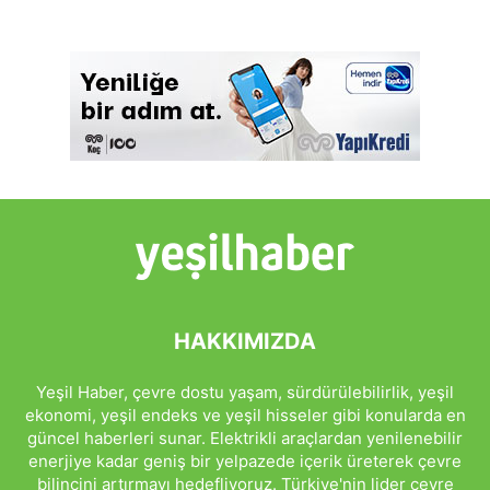
HAKKIMIZDA
Yeşil Haber, çevre dostu yaşam, sürdürülebilirlik, yeşil
ekonomi, yeşil endeks ve yeşil hisseler gibi konularda en
güncel haberleri sunar. Elektrikli araçlardan yenilenebilir
enerjiye kadar geniş bir yelpazede içerik üreterek çevre
bilincini artırmayı hedefliyoruz. Türkiye'nin lider çevre