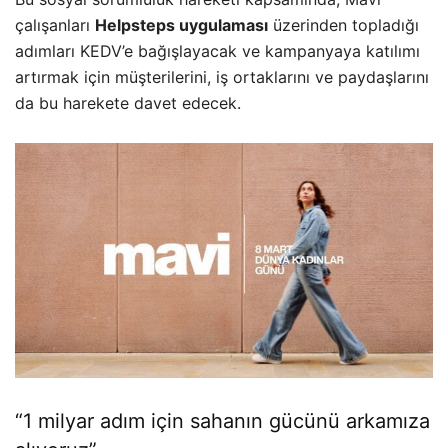
çalışanları
Helpsteps uygulaması
üzerinden topladığı
adımları KEDV’e bağışlayacak ve kampanyaya katılımı
artırmak için müşterilerini, iş ortaklarını ve paydaşlarını
da bu harekete davet edecek.
“1 milyar adım için sahanın gücünü arkamıza