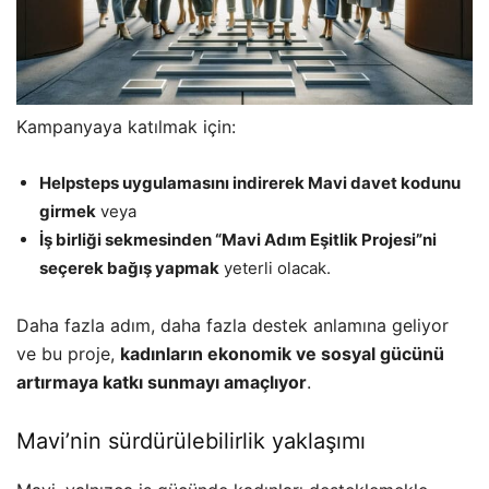
Kampanyaya katılmak için:
Helpsteps uygulamasını indirerek Mavi davet kodunu
girmek
veya
İş birliği sekmesinden “Mavi Adım Eşitlik Projesi”ni
seçerek bağış yapmak
yeterli olacak.
Daha fazla adım, daha fazla destek anlamına geliyor
ve bu proje,
kadınların ekonomik ve sosyal gücünü
artırmaya katkı sunmayı amaçlıyor
.
Mavi’nin sürdürülebilirlik yaklaşımı