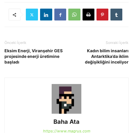
Önceki İçerik
Sonraki İçerik
Eksim Enerji, Viranşehir GES
Kadın bilim insanları
projesinde enerji üretimine
Antarktika’da iklim
başladı
değişikliğini inceliyor
Baha Ata
https://www.magrus.com