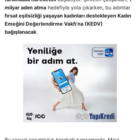
milyar adım atma
hedefiyle yola çıkarken, bu adımlar
fırsat eşitsizliği yaşayan kadınları destekleyen Kadın
Emeğini Değerlendirme Vakfı’na (KEDV)
bağışlanacak
.
Bu sosyal sorumluluk hareketi kapsamında, Mavi