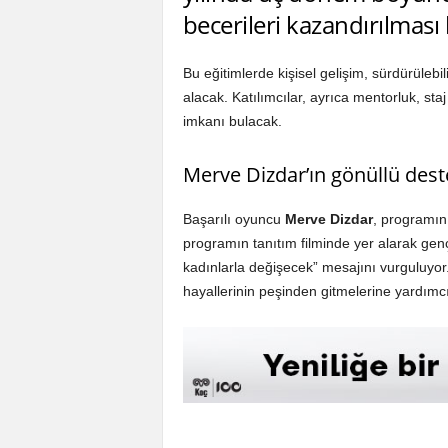
becerileri kazandırılması
Bu eğitimlerde kişisel gelişim, sürdürülebil
alacak. Katılımcılar, ayrıca mentorluk, st
imkanı bulacak.
Merve Dizdar’ın gönüllü dest
Başarılı oyuncu
Merve Dizdar
, programın 
programın tanıtım filminde yer alarak gen
kadınlarla değişecek” mesajını vurguluyor.
hayallerinin peşinden gitmelerine yardımcı 