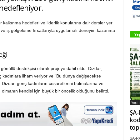
 hedefleniyor.
ir kalkınma hedefleri ve liderlik konularına dair dersler yer
aj ve iş gölgeleme fırsatlarıyla uygulamalı deneyim kazanma
Yeş
eği
gönüllü destekçisi olarak projeye dahil oldu. Dizdar,
ç kadınlara ilham veriyor ve “Bu dünya değişecekse
 Dizdar, genç kadınların cesaretlerini bulmalarına ve
olmanın kendisi için büyük bir öncelik olduğunu belirtti.
Yeşil
ŞA-
kod
top
ŞA-RA