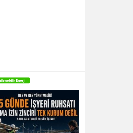
ilenebilir Enerji