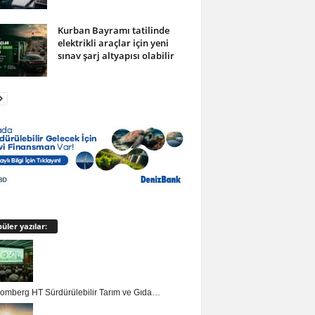
Kurban Bayramı tatilinde
elektrikli araçlar için yeni
sınav şarj altyapısı olabilir
üler yazılar:
loomberg HT Sürdürülebilir Tarım ve Gıda…