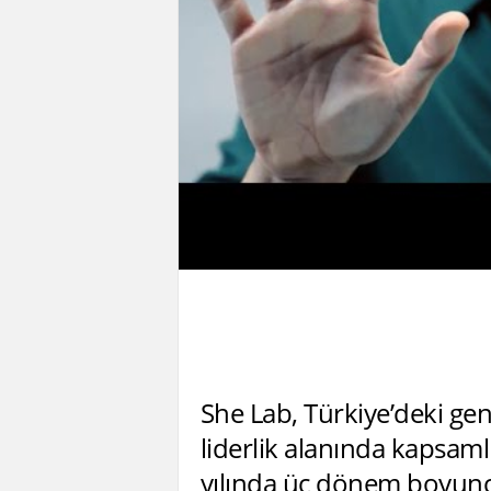
She Lab, Türkiye’deki gen
liderlik alanında kapsaml
yılında üç dönem boyunca