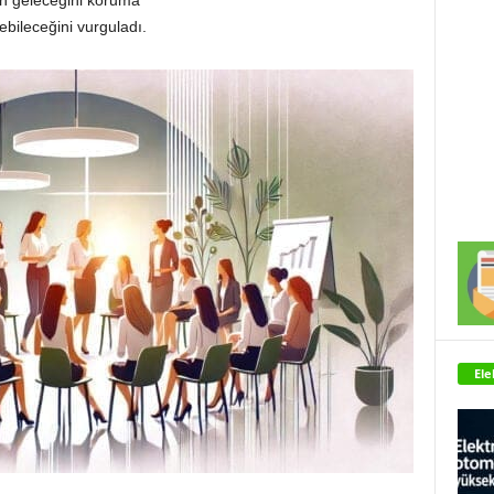
in geleceğini koruma
ebileceğini vurguladı.
Ele