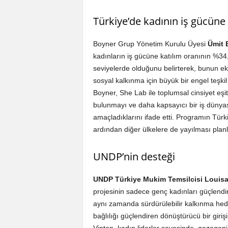
Türkiye’de kadının iş gücüne
Boyner Grup Yönetim Kurulu Üyesi
Ümit 
kadınların iş gücüne katılım oranının %34
seviyelerde olduğunu belirterek, bunun 
sosyal kalkınma için büyük bir engel teşkil 
Boyner, She Lab ile toplumsal cinsiyet eşit
bulunmayı ve daha kapsayıcı bir iş dünya
amaçladıklarını ifade etti. Programın Türk
ardından diğer ülkelere de yayılması planl
UNDP’nin desteği
UNDP Türkiye Mukim Temsilcisi Louisa
projesinin sadece genç kadınları güçlend
aynı zamanda sürdürülebilir kalkınma hede
bağlılığı güçlendiren dönüştürücü bir girişi