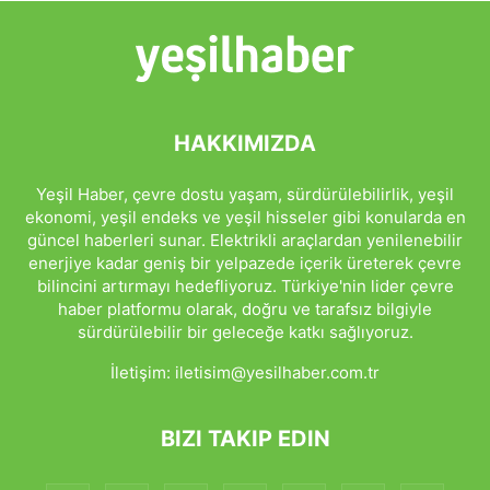
HAKKIMIZDA
Yeşil Haber, çevre dostu yaşam, sürdürülebilirlik, yeşil
ekonomi, yeşil endeks ve yeşil hisseler gibi konularda en
güncel haberleri sunar. Elektrikli araçlardan yenilenebilir
enerjiye kadar geniş bir yelpazede içerik üreterek çevre
bilincini artırmayı hedefliyoruz. Türkiye'nin lider çevre
haber platformu olarak, doğru ve tarafsız bilgiyle
sürdürülebilir bir geleceğe katkı sağlıyoruz.
İletişim:
iletisim@yesilhaber.com.tr
BIZI TAKIP EDIN