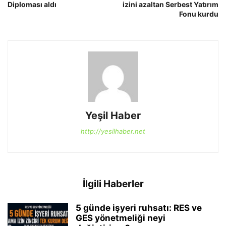
Diploması aldı
izini azaltan Serbest Yatırım
Fonu kurdu
Yeşil Haber
http://yesilhaber.net
İlgili Haberler
5 günde işyeri ruhsatı: RES ve
GES yönetmeliği neyi