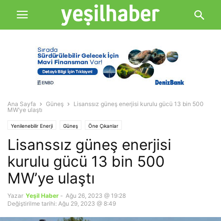
Ana Sayfa
Güneş
Lisanssız güneş enerjisi kurulu gücü 13 bin 500
MW’ye ulaştı
Yenilenebilir Enerji
Güneş
Öne Çıkanlar
Lisanssız güneş enerjisi
kurulu gücü 13 bin 500
MW’ye ulaştı
Yazar
Yeşil Haber
-
Ağu 26, 2023 @ 19:28
Değiştirilme tarihi: Ağu 29, 2023 @ 8:49