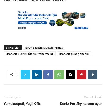
ETIKETLER
EPDK Başkanı Mustafa Yılmaz
Lisanssız Elektrik Üretimi Yönetmeliği
lisanssız güneş enerjisi
Önceki İçerik
Sonraki İçerik
Yemeksepeti, Yeşil Ofis
Deniz Portföy karbon ayak