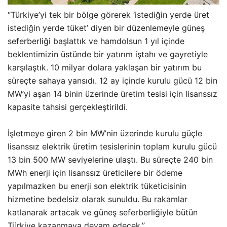
“Türkiye’yi tek bir bölge görerek ‘istediğin yerde üret
istediğin yerde tüket’ diyen bir düzenlemeyle güneş
seferberliği başlattık ve hamdolsun 1 yıl içinde
beklentimizin üstünde bir yatırım iştahı ve gayretiyle
karşılaştık. 10 milyar dolara yaklaşan bir yatırım bu
süreçte sahaya yansıdı. 12 ay içinde kurulu gücü 12 bin
MW’yi aşan 14 binin üzerinde üretim tesisi için lisanssız
kapasite tahsisi gerçekleştirildi.
İşletmeye giren 2 bin MW’nin üzerinde kurulu güçle
lisanssız elektrik üretim tesislerinin toplam kurulu gücü
13 bin 500 MW seviyelerine ulaştı. Bu süreçte 240 bin
MWh enerji için lisanssız üreticilere bir ödeme
yapılmazken bu enerji son elektrik tüketicisinin
hizmetine bedelsiz olarak sunuldu. Bu rakamlar
katlanarak artacak ve güneş seferberliğiyle bütün
Türkiye kazanmaya devam edecek.”