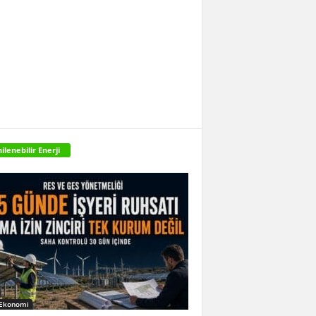
ilenebilir Enerji
 Ekonomi