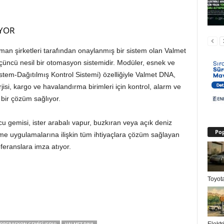
YOR
n şirketleri tarafından onaylanmış bir sistem olan Valmet
 üçüncü nesil bir otomasyon sistemidir. Modüler, esnek ve
stem-Dağıtılmış Kontrol Sistemi) özelliğiyle Valmet DNA,
jisi, kargo ve havalandırma birimleri için kontrol, alarm ve
 bir çözüm sağlıyor.
lcu gemisi, ister arabalı vapur, buzkıran veya açık deniz
Pop
leme uygulamalarına ilişkin tüm ihtiyaçlara çözüm sağlayan
eranslara imza atıyor.
Toyota
Elektr