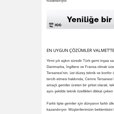
hızlandırıyor.
EN UYGUN ÇÖZÜMLER VALMET’T
Yirmi yılı aşkın süredir Türk gemi inşaa s
Danimarka, İngiltere ve Fransa olmak üzer
Tersanesi’nin, üst düzey teknik ve konfor ö
tercih etmesi hakkında, Cemre Tersanesi P
amaçlı gemiler üreten bir şirket olarak, tek
aynı şekilde teknik özellikleri dikkat çeken 
Farklı tipte gemiler için dünyanın farklı ül
kazandırıyor. Müşterilerimizin beklentisin