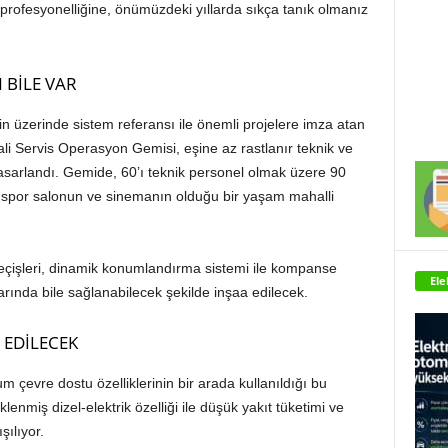
rofesyonelliğine, önümüzdeki yıllarda sıkça tanık olmanız
 BİLE VAR
n üzerinde sistem referansı ile önemli projelere imza atan
rali Servis Operasyon Gemisi, eşine az rastlanır teknik ve
tasarlandı. Gemide, 60’ı teknik personel olmak üzere 90
a, spor salonun ve sinemanın olduğu bir yaşam mahalli
 geçişleri, dinamik konumlandırma sistemi ile kompanse
Ele
larında bile sağlanabilecek şekilde inşaa edilecek.
 EDİLECEK
 çevre dostu özelliklerinin bir arada kullanıldığı bu
klenmiş dizel-elektrik özelliği ile düşük yakıt tüketimi ve
ılıyor.