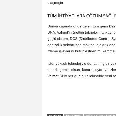
ulaşmıştır.
TÜM İHTİYAÇLARA ÇÖZÜM SAĞLI
Dünya çapında önde gelen tüm gemi klasma
DNA, Valmet’in ürettiği teknoloji harikası
güçlü sistem, DCS (Distributed Control Sy
denizcilik sektöründe makine, elektrik ener
izleme işlevlerini bütünleştiren mükemmel
İster yüksek teknolojiyle donatılmış bir yo
tedarik gemisi olsun, kontrol, uyarı ve iz
Valmet DNA her gün bu endüstride yeni ref