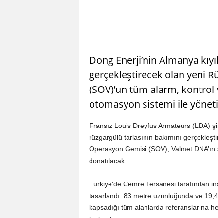
Dong Enerji’nin Almanya kıyıl
gerçekleştirecek olan yeni R
(SOV)’un tüm alarm, kontrol 
otomasyon sistemi ile yöneti
Fransız Louis Dreyfus Armateurs (LDA) şirk
rüzgargülü tarlasının bakımını gerçekleşti
Operasyon Gemisi (SOV), Valmet DNA’ın son
donatılacak.
Türkiye’de Cemre Tersanesi tarafından inş
tasarlandı. 83 metre uzunluğunda ve 19,4 
kapsadığı tüm alanlarda referanslarına her