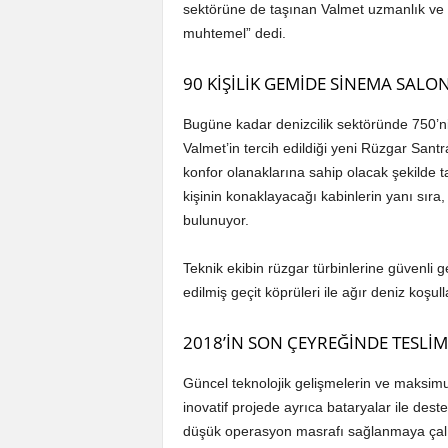
sektörüne de taşınan Valmet uzmanlık ve p
muhtemel” dedi.
90 KİŞİLİK GEMİDE SİNEMA SALON
Bugüne kadar denizcilik sektöründe 750’ni
Valmet’in tercih edildiği yeni Rüzgar Sant
konfor olanaklarına sahip olacak şekilde 
kişinin konaklayacağı kabinlerin yanı sır
bulunuyor.
Teknik ekibin rüzgar türbinlerine güvenli
edilmiş geçit köprüleri ile ağır deniz koşul
2018’İN SON ÇEYREĞİNDE TESLİM
Güncel teknolojik gelişmelerin ve maksimum
inovatif projede ayrıca bataryalar ile deste
düşük operasyon masrafı sağlanmaya çalış